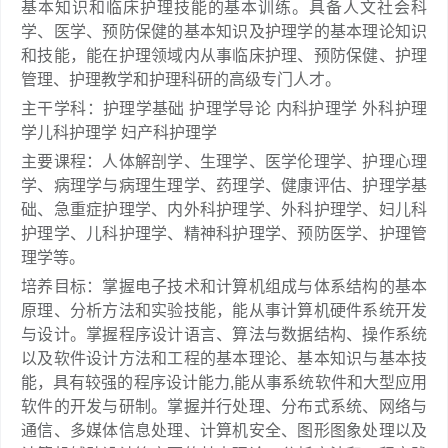
基本知识和临床护理技能的基本训练。具备人文社会科
学、医学、预防保健的基本知识及护理学的基本理论知识
和技能，能在护理领域内从事临床护理、预防保健、护理
管理、护理教学和护理科研的高级专门人才。
主干学科：护理学基础 护理学导论 内科护理学 外科护理
学儿科护理学 妇产科护理学
主要课程：人体解剖学、生理学、医学伦理学、护理心理
学、病理学与病理生理学、药理学、健康评估、护理学基
础、急重症护理学、内外科护理学、外科护理学、妇儿科
护理学、儿科护理学、精神科护理学、预防医学、护理管
理学等。
培养目标：掌握电子技术和计算机组成与体系结构的基本
原理、分析方法和实验技能，能从事计算机硬件系统开发
与设计。掌握程序设计语言、算法与数据结构、操作系统
以及软件设计方法和工程的基本理论、基本知识与基本技
能，具有较强的程序设计能力,能从事系统软件和大型应用
软件的开发与研制。掌握并行处理、分布式系统、网络与
通信、多媒体信息处理、计算机安全、图形图象处理以及