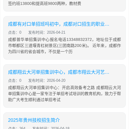
签约班13800和提高班9800两种，教材费
成都有对口单招班吗初中，成都对口招生的职业学院
点击：0
发布时间：2026-04-21
成都普华单招集训中心报名电话13348832372，地址位于成都
市郫都区三道堰青杠树景区(三团南路200米)。 近年来，成都作
为四川省的省会城市，不仅是一个历
成都翔云大河单招集训中心，成都市翔云大河艺术学校2015级毕业演出
点击：0
发布时间：2026-04-20
成都翔云大河单招集训中心：开启高效备考之路 成都翔云大河
单招集训中心是一家专注于单招考试培训的教育机构，致力于帮
助广大考生顺利通过单招考试
2025年贵州技校招生简介
点击：264
发布时间：2026-04-18