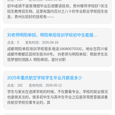
初中成绩不是很理想毕业后想要读技校，贵州哪所学校好?关注
招生教育招生网，这里有国内百分之八十的专业职业学校招生信
息，贵州比较好的技校有——
刘老师明阳单招，明阳单招培训学校初中生能报读吗
点击：0
发布时间：2026-04-18
成都明阳单招培训学校联系电话18080070332，地址在四川省
成都市郫都区田坝东街358号。 刘老师与明阳单招：帮助学生实
现梦想的领路人 明阳单招，是针对职
2025年重庆航空学校学生毕业月薪是多少
点击：192
发布时间：2026-05-12
学生与家长在选择学校的时候，不仅要看专业，学校的就业情况
也是很关注的，很多初中生与高中生毕业之后是非常愿意报读重
庆航空学校空乘专业的，其