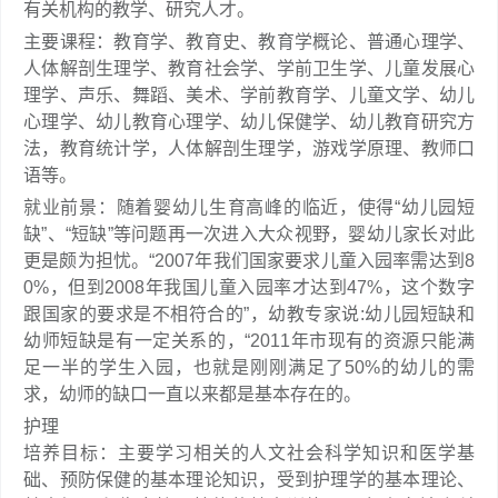
有关机构的教学、研究人才。
主要课程：教育学、教育史、教育学概论、普通心理学、
人体解剖生理学、教育社会学、学前卫生学、儿童发展心
理学、声乐、舞蹈、美术、学前教育学、儿童文学、幼儿
心理学、幼儿教育心理学、幼儿保健学、幼儿教育研究方
法，教育统计学，人体解剖生理学，游戏学原理、教师口
语等。
就业前景：随着婴幼儿生育高峰的临近，使得“幼儿园短
缺”、“短缺”等问题再一次进入大众视野，婴幼儿家长对此
更是颇为担忧。“2007年我们国家要求儿童入园率需达到8
0%，但到2008年我国儿童入园率才达到47%，这个数字
跟国家的要求是不相符合的”，幼教专家说:幼儿园短缺和
幼师短缺是有一定关系的，“2011年市现有的资源只能满
足一半的学生入园，也就是刚刚满足了50%的幼儿的需
求，幼师的缺口一直以来都是基本存在的。
护理
培养目标：主要学习相关的人文社会科学知识和医学基
础、预防保健的基本理论知识，受到护理学的基本理论、