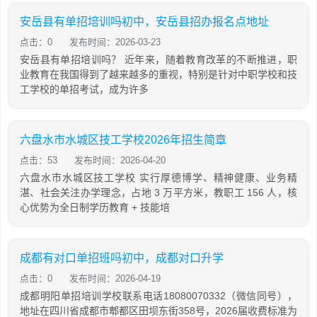
安岳县有单招培训吗初中，安岳县招办报名点地址
点击：0
发布时间：2026-03-23
安岳县有单招培训吗？ 近年来，随着教育改革的不断推进，职
业教育在我国得到了越来越多的重视，特别是针对中职学校和技
工学校的单招考试，成为许多
六盘水市水城区技工学校2026年招生简章
点击：53
发布时间：2026-04-20
六盘水市水城区技工学校 实行厚德博学、精神健康、业务精
湛、社会关注办学理念，占地 3 万平方米，教职工 156 人，核
心优势为全日制学历教育 + 技能培
成都有对口单招班吗初中，成都对口升学
点击：0
发布时间：2026-04-19
成都明阳单招培训学校联系电话18080070332（微信同号），
地址在四川省成都市郫都区田坝东街358号，2026届收费标准为