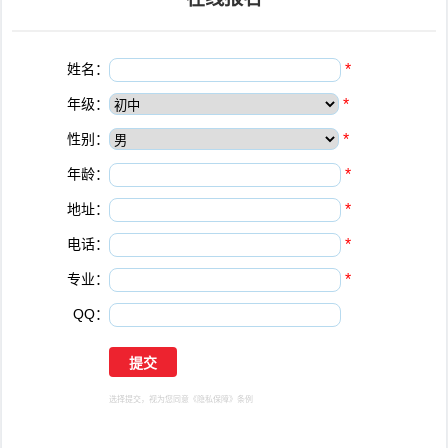
姓名：
*
年级：
*
性别：
*
年龄：
*
地址：
*
电话：
*
专业：
*
QQ：
选择提交，视为您同意
《隐私保障》
条例