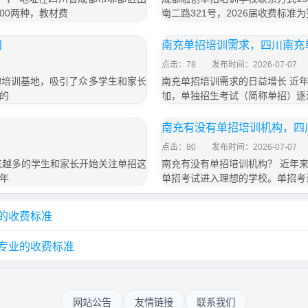
800两种，教材费
南二路321号，2026届收费标准为
间
南充单招培训需求，四川南充
点击：78
发布时间：2026-07-07
的培训基地，吸引了众多学生和家长
南充单招培训需求的日益增长 近
的
加，单独招生考试（简称单招）逐
南充有没有单招培训机构，四
点击：80
发布时间：2026-07-07
来越多的学生和家长开始关注单招这
南充有没有单招培训机构？ 近年
年
单招考试进入理想的学校。单招考
业的收费标准
各专业的收费标准
网站公告
友情链接
联系我们