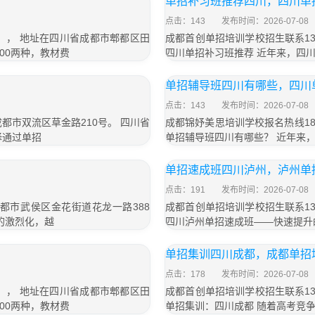
单招补习班推荐四川，四川单
点击：143
发布时间：2026-07-08
号）， 地址在四川省成都市郫都区田
成都首创单招培训学校招生联系13
800两种，教材费
四川单招补习班推荐 近年来，四
单招辅导班四川有哪些，四川
点击：143
发布时间：2026-07-08
成都市双流区草金路210号。 四川省
成都锦妤美思培训学校报名热线183
择通过单招
单招辅导班四川有哪些？ 近年来
单招速成班四川泸州，泸州单
点击：191
发布时间：2026-07-08
成都市武侯区金花街道花龙一路388
成都首创单招培训学校招生联系13
的激烈化，越
四川泸州单招速成班——快速提升
单招集训四川成都，成都单招
点击：178
发布时间：2026-07-08
号）， 地址在四川省成都市郫都区田
成都首创单招培训学校招生联系13
800两种，教材费
单招集训：四川成都 随着高考竞