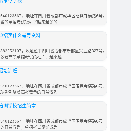
招推荐学校
540123367，地址在四川省成都市成华区昭觉寺横路6号。
川省的单招考试吸引了越来越多的
单招买什么辅导资料
82252107，地址位于四川省成都市新都区兴业路327号。
，随着高职单招考试的推广，越来越
招培训班
540123367，地址在四川省成都市成华区昭觉寺横路6号。
的捷径 随着高考竞争的日益激烈
培训学校招生简章
540123367，地址在四川省成都市成华区昭觉寺横路6号。
争的日益激烈，单招考试逐渐成为