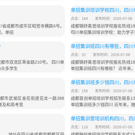
单招集训培训学校四川，四川
点击：184
发布时间：2026-07-08
四川省成都市成华区昭觉寺横路6号。
成都锦妤美思培训学校报名热线183
烈，单招
四川单招集训培训学校：助力学子
少
单招集训班四川有哪些，四川
点击：52
发布时间：2026-07-08
成都市双流区草金路210号。 四川单
成都锦妤美思培训学校报名热线183
为众多学生
单招集训班四川有哪些？ 近年来
单招集训班多少钱四川，四川
点击：156
发布时间：2026-07-08
成都市武侯区金花街道花龙一路388
成都首创单招培训学校招生联系13
普及和高考竞
单招集训班多少钱四川 近年来，
单招集训营培训机构四川，四
点击：116
发布时间：2026-07-08
号）， 地址在四川省成都市郫都区田
成都融创单招培训学校联系方式13