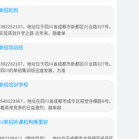
单招机构
82252107，地址位于四川省成都市新都区兴业路327号。
实现高效升学之路 近年来，随着单
单招培训班
82252107，地址位于四川省成都市新都区兴业路327号。
，四川的单招集训班迅速发展，为准
单招培训学校
540123367，地址在四川省成都市成华区昭觉寺横路6号。
随着高考竞争的日益激烈，越来越
川单招补课机构哪里好
882238412（微信同号），地址位于成都市龙泉驿区经开区