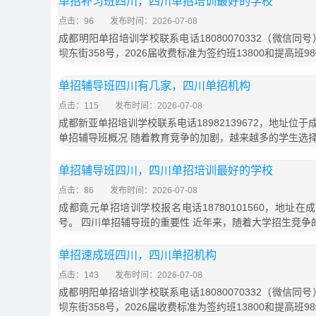
单招补习班四川，四川单招培训最好的学校
点击：96
发布时间：2026-07-08
成都明阳单招培训学校联系电话18080070332（微信同
坝东街358号，2026届收费标准为签约班13800和提高班9
单招辅导班四川有几家，四川单招机构
点击：115
发布时间：2026-07-08
成都新亚单招培训学校联系电话18982139672，地址位于
单招辅导班概况 随着教育竞争的加剧，越来越多的学生选
单招辅导班四川，四川单招培训最好的学校
点击：86
发布时间：2026-07-08
成都竟元单招培训学校报名电话18780101560，地址在
号。 四川单招辅导班的重要性 近年来，随着大学招生竞争
单招速成班四川，四川单招机构
点击：143
发布时间：2026-07-08
成都明阳单招培训学校联系电话18080070332（微信同
坝东街358号，2026届收费标准为签约班13800和提高班9