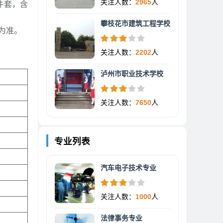
关注人数：
2965
人
件套，含
攀枝花市建筑工程学校
为准。
关注人数：
2202
人
泸州市职业技术学校
关注人数：
7650
人
专业列表
汽车电子技术专业
关注人数：
1000
人
法律事务专业