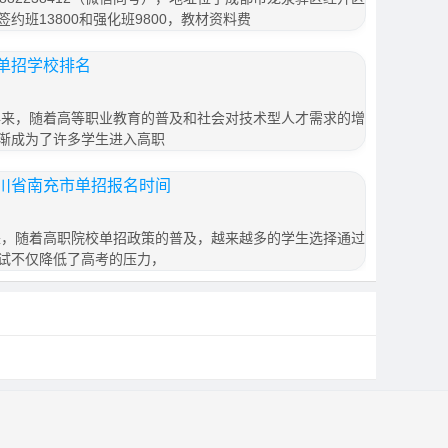
签约班13800和强化班9800，教材资料费
单招学校排名
年来，随着高等职业教育的普及和社会对技术型人才需求的增
渐成为了许多学生进入高职
川省南充市单招报名时间
来，随着高职院校单招政策的普及，越来越多的学生选择通过
试不仅降低了高考的压力，