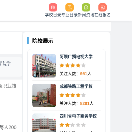
学校目录
专业目录
新闻资讯
在线报名
院校展示
阿坝广播电视大学
学院学
关注人数：
951
人
商职业技
成都铁路工程学校
关注人数：
8291
人
四川省电子商务学校
人200