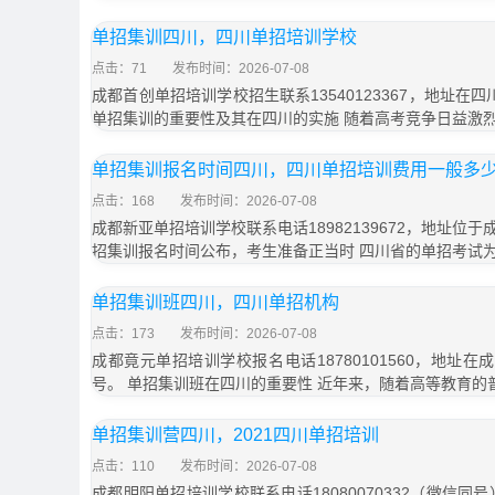
单招集训四川，四川单招培训学校
点击：71
发布时间：2026-07-08
成都首创单招培训学校招生联系13540123367，地址在
单招集训的重要性及其在四川的实施 随着高考竞争日益激
单招集训报名时间四川，四川单招培训费用一般多
点击：168
发布时间：2026-07-08
成都新亚单招培训学校联系电话18982139672，地址位于
招集训报名时间公布，考生准备正当时 四川省的单招考试
单招集训班四川，四川单招机构
点击：173
发布时间：2026-07-08
成都竟元单招培训学校报名电话18780101560，地址在
号。 单招集训班在四川的重要性 近年来，随着高等教育的
单招集训营四川，2021四川单招培训
点击：110
发布时间：2026-07-08
成都明阳单招培训学校联系电话18080070332（微信同