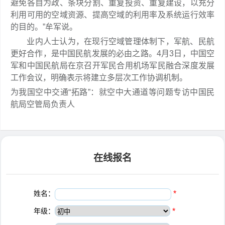
避免各自为政、条块分割、重复投资、重复建设，以充分
利用可用的空域资源、提高空域的利用率及系统运行效率
的目的。”牟军说。
业内人士认为，在现行空域管理体制下，军航、民航
更好合作，是中国民航发展的必由之路。4月3日，中国空
军和中国民航局在京召开军民合用机场军民融合深度发展
工作会议，明确表示将建立多层次工作协调机制。
为我国空中交通“拓路”：就空中大通道等问题专访中国民
航局空管局负责人
在线报名
姓名：
*
年级：
*