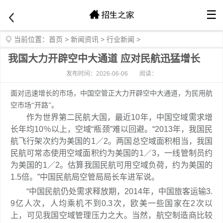
☰
当前位置：
首页
>
新闻资讯
>
行业新闻
>
我国大力开辟空中大通道 应对民航迅猛增长
发布时间：2026-06-06
阅读：
面对迅速增长的市场，中国空管正大力开辟空中大通道，为民用航
空市场“开路”。
作为世界第二民航大国，最近10年，中国空域需求增
长年均10％以上，空域“瓶颈”难以回避。“2013年，我国民
航飞行架次约为美国的1／2。两国总空域面积相当，我国
民航可常态使用空域面积约为美国的1／3，一线管制员约
为美国的1／2。估算我国民航可用空域负荷，约为美国的
1.5倍。”中国民航局空管局局长车进军说。
“中国民航仍处需求释放期，2014年，中国旅客运输3.
9亿人次，人均乘机不到0.3次，欧美一些国家在2次以
上，可见我国空域管理压力之大。当然，航空制造商比较