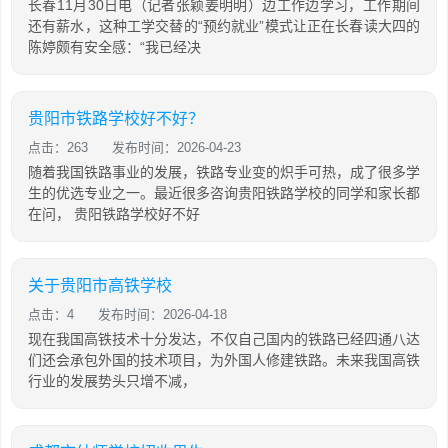
长春11月30日电（记者张颖姜明明）边工作边学习，工作期间
还有薪水，这种工学交替的“预约就业”模式让正在长春读大四的
陈婷颇有安全感：“我已经决
贵阳市铁路学校好不好？
点击：263
发布时间：2026-04-23
随着我国铁路事业的发展，铁路专业变的炽手可热，成了很多学
生的优选专业之一。最近很多咨询贵阳铁路学校的同学和家长都
在问， 贵阳铁路学校好不好
关于贵阳市高铁学校
点击：4
发布时间：2026-04-18
现在我国高铁技术十分发达，不仅自己国内的铁路已经四通八达
们还会承包外国的技术项目，为外国人修建铁路。未来我国高铁
行业的发展势头只增不减，