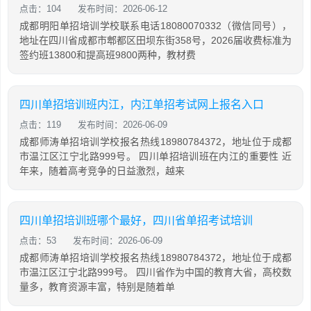
点击：104
发布时间：2026-06-12
成都明阳单招培训学校联系电话18080070332（微信同号），
地址在四川省成都市郫都区田坝东街358号，2026届收费标准为
签约班13800和提高班9800两种，教材费
四川单招培训班内江，内江单招考试网上报名入口
点击：119
发布时间：2026-06-09
成都师涛单招培训学校报名热线18980784372，地址位于成都
市温江区江宁北路999号。 四川单招培训班在内江的重要性 近
年来，随着高考竞争的日益激烈，越来
四川单招培训班哪个最好，四川省单招考试培训
点击：53
发布时间：2026-06-09
成都师涛单招培训学校报名热线18980784372，地址位于成都
市温江区江宁北路999号。 四川省作为中国的教育大省，高校数
量多，教育资源丰富，特别是随着单