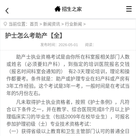
☰
当前位置：
首页
>
新闻资讯
>
行业新闻
>
护士怎么考助产【全】
发布时间：2026-05-01
阅读：
助产士执业资格考试是由你所在科室报相关部门人数
或姓名（必须要妇产科），到指定的培训医院报名交钱
（报名时间科室会通知的） 有2-3天理论培训，理论和操
作都要考。条件就是：助产或护理专业在妇产科或产房有
3年工作经验。这个考试是3年一考，一般时间是在考试当
年的5月份左右。
凡未取得护士执业资格者，按照《护士条例》，凡符
合以下条件之一，并在教学、综合医院完成8个月以上护
理临床实习的毕业生（包括2009年在校毕业生），可报名
参加护理初级（士）专业技术资格考试：
（一）获得省级以上教育和卫生主管部门认可的普通全日