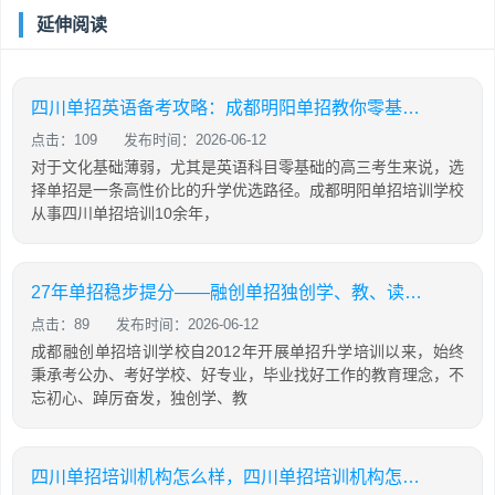
延伸阅读
四川单招英语备考攻略：成都明阳单招教你零基础也能有效提分
点击：109
发布时间：2026-06-12
对于文化基础薄弱，尤其是英语科目零基础的高三考生来说，选
择单招是一条高性价比的升学优选路径。成都明阳单招培训学校
从事四川单招培训10余年，
27年单招稳步提分——融创单招独创学、教、读、背、练、考六位一体教学模式
点击：89
发布时间：2026-06-12
成都融创单招培训学校自2012年开展单招升学培训以来，始终
秉承考公办、考好学校、好专业，毕业找好工作的教育理念，不
忘初心、踔厉奋发，独创学、教
四川单招培训机构怎么样，四川单招培训机构怎么样知乎