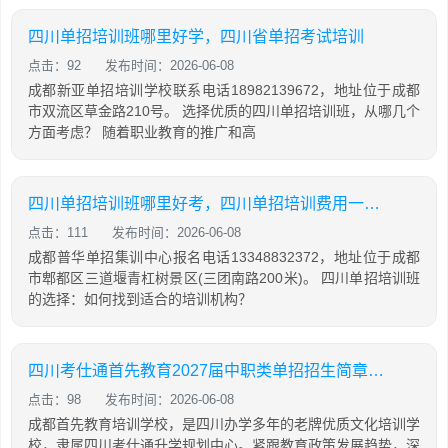
四川单招培训班哪里好学，四川省单招考试培训
点击：92
发布时间：2026-06-08
成都新亚单招培训学校联系电话18982139672，地址位于成都
市双流区草金路210号。 选择优质的四川单招培训班，从哪几个
方面考虑？ 随着职业教育的推广和高
四川单招培训班哪里好考，四川单招培训费用一般多少
点击：111
发布时间：2026-06-08
成都普华单招集训中心报名电话13348832372，地址位于成都
市郫都区三道堰青杠树景区(三团南路200米)。 四川单招培训班
的选择：如何找到适合的培训机构？
四川考仕通首先教育2027届中职类单招招生简章（语数外+中职专业技能）
点击：98
发布时间：2026-06-08
成都首先教育培训学校，是四川办学多年的老牌优质文化培训学
校，隶属四川考仕通升学规划中心。紧跟教育政策发展趋势，深