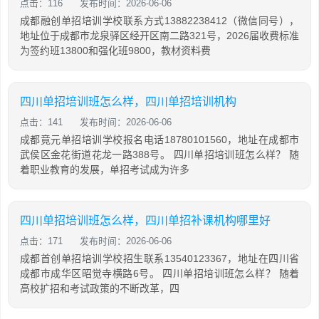
点击：116
发布时间：2026-06-06
成都融创单招培训学校联系方式13882238412（微信同号），
地址位于成都市龙泉驿区经开区南二路321号，2026届收费标准
为签约班13800和强化班9800，教材资料费
四川单招培训班怎么样，四川单招培训机构
点击：141
发布时间：2026-06-06
成都竟元单招培训学校报名电话18780101560，地址在成都市
武侯区金花街道花龙一路388号。 四川单招培训班怎么样？ 随
着职业教育的发展，单招考试成为许多
四川单招培训班怎么样，四川单招补课机构哪里好
点击：171
发布时间：2026-06-06
成都首创单招培训学校招生联系13540123367，地址在四川省
成都市成华区昭觉寺横路6号。 四川单招培训班怎么样？ 随着
高校扩招和考试政策的不断改革，四