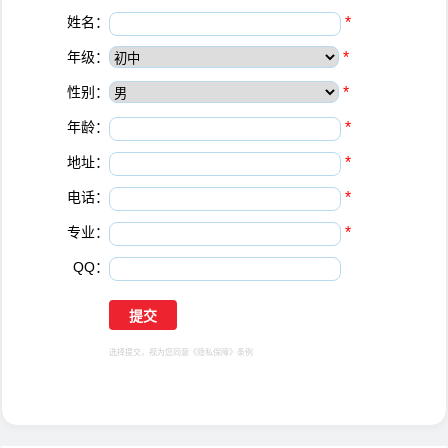
姓名：
*
年级：
*
性别：
*
年龄：
*
地址：
*
电话：
*
专业：
*
QQ：
选择提交，视为您同意
《隐私保障》
条例