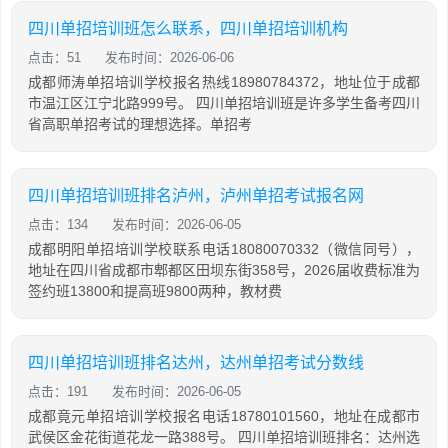
四川单招培训班怎么联系，四川单招培训机构
点击：51
发布时间：2026-06-06
成都师涛单招培训学校报名热线18980784372，地址位于成都
市温江区江宁北路999号。 四川单招培训班是许多学生备考四川
省高职单招考试的理想选择。单招考
四川单招培训班排名泸州，泸州单招考试报名网
点击：134
发布时间：2026-06-05
成都明阳单招培训学校联系电话18080070332（微信同号），
地址在四川省成都市郫都区田坝东街358号，2026届收费标准为
签约班13800和提高班9800两种，教材费
四川单招培训班排名达州，达州单招考试分数线
点击：191
发布时间：2026-06-05
成都竟元单招培训学校报名电话18780101560，地址在成都市
武侯区金花街道花龙一路388号。 四川单招培训班排名：达州选