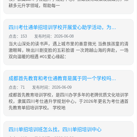
耕多元升学领域，帮助每一
四川考仕通单招培训学校开展爱心助学活动，为彝乡学子捐赠新课桌并带来非遗展演
点击：153
发布时间：2026-06-08
当大山深处的读书声，遇上城市里的善意微光 当彝族孩童的清
澈眼眸，映出川剧变脸的五彩脸谱 一次跨越山海的奔赴，一场
双向温暖的相遇 #01爱心缘起：
成都首先教育和考仕通教育是属于同一个学校吗？两者有什么关系
点击：71
发布时间：2026-06-09
成都首先教育培训学校，是四川办学多年的老牌优质文化培训学
校，隶属四川考仕通升学规划中心，于2026年更名为考仕通首
先教育单招培训学校。 学校地
四川单招培训班怎么找，四川单招培训中心