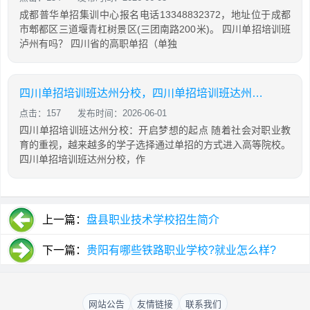
成都普华单招集训中心报名电话13348832372，地址位于成都
市郫都区三道堰青杠树景区(三团南路200米)。 四川单招培训班
泸州有吗？ 四川省的高职单招（单独
四川单招培训班达州分校，四川单招培训班达州分校怎么样
点击：157
发布时间：2026-06-01
四川单招培训班达州分校：开启梦想的起点 随着社会对职业教
育的重视，越来越多的学子选择通过单招的方式进入高等院校。
四川单招培训班达州分校，作
上一篇：
盘县职业技术学校招生简介
下一篇：
贵阳有哪些铁路职业学校?就业怎么样?
网站公告
友情链接
联系我们