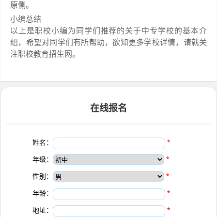
原侧。
小编总结
以上是职校小编为同学们推荐的关于中专学校的基本介
绍，希望对同学们有所帮助，欲知更多学校详情，请就关
注职校教育招生网。
在线报名
姓名：
*
年级：
*
性别：
*
年龄：
*
地址：
*