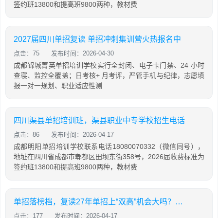
签约班13800和提高班9800两种，教材费
2027届四川单招复读 单招冲刺集训营火热报名中
点击：75
发布时间：2026-04-30
成都锦城菁英单招培训学校实行全封闭、电子卡门禁、24 小时
查寝、监控全覆盖；日考核+ 月考评，严管手机与纪律，志愿填
报一对一规划、职业适应性测
四川渠县单招培训班，渠县职业中专学校招生电话
点击：86
发布时间：2026-04-17
成都明阳单招培训学校联系电话18080070332（微信同号），
地址在四川省成都市郫都区田坝东街358号，2026届收费标准为
签约班13800和提高班9800两种，教材费
单招落榜档，复读27年单招上“双高”机会大吗？成都单招培训机构推荐
点击：177
发布时间：2026-04-17