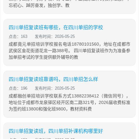
忘初心、踔厉奋发，独创学、教
四川单招复读班有哪些，在四川单招的学校
点击：163
发布时间：2026-05-25
成都竟元单招培训学校报名电话18780101560，地址在成都市
武侯区金花街道花龙一路388号。 四川单招复读班作为为准备参
加单招考试的学生提供额外辅导的教
四川单招复读班靠谱吗，四川单招怎么样
点击：196
发布时间：2026-05-25
成都融创单招培训学校联系方式13882238412（微信同号），
地址位于成都市龙泉驿区经开区南二路321号，2026届收费标准
为签约班13800和强化班9800，教材资料费
四川单招复读班，四川单招补课机构哪里好