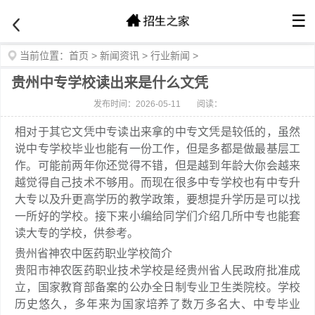
☰
当前位置：
首页
>
新闻资讯
>
行业新闻
>
贵州中专学校读出来是什么文凭
发布时间：2026-05-11
阅读：
相对于其它文凭中专读出来拿的中专文凭是较低的，虽然
说中专学校毕业也能有一份工作，但是多都是做最基层工
作。可能前两年你还觉得不错，但是越到年龄大你会越来
越觉得自己技术不够用。而现在很多中专学校也有中专升
大专以及升更高学历的教学政策，要想提升学历是可以找
一所好的学校。接下来小编给同学们介绍几所中专也能套
读大专的学校，供参考。
贵州省神农中医药职业学校简介
贵阳市神农医药职业技术学校是经贵州省人民政府批准成
立，国家教育部备案的公办全日制专业卫生类院校。学校
历史悠久，多年来为国家培养了数万多名大、中专毕业