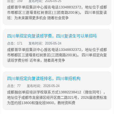
点击：159
发布时间：2026-05-25
成都普华单招集训中心报名电话13348832372，地址位于成都
市郫都区三道堰青杠树景区(三团南路200米)。 四川单招复读
班：为未来赢得更多机会 随着社会竞争
四川单招定向复读班学费，四川复读生可以单招吗
点击：171
发布时间：2026-05-24
成都普华单招集训中心报名电话13348832372，地址位于成都
市郫都区三道堰青杠树景区(三团南路200米)。 四川单招定向复
读班学费分析 近年来，随着高考竞争
四川单招定向复读班排名，四川单招机构
点击：77
发布时间：2026-05-24
成都融创单招培训学校联系方式13882238412（微信同号），
地址位于成都市龙泉驿区经开区南二路321号，2026届收费标准
为签约班13800和强化班9800，教材资料费