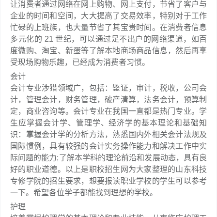
让消费者通过网络在网上购物、网上支付，节省了客户与
企业的时间和空间，大大提高了交易效率，特别对于工作
忙碌的上班族，也大量节省了其宝贵时间。在消费者信息
多元化的 21 世纪，可以通过足不出户的网络渠道，如百
度微购、淘宝、新蛋等了解本地商场商品信息，然后再享
受现场购物乐趣，已经成为消费者习惯。
会计
会计专业涉猎领域广，包括：鉴证，审计，税收，公司会
计，管理会计，财务管理，破产清算，法务会计，预算制
定，商业咨询等。会计专业在我国一直都是热门专业。学
生应掌握会计学、管理学、经济学的基本理论和基础知
识：掌握会计学的分析方法，熟悉国内外相关会计法规及
国际惯例，具有较强的会计实务操作能力和解决工作中实
际问题的能力;了解本学科的理论前沿和发展动态，具有良
好的职业道德。以上是职校招生网为大家整理的山东科技
专修学院的招生要求，想要报读职业学校的学生可以参考
一下。希望各位学子都能找到理想的学校。
护理