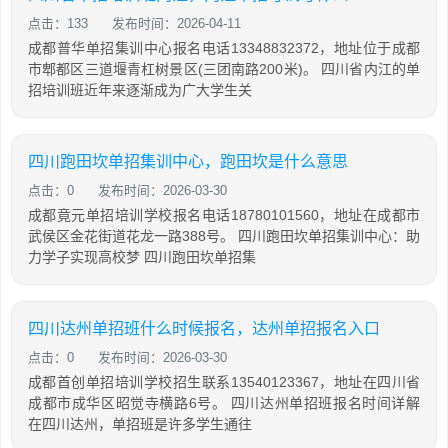
点击：133
发布时间：2026-04-11
成都普华单招集训中心报名电话13348832372，地址位于成都
市郫都区三道堰青杠树景区(三团南路200米)。 四川省内江的单
招培训班近年来逐渐成为广大学生关
四川跑田坎单招集训中心，跑田坎是什么意思
点击：0
发布时间：2026-03-30
成都竟元单招培训学校报名电话18780101560，地址在成都市
武侯区金花街道花龙一路388号。 四川跑田坎单招集训中心：助
力学子实现高校梦 四川跑田坎单招集
四川达州单招班什么时候报名，达州单招报名入口
点击：0
发布时间：2026-03-30
成都首创单招培训学校招生联系13540123367，地址在四川省
成都市成华区昭觉寺横路6号。 四川达州单招班报名时间详解
在四川达州，单招班是许多学生通往