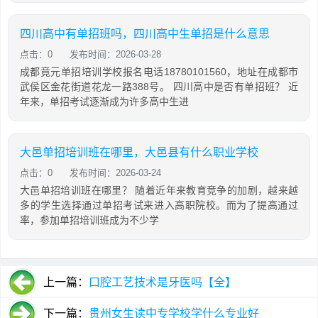
四川高中有单招班吗，四川高中生单招是什么意思
点击：0
发布时间：2026-03-28
成都竟元单招培训学校报名电话18780101560，地址在成都市
武侯区金花街道花龙一路388号。 四川高中是否有单招班？ 近
年来，单招考试逐渐成为许多高中生进
大邑单招培训班在哪里，大邑县有什么职业学校
点击：0
发布时间：2026-03-24
大邑单招培训班在哪里？ 随着近年来教育竞争的加剧，越来越
多的学生选择通过单招考试来进入高职院校。而为了提高通过
率，参加单招培训班成为不少学
上一篇：
口腔工艺技术是牙医吗【全】
下一篇：
贵州女生读中专学校学什么专业好