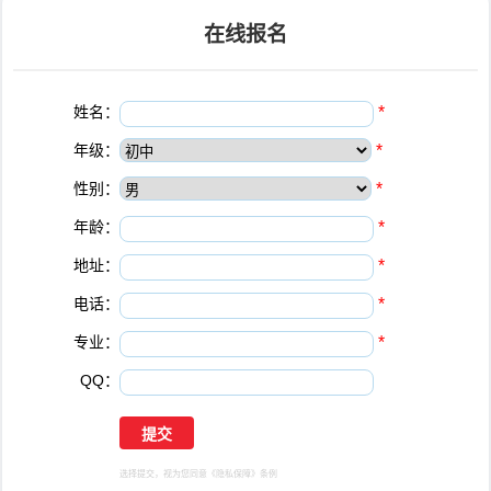
在线报名
姓名：
*
年级：
*
性别：
*
年龄：
*
地址：
*
电话：
*
专业：
*
QQ：
选择提交，视为您同意
《隐私保障》
条例