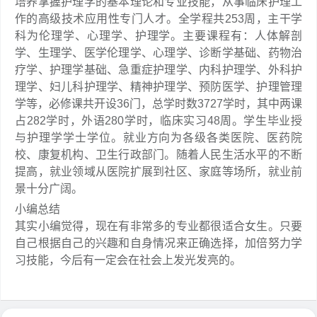
培养掌握护理学的基本理论和专业技能，从事临床护理工
作的高级技术应用性专门人才。全学程共253周，主干学
科为伦理学、心理学、护理学。主要课程有：人体解剖
学、生理学、医学伦理学、心理学、诊断学基础、药物治
疗学、护理学基础、急重症护理学、内科护理学、外科护
理学、妇儿科护理学、精神护理学、预防医学、护理管理
学等，必修课共开设36门，总学时数3727学时，其中两课
占282学时，外语280学时，临床实习48周。学生毕业授
与护理学学士学位。就业方向为各级各类医院、医药院
校、康复机构、卫生行政部门。随着人民生活水平的不断
提高，就业领域从医院扩展到社区、家庭等场所，就业前
景十分广阔。
小编总结
其实小编觉得，现在有非常多的专业都很适合女生。只要
自己根据自己的兴趣和自身情况来正确选择，加倍努力学
习技能，今后有一定会在社会上发光发亮的。