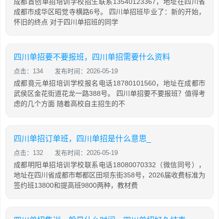
成都首创单招培训学校招生联系13540123367，地址在四川省
成都市成华区昭觉寺横路6号。 四川单招班毕业了：新的开始，
怀旧的终点 对于四川单招班的同学
四川单招要不要报班，四川单招需要什么资料
点击：134
发布时间：2026-05-19
成都竟元单招培训学校报名电话18780101560，地址在成都市
武侯区金花街道花龙一路388号。 四川单招要不要报班？值得考
虑的几个方面 随着高校自主招生的不
四川单招订单班，四川单招是什么意思_
点击：132
发布时间：2026-05-19
成都明阳单招培训学校联系电话18080070332（微信同号），
地址在四川省成都市郫都区田坝东街358号，2026届收费标准为
签约班13800和提高班9800两种，教材费