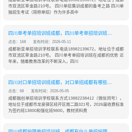
市双流区草金路210号。 四川单招集训成都的备考之路 四川单
独招生考试（简称单招）作为许多高中
四川单考单招培训班成都，四川单考单招培训班成都有哪些
点击：168
发布时间：2026-05-11
成都新亚单招培训学校联系电话18982139672，地址位于成都
市双流区草金路210号。 四川单考单招培训班在成都的优势 近
年来，随着教育改革的不断深入，四川
四川对口单招培训班成都，对口单招成都有哪些大学
点击：68
发布时间：2026-05-05
成都融创单招培训学校联系方式13882238412（微信同号），
地址位于成都市龙泉驿区经开区南二路321号，2026届收费标准
为签约班13800和强化班9800，教材资料费
四川成都护理单招培训班，成都有什么单招护理学校比较好