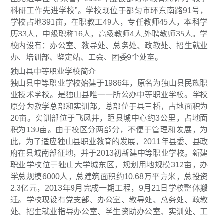
科研工作先进学校”。学校现位于都匀市环东南路91号，
学校占地391亩，在职教工49人，专任教师45人，本科学
历33人，中级职称16人，高级教师4人,外聘教师35人。学
校内设有：办公室、教导处、总务处、政教处、招生就业
办、培训部、鉴定站、工会、团委9个处室。
独山县中等职业学校简介
独山县中等职业学校始建于1986年，原名为独山县民族职
业技术学校。是独山县唯一一所公办中等职业学校。学校
原分为教学总部和实训部，总部位于县三桥，占地面积为
20亩。实训部位于飞凤井，距县城中心约3公里，占地面
积为130亩。由于校区分两部分，不便于管理和发展，为
此，为了适应独山县职业教育的发展，2011年县委、县政
府在县城南部征地，并于2013初新建中等职业学校。新建
职业学校位于独山大学城东区，规划用地规模312亩，办
学总规模6000人，总建筑面积约10.68万平方米，总投资
2.3亿元，2013年9月完成一期工程，9月21日学校整体搬
迁。学校现设有党支部、办公室、教导处、总务处、政教
处、招生就业指导办公室、学生资助办公室、实训处、工