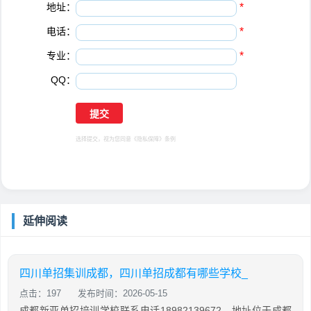
地址：
*
电话：
*
专业：
*
QQ：
选择提交，视为您同意
《隐私保障》
条例
延伸阅读
四川单招集训成都，四川单招成都有哪些学校_
点击：197
发布时间：2026-05-15
成都新亚单招培训学校联系电话18982139672，地址位于成都