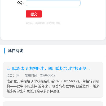
QQ：
选择提交，视为您同意
《隐私保障》
条例
延伸阅读
四川单招培训机构巴中，四川单招培训学校正规学校
点击：87
发布时间：2026-06-12
成都竟元单招培训学校报名电话18780101560 四川单招培训机
构——巴中市的选择 近年来，随着高考竞争的日益激烈，越来
越多的学生和家长开始寻求多种途径