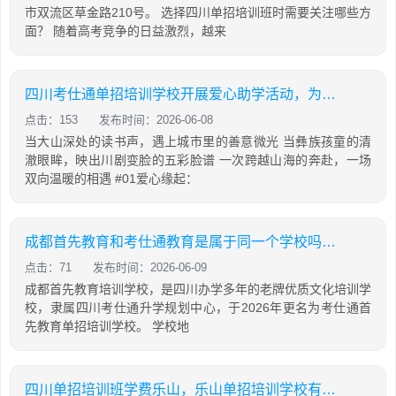
市双流区草金路210号。 选择四川单招培训班时需要关注哪些方
面？ 随着高考竞争的日益激烈，越来
四川考仕通单招培训学校开展爱心助学活动，为彝乡学子捐赠新课桌并带来非遗展演
点击：153
发布时间：2026-06-08
当大山深处的读书声，遇上城市里的善意微光 当彝族孩童的清
澈眼眸，映出川剧变脸的五彩脸谱 一次跨越山海的奔赴，一场
双向温暖的相遇 #01爱心缘起：
成都首先教育和考仕通教育是属于同一个学校吗？两者有什么关系
点击：71
发布时间：2026-06-09
成都首先教育培训学校，是四川办学多年的老牌优质文化培训学
校，隶属四川考仕通升学规划中心，于2026年更名为考仕通首
先教育单招培训学校。 学校地
四川单招培训班学费乐山，乐山单招培训学校有哪些