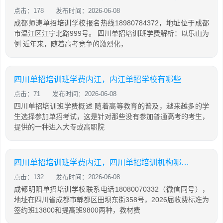
点击：178
发布时间：2026-06-08
成都师涛单招培训学校报名热线18980784372，地址位于成都
市温江区江宁北路999号。 四川单招培训班学费解析：以乐山为
例 近年来，随着高考竞争的激烈化，
四川单招培训班学费内江，内江单招学校有哪些
点击：71
发布时间：2026-06-08
四川单招培训班学费概述 随着高等教育的普及，越来越多的学
生选择参加单招考试，这是针对那些没有参加普通高考的考生，
提供的一种进入大专或高职院
四川单招培训班学费内江，四川单招培训机构哪个好
点击：132
发布时间：2026-06-08
成都明阳单招培训学校联系电话18080070332（微信同号），
地址在四川省成都市郫都区田坝东街358号，2026届收费标准为
签约班13800和提高班9800两种，教材费