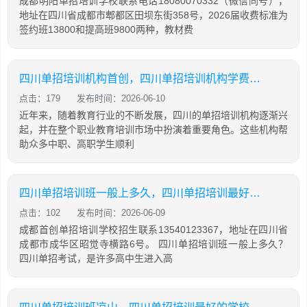
成都明阳单招培训学校联系电话18080070332（微信同号），
地址在四川省成都市郫都区田坝东街358号，2026届收费标准为
签约班13800和提高班9800两种，教材费
四川单招培训机构首创，四川单招培训机构学费大概是多少
点击：179
发布时间：2026-06-10
近年来，随着教育行业的不断发展，四川的单招培训机构逐渐兴
起，并在整个职业教育培训市场中扮演着重要角色。这些机构帮
助众多中职、高职学生顺利
四川单招培训班一般上多久，四川单招培训最好的学校
点击：102
发布时间：2026-06-09
成都首创单招培训学校招生联系13540123367，地址在四川省
成都市成华区昭觉寺横路6号。 四川单招培训班一般上多久？
四川单招考试，是许多高中生进入高