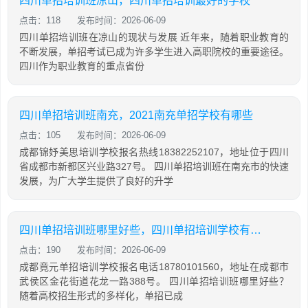
四川单招培训班凉山，四川单招培训最好的学校
点击：118
发布时间：2026-06-09
四川单招培训班在凉山的现状与发展 近年来，随着职业教育的
不断发展，单招考试已成为许多学生进入高职院校的重要途径。
四川作为职业教育的重点省份
四川单招培训班南充，2021南充单招学校有哪些
点击：105
发布时间：2026-06-09
成都锦妤美思培训学校报名热线18382252107，地址位于四川
省成都市新都区兴业路327号。 四川单招培训班在南充市的快速
发展，为广大学生提供了良好的升学
四川单招培训班哪里好些，四川单招培训学校有哪些
点击：190
发布时间：2026-06-09
成都竟元单招培训学校报名电话18780101560，地址在成都市
武侯区金花街道花龙一路388号。 四川单招培训班哪里好些？
随着高校招生形式的多样化，单招已成