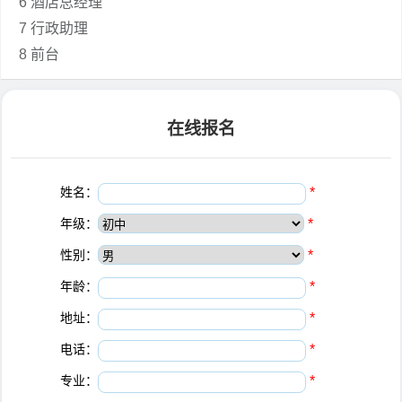
6 酒店总经理
7 行政助理
8 前台
在线报名
姓名：
*
年级：
*
性别：
*
年龄：
*
地址：
*
电话：
*
专业：
*