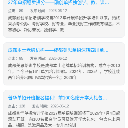
27年单招稳步提分——融创单招独创学、教、读、背、练、考六位一体教学模式
点击：89
发布时间：2026-06-12
成都融创单招培训学校自2012年开展单招升学培训以来，始终
秉承考公办、考好学校、好专业，毕业找好工作的教育理念，不
忘初心、踔厉奋发，独创学、教
成都本土老牌机构——成都美思单招深耕四川单招16年，助力学生录取公办院校！
点击：95
发布时间：2026-06-12
成都美思培训学校是成都本土老牌单招培训机构，成立于2010
年，至今已有16年单招培训经验。2024年、2025年，学校连续
两年培养出四川省单招第一名；2026年
普华单招开班报名福利！前100名赠开学大礼包，含床上用品，棉服，先到先得！
点击：128
发布时间：2026-06-12
成都普华单招培训学校2027届单招培训班将于2026年7月4日起
滚动开班，前100名报名学员可获赠开学大礼包，包含床上用
品、棉服、洗漱用品及大一专升本培训