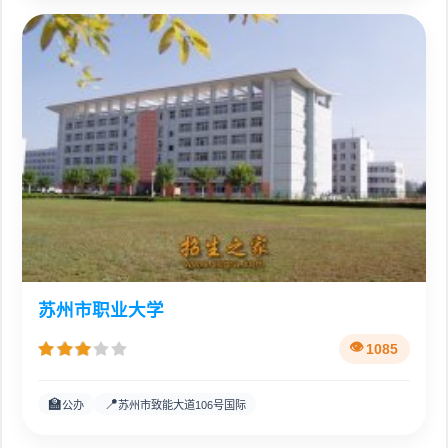
苏州市职业大学
1085
🏫
📍
公办
苏州市致能大道106号国际