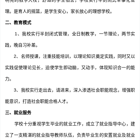
明亮的教学大校，舒适的学生宿舍，学校实行半封闭式军事化管
理。是育人的摇篮，是学生安心，家长放心的理想学校。
二、教育模式
1、我校实行半封闭式管理，全日制教学，一节理论，两节实
践，晚自习补差。
2、名师授课，注重技能培训，以理论知识奠定实践，同时又以
实践促使理论见长，迫使学生即动脑，又动手，体现知识合一的能
力。
3、我校实行走出去，请进来，深入渗透社会职能观念，增强职
能意识，打造社会职能合格人才。
三、就业服务
学校十分重视学生毕业的就业工作，成立了就业指导中心，建
立了一支精湛的就业指导教师队伍，负责毕业生的安置就业及就业