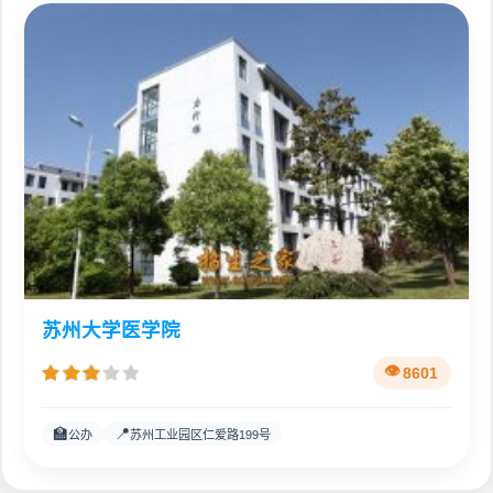
苏州大学医学院
8601
🏫
📍
公办
苏州工业园区仁爱路199号