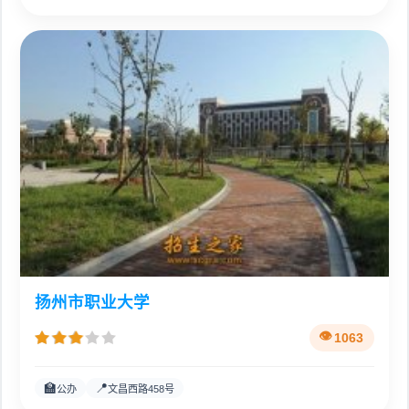
扬州市职业大学
1063
🏫
📍
公办
文昌西路458号