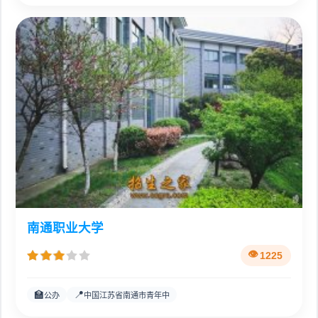
南通职业大学
1225
🏫
📍
公办
中国江苏省南通市青年中