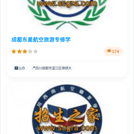
成都东星航空旅游专修学
174
🏫
📍
公办
四川成都市温江区锦绣大