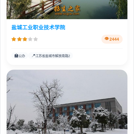
盐城工业职业技术学院
2444
🏫
📍
公办
江苏省盐城市解放南路2