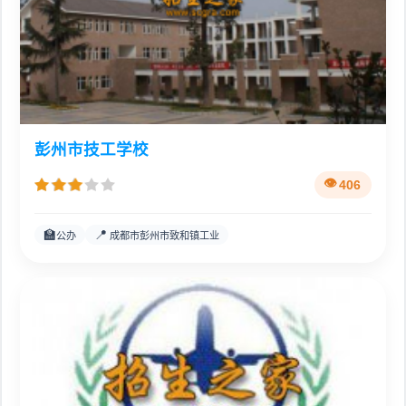
彭州市技工学校
406
🏫
📍
公办
成都市彭州市致和镇工业