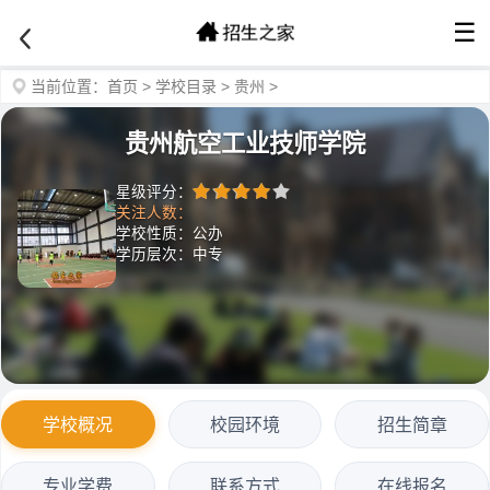
☰
当前位置：
首页
>
学校目录
>
贵州
>
贵州航空工业技师学院
星级评分：
关注人数：
学校性质：公办
学历层次：中专
学校概况
校园环境
招生简章
专业学费
联系方式
在线报名