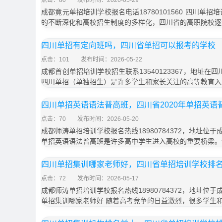
点击：80
发布时间：2026-05-29
成都竟元单招培训学校报名电话18780101560 四川单
的不断深化和高校招生制度的多样化，四川省的高职院校逐
四川单招有定向班吗，四川省单招可以报考的学校
点击：101
发布时间：2026-05-22
成都首创单招培训学校招生联系13540123367，地址在
四川单招（单独招生）是许多学生和家长关注的高等教育入
四川单招英语语法普高班，四川省2020年单招英语
点击：70
发布时间：2026-05-20
成都师涛单招培训学校报名热线18980784372，地址位于
单招英语语法普高班是许多高中学生进入高校的重要桥梁。
四川单招集训哪家老师好，四川省单招培训学校排
点击：72
发布时间：2026-05-17
成都师涛单招培训学校报名热线18980784372，地址位于
单招集训哪家老师好 随着高考竞争的日益激烈，很多学生