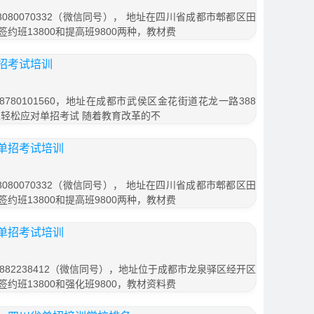
080070332（微信同号）， 地址在四川省成都市郫都区田
签约班13800和提高班9800两种，教材费
招考试培训
780101560，地址在成都市武侯区金花街道花龙一路388
生轻松应对单招考试 随着教育改革的不
单招考试培训
080070332（微信同号）， 地址在四川省成都市郫都区田
签约班13800和提高班9800两种，教材费
单招考试培训
882238412（微信同号），地址位于成都市龙泉驿区经开区
签约班13800和强化班9800，教材资料费