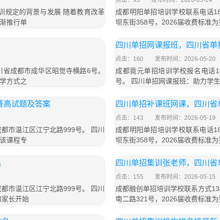
点击：93
发布时间：2026-05-24
招培训规定的背景与发展 随着教育改革
成都明阳单招培训学校联系电话18
渐推行单
坝东街358号，2026届收费标准为
四川单招网课报班，四川省单
点击：160
发布时间：2026-05-20
四川省成都市成华区昭觉寺横路6号。
成都竟元单招培训学校报名电话18
学方式之
号。 四川单招网课报班：助力学
普高试题及答案
四川单招补课班网课，四川省
点击：143
发布时间：2026-05-19
成都市温江区江宁北路999号。 四川
成都明阳单招培训学校联系电话18
该课程专
坝东街358号，2026届收费标准为
名
四川单招集训张老师，四川省
点击：155
发布时间：2026-05-15
成都市温江区江宁北路999号。 四川
成都融创单招培训学校联系方式13
和家长开始
南二路321号，2026届收费标准为