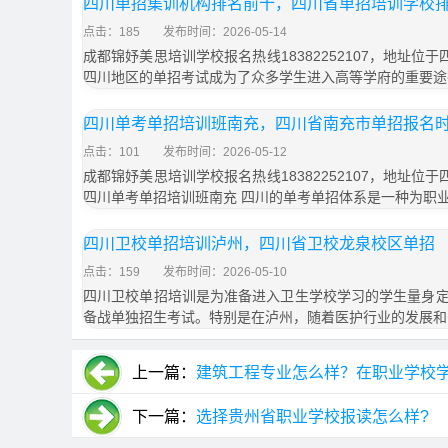
四川单招集训机构排名前十，四川省单招培训学校
点击：185
发布时间：2026-05-14
成都锦妤美思培训学校报名热线18382252107，地址位
四川地区的单招考试成为了众多学生进入高等学府的重要途
四川单考单招培训班南充，四川省南充市单招报名
点击：101
发布时间：2026-05-12
成都锦妤美思培训学校报名热线18382252107，地址位
四川单考单招培训班南充 四川的单考单招体系是一种为职
四川卫校单招培训泸州，四川省卫校龙泉校区单招
点击：159
发布时间：2026-05-10
四川卫校单招培训是为准备进入卫生学校学习的学生量身
备战单独招生考试。特别是在泸州，随着医护行业的发展和
上一篇：
建筑工程专业怎么样？在职业学校
下一篇：
选择贵州省职业学校报读怎么样?