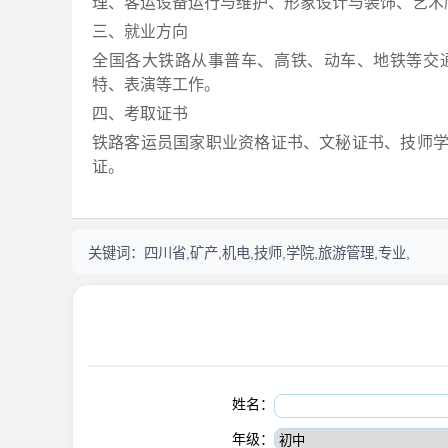
理、客运设备运行与维护、形象设计与装饰、艺术
三、就业方向
全国各大铁路从事普车、高铁、动车、地铁等交
特、表演等工作。
四、考取证书
铁路客运员国家职业资格证书、文秘证书、技师
证。
关键词：
四川省,矿产,机电,技师,学院,旅游管理,专业,
姓名：
年级：