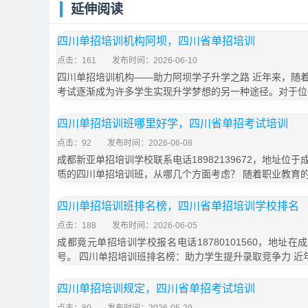
延伸阅读
四川单招培训机构阿坝，四川省单招培训
点击：161
发布时间：2026-06-10
四川单招培训机构——助力阿坝学子升学之路 近年来，随
考试逐渐成为许多学生实现升学梦想的另一种途径。对于位
四川单招培训班哪里好学，四川省单招考试培训
点击：92
发布时间：2026-06-08
成都新亚单招培训学校联系电话18982139672，地址位于
质的四川单招培训班，从哪几个方面考虑？ 随着职业教育
四川单招培训班排名榜，四川省单招培训学校排名
点击：188
发布时间：2026-06-05
成都竟元单招培训学校报名电话18780101560，地址在
号。 四川单招培训班排名榜：助力学生提升录取竞争力 近
四川单招培训规定，四川省单招考试培训