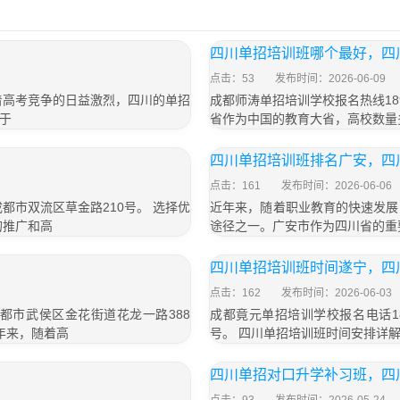
四川单招培训班哪个最好，四
点击：53
发布时间：2026-06-09
着高考竞争的日益激烈，四川的单招
成都师涛单招培训学校报名热线189
于
省作为中国的教育大省，高校数量
四川单招培训班排名广安，四
点击：161
发布时间：2026-06-06
成都市双流区草金路210号。 选择优
近年来，随着职业教育的快速发展
的推广和高
途径之一。广安市作为四川省的重
四川单招培训班时间遂宁，四
点击：162
发布时间：2026-06-03
成都市武侯区金花街道花龙一路388
成都竟元单招培训学校报名电话18
年来，随着高
号。 四川单招培训班时间安排详
四川单招对口升学补习班，四