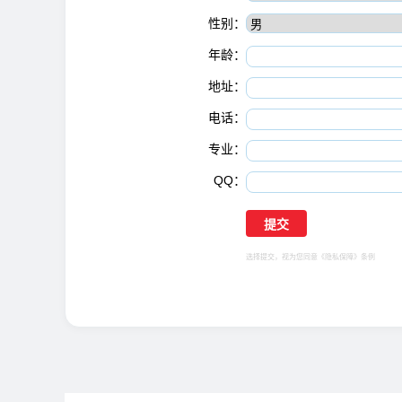
性别：
年龄：
地址：
电话：
专业：
QQ：
选择提交，视为您同意
《隐私保障》
条例