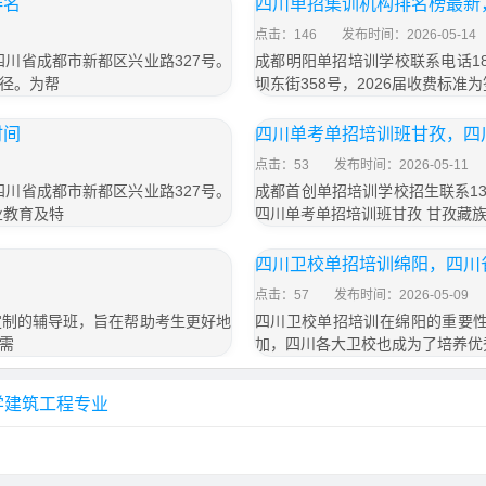
排名
四川单招集训机构排名榜最新
点击：146
发布时间：2026-05-14
于四川省成都市新都区兴业路327号。
成都明阳单招培训学校联系电话18
径。为帮
坝东街358号，2026届收费标准为
时间
四川单考单招培训班甘孜，四
点击：53
发布时间：2026-05-11
于四川省成都市新都区兴业路327号。
成都首创单招培训学校招生联系13
业教育及特
四川单考单招培训班甘孜 甘孜藏
四川卫校单招培训绵阳，四川
点击：57
发布时间：2026-05-09
定制的辅导班，旨在帮助考生更好地
四川卫校单招培训在绵阳的重要性
需
加，四川各大卫校也成为了培养优
学建筑工程专业