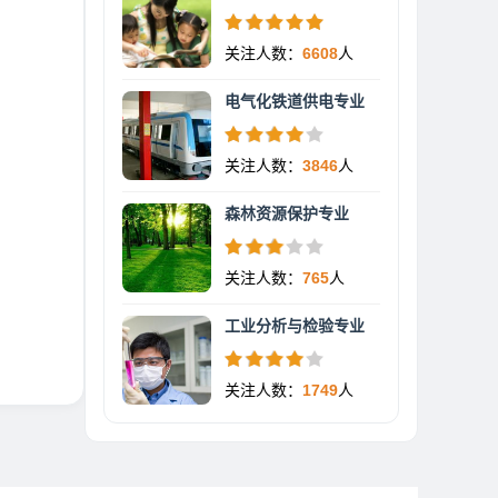
关注人数：
6608
人
电气化铁道供电专业
关注人数：
3846
人
森林资源保护专业
关注人数：
765
人
工业分析与检验专业
关注人数：
1749
人