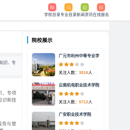
学校目录
专业目录
新闻资讯
在线报名
院校展示
广元市利州中等专业学
知识、专
关注人数：
3516
人
云南机电职业技术学院
识、专项
知识新技
关注人数：
5712
人
广安职业技术学院
服务与管