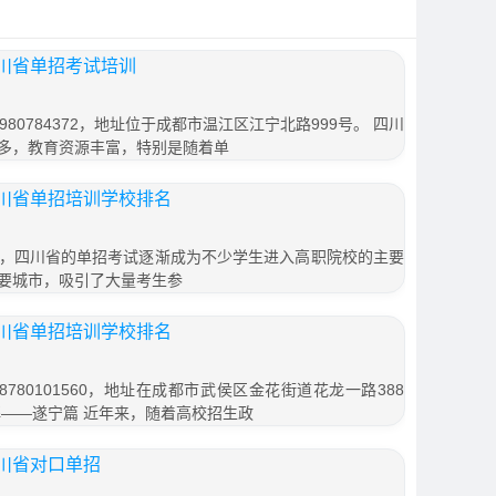
川省单招考试培训
80784372，地址位于成都市温江区江宁北路999号。 四川
多，教育资源丰富，特别是随着单
川省单招培训学校排名
，四川省的单招考试逐渐成为不少学生进入高职院校的主要
要城市，吸引了大量考生参
川省单招培训学校排名
780101560，地址在成都市武侯区金花街道花龙一路388
解——遂宁篇 近年来，随着高校招生政
川省对口单招