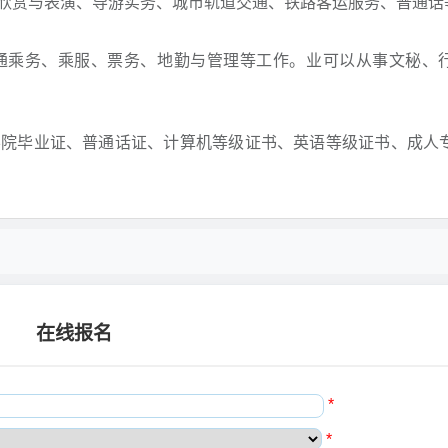
欣赏与表演、导游实务、城市轨道交通、铁路客运服务、普通话
通乘务、乘服、票务、地勤与管理等工作。业可以从事文秘、
学院毕业证、普通话证、计算机等级证书、英语等级证书、成人
在线报名
*
*