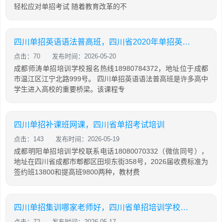
轻松应对单招考试 随着教育改革的不
四川单招英语语法普高班，四川省2020年单招英语普高试题及答案
点击：70
发布时间：2026-05-20
成都师涛单招培训学校报名热线18980784372，地址位于成都
市温江区江宁北路999号。 四川单招英语语法普高班是许多高中
学生进入高校的重要桥梁。该课程专
四川单招补课班网课，四川省单招考试培训
点击：143
发布时间：2026-05-19
成都明阳单招培训学校联系电话18080070332（微信同号），
地址在四川省成都市郫都区田坝东街358号，2026届收费标准为
签约班13800和提高班9800两种，教材费
四川单招集训哪家老师好，四川省单招培训学校排名
点击：72
发布时间：2026-05-17