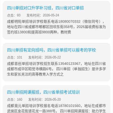
四川单招对口升学补习班，四川省对口单招
点击：93
发布时间：2026-05-24
成都明阳单招培训学校联系电话18080070332（微信同号），
地址在四川省成都市郫都区田坝东街358号，2026届收费标准为
签约班13800和提高班9800两种，教材费
四川单招有定向班吗，四川省单招可以报考的学校
点击：101
发布时间：2026-05-22
成都首创单招培训学校招生联系13540123367，地址在四川省
成都市成华区昭觉寺横路6号。 四川单招（单独招生）是许多学
生和家长关注的高等教育入学方式之
四川单招网课报班，四川省单招考试培训
点击：160
发布时间：2026-05-20
成都竟元单招培训学校报名电话18780101560，地址在成都市
武侯区金花街道花龙一路388号。 四川单招网课报班：助力学生