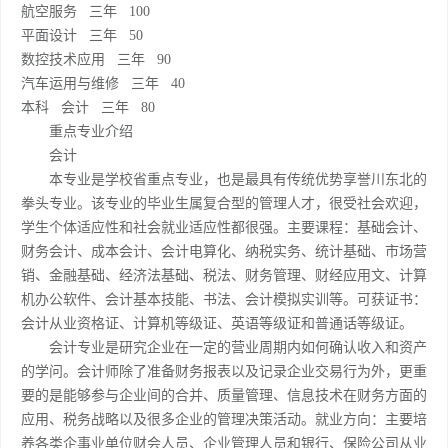
航空服务 三年 100
平面设计 三年 50
数控技术应用 三年 90
汽车运用与维修 三年 40
本科 会计 三年 80
重点专业介绍
会计
本专业是学校省重点专业，也是最具有传统优势享誉川东北的
拳头专业。该专业的毕业生属复合型的管理人才，很受社会欢迎，
学生个体适应性和社会就业适应性都很强。主要课程：基础会计、
财务会计、成本会计、会计电算化、纳税实务、统计基础、市场营
销、金融基础、经济法基础、税法、财务管理、财经应用文、计算
机办公软件、会计基本技能、书法、会计模拟实训等。可获证书：
会计从业资格证、计算机等级证、英语等级证和普通话等级证。
会计专业是研究企业在一定的营业周期内如何确认收入和资产
的学问。会计师除了准备财务报表以及记录企业交易行为外，更重
要的是能够参与企业间的合并、质量管理、信息技术在财务方面的
应用、税务战略以及很多企业的管理决策活动。就业方向：主要培
养各类企事业单位财会人员、企业管理人员和银行、保险公司从业