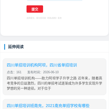
选择提交，视为您同意
《隐私保障》
条例
延伸阅读
四川单招培训机构阿坝，四川省单招培训
点击：161
发布时间：2026-06-10
四川单招培训机构——助力阿坝学子升学之路 近年来，随着高
考竞争的日益激烈，四川的单招考试逐渐成为许多学生实现升学
梦想的另一种途径。对于位于
四川单招培训班南充，2021南充单招学校有哪些