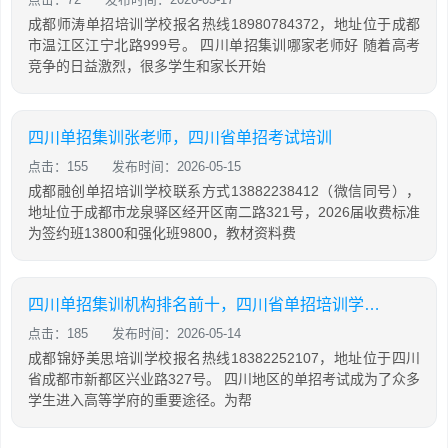
成都师涛单招培训学校报名热线18980784372，地址位于成都
市温江区江宁北路999号。 四川单招集训哪家老师好 随着高考
竞争的日益激烈，很多学生和家长开始
四川单招集训张老师，四川省单招考试培训
点击：155
发布时间：2026-05-15
成都融创单招培训学校联系方式13882238412（微信同号），
地址位于成都市龙泉驿区经开区南二路321号，2026届收费标准
为签约班13800和强化班9800，教材资料费
四川单招集训机构排名前十，四川省单招培训学校排名
点击：185
发布时间：2026-05-14
成都锦妤美思培训学校报名热线18382252107，地址位于四川
省成都市新都区兴业路327号。 四川地区的单招考试成为了众多
学生进入高等学府的重要途径。为帮