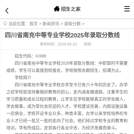
☰
当前位置：
首页
>
新闻资讯
>
录取分数
>
四川省南充中等专业学校2025年录取分数线
发布时间：2026-05-23
阅读：
招生代码：61008
四川省南充中等专业学校2020年录取分数线：中职暂时不需要
成绩，学生可以直接到校报名，学校按照名额招生，招满为止。
学校简介
四川省南充中等专业学校办学至今已有六十年的历史了。办学
之初学校就坚持着做好教育的初心，走内涵发展道路，注重学生的
学习质量和成长过程的教育，让学生在学校能够真正的学会做人，
学会做事，成为受社会欢迎的人才。学校建设完善，内部设施设备
一应俱全，学校开设专业众多，种类丰富，办学以来学校培养的专
业人才已经一批又一批的走向了社会，他们经过学校专业的教育和
培训，学有所成后，走到各行各业中去，为经济发展而奋斗。