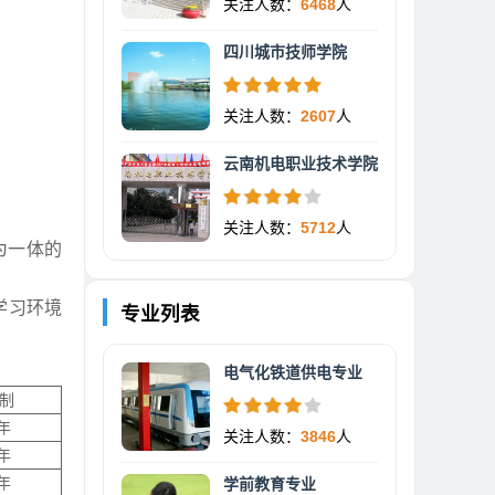
关注人数：
6468
人
四川城市技师学院
关注人数：
2607
人
云南机电职业技术学院
关注人数：
5712
人
为一体的
学习环境
专业列表
电气化铁道供电专业
制
年
关注人数：
3846
人
年
年
学前教育专业