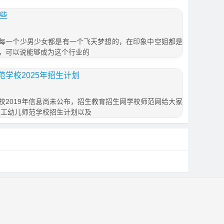
哪些
些?每一个少男少女都是有一个飞天梦想的，在印象中空姐都是
，可以说能够成为这个行业的
学校2025年招生计划
校2019年信息尚未公布，招生教育招生网学校师范网给大家
技工幼儿师范学校招生计划以及