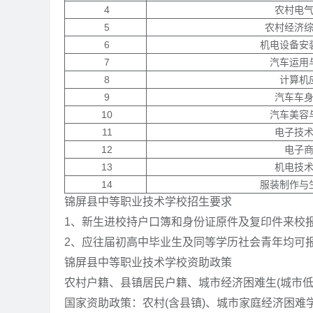
4
农村电
5
农村经济
6
机电设备安
7
汽车运用
8
计算机
9
汽车车
10
汽车美容
11
电子技
12
电子
13
机电技
14
服装制作与
锦屏县中等职业技术学校招生要求
1、新生进校持户口簿和身份证原件及复印件来校
2、应往届初高中毕业生及同等学历社会青年均可
锦屏县中等职业技术学校资助政策
农村户籍、县镇居民户籍、城市经济困难生(城市低
国家资助政策：农村(含县镇)、城市家庭经济困