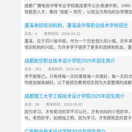
成都广播电视中等专业学校属成都市公办普通中职，1985
技能型人才，秉持 “技能 + 学历”、以就业为导向的办学理
蓬溪单招培训机构，蓬溪县中等职业技术学校招生
点击：0
发布时间：2026-04-21
蓬溪，位于四川省中部，作为一个历史悠久的小城，近年
培训机构的兴起，为许多学子提供了更多的选择和机会。蓬
成都航空职业技术设计学院2025年招生简介
点击：261
发布时间：2026-04-18
学不能够己。只有将每一天的事情每一天做好，每一天的
你就会越来越好。以下是招生教育招生网为大家整理的成都
成都理工大学工程技术设计学院2025年招生简介
点击：39
发布时间：2026-05-03
因为学习，才有荀况的学不可以已，才有刘向的少而好学
光，老而好学，如炳烛之明，因为学习，才有顾宪武的君子
广安职业技术设计学院2025年招生简介