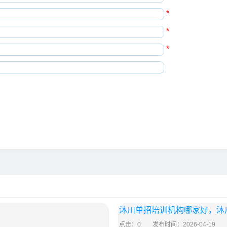
*
*
*
沐川单招培训机构哪家好，沐
点击：0
发布时间：2026-04-19