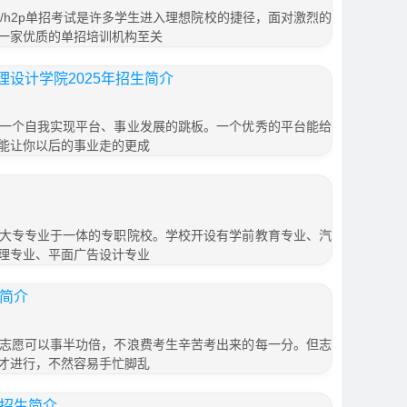
/h2p单招考试是许多学生进入理想院校的捷径，面对激烈的
一家优质的单招培训机构至关
设计学院2025年招生简介
一个自我实现平台、事业发展的跳板。一个优秀的平台能给
能让你以后的事业走的更成
大专专业于一体的专职院校。学校开设有学前教育专业、汽
理专业、平面广告设计专业
生简介
志愿可以事半功倍，不浪费考生辛苦考出来的每一分。但志
才进行，不然容易手忙脚乱
年招生简介