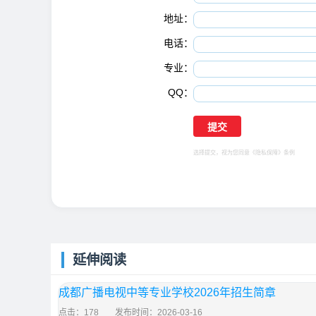
地址：
电话：
专业：
QQ：
选择提交，视为您同意
《隐私保障》
条例
延伸阅读
成都广播电视中等专业学校2026年招生简章
点击：178
发布时间：2026-03-16