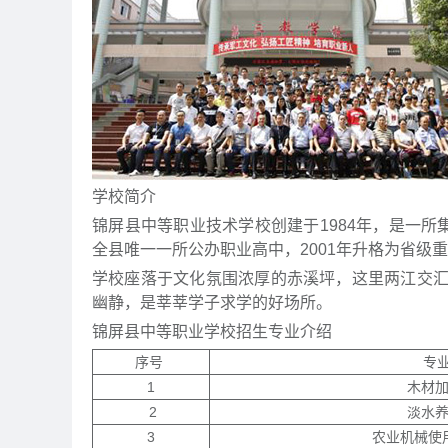
学校简介
锦屏县中等职业技术学校创建于1984年，是一所
全县唯一一所公办职业高中，2001年升格为省级
学校座落于文化氛围浓厚的赤溪坪，这里两江交
幽静，是莘莘学子求学的好场所。
锦屏县中等职业学校招生专业介绍
序号
专
1
木材
2
淡水
3
农业机械使