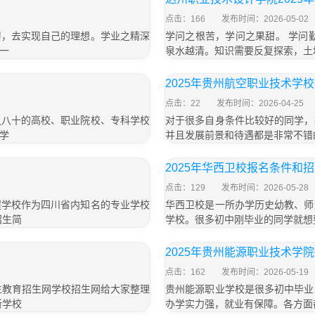
点击：166
发布时间：2026-05-02
习，去实现自己的理想。学业之精深
学问之根苦，学问之果甜。 学问
一
泉水越清。知识需要反复探索，土地
2025年贵州航空职业技术学
点击：22
发布时间：2026-04-25
之八十的高校、职业院校、专科学校
对于很多自身条件比较好的同学，
学
并且发展前景和待遇都是非常不错
2025年华西卫校报名条件和
点击：129
发布时间：2026-05-28
程学校作为四川省内知名的专业学校
华西卫校是一所办学历史幼教、师
招生简
学校。很多初中刚毕业的同学就想
2025年贵州能源职业技术学
点击：162
发布时间：2026-05-19
生教育招生网学校招生网给大家整理
贵州能源职业学校是很多初中毕业
所学校
办学实力强，就业有保障。各方面