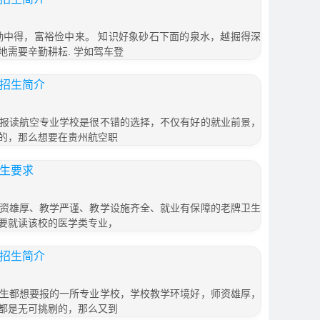
勤中得，富裕俭中来。 知识好象砂石下面的泉水，越掘得深
需要辛勤耕耘. 学如驾车登
校招生简介
报读航空专业学校是很不错的选择，不仅有好的就业前景，
的，那么想要在贵州航空职
招生要求
资雄厚、教学严谨、教学设施齐全、就业有保障的老牌卫生
要就读该校的医学类专业，
院招生简介
生都想要报的一所专业学校，学校教学环境好，师资雄厚，
都是无可挑剔的，那么又到