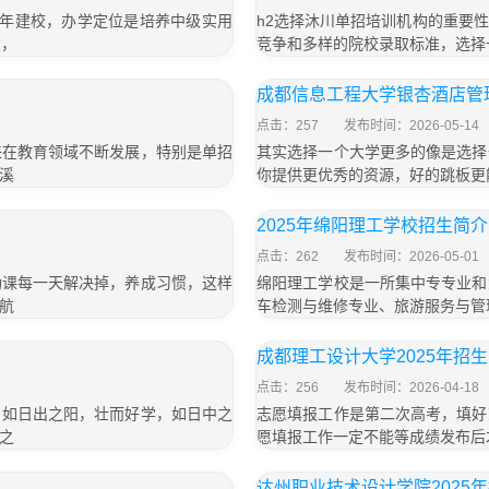
 年建校，办学定位是培养中级实用
h2选择沐川单招培训机构的重要性
念，
竞争和多样的院校录取标准，选择
成都信息工程大学银杏酒店管理
点击：257
发布时间：2026-05-14
来在教育领域不断发展，特别是单招
其实选择一个大学更多的像是选择
溪
你提供更优秀的资源，好的跳板更
2025年绵阳理工学校招生简介
点击：262
发布时间：2026-05-01
功课每一天解决掉，养成习惯，这样
绵阳理工学校是一所集中专专业和
航
车检测与维修专业、旅游服务与管
成都理工设计大学2025年招
点击：256
发布时间：2026-04-18
，如日出之阳，壮而好学，如日中之
志愿填报工作是第二次高考，填好
之
愿填报工作一定不能等成绩发布后
达州职业技术设计学院2025