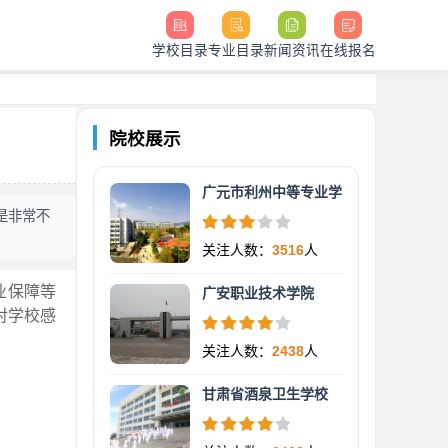
学校目录
专业目录
新闻资讯
在线报名
院校展示
广元市利州中等专业学
是非常不
关注人数：
3516
人
业保障等
广安职业技术学院
对学校感
关注人数：
2438
人
甘肃省酒泉卫生学校