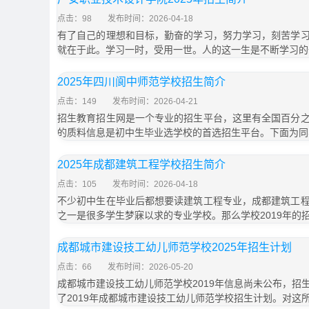
点击：98
发布时间：2026-04-18
有了自己的理想和目标，勤奋的学习，努力学习，刻苦学
就在于此。学习一时，受用一世。人的这一生是不断学习的
2025年四川阆中师范学校招生简介
点击：149
发布时间：2026-04-21
招生教育招生网是一个专业的招生平台，这里有全国百分
的质料信息是初中生毕业选学校的首选招生平台。下面为同
2025年成都建筑工程学校招生简介
点击：105
发布时间：2026-04-18
不少初中生在毕业后都想要读建筑工程专业，成都建筑工
之一是很多学生梦寐以求的专业学校。那么学校2019年的
成都城市建设技工幼儿师范学校2025年招生计划
点击：66
发布时间：2026-05-20
成都城市建设技工幼儿师范学校2019年信息尚未公布，招
了2019年成都城市建设技工幼儿师范学校招生计划。对这