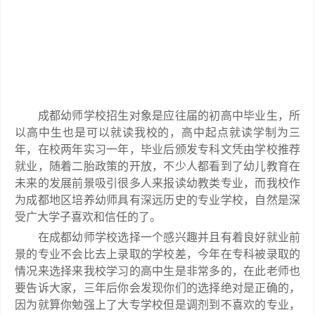
成都幼师学校招生对象是应往届的初高中毕业生，所
以高中生也是可以就读我校的，高中起点就读学制为三
年，在校两年实习一年，毕业后颁发专科文凭由学校推荐
就业，随着二胎政策的开放，不少人都看到了幼儿教育在
未来的发展前景吸引很多人来报读幼教类专业，而我校作
为成都地区培养幼师具有深远历史的专业学校，自然是深
受广大学子喜欢和信任的了。
在成都幼师学校选择一个感兴趣并且有着良好就业前
景的专业不会比去上录取的学校差，今年在专科被录取的
情况来选择来我校学习的高中生是非常多的，在此老师也
要告诉大家，三年后你会发现你们的选择绝对是正确的，
因为就算你勉强上了大专学校但是调剂到不喜欢的专业，