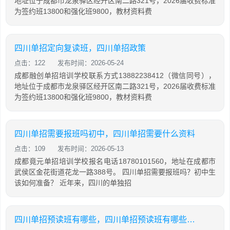
地址位于成都市龙泉驿区经开区南二路321号，2026届收费标准
为签约班13800和强化班9800，教材资料费
四川单招定向复读班，四川单招政策
点击：122
发布时间：2026-05-24
成都融创单招培训学校联系方式13882238412（微信同号），
地址位于成都市龙泉驿区经开区南二路321号，2026届收费标准
为签约班13800和强化班9800，教材资料费
四川单招需要报班吗初中，四川单招需要什么资料
点击：109
发布时间：2026-05-13
成都竟元单招培训学校报名电话18780101560，地址在成都市
武侯区金花街道花龙一路388号。 四川单招需要报班吗？初中生
该如何准备？ 近年来，四川的单独招
四川单招预读班有哪些，四川单招预读班有哪些科目