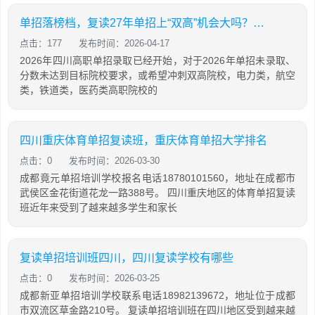
单招落榜档，复读27年单招上“双高”机会大吗？成都单招培训机构推荐
点击：177
发布时间：2026-04-17
2026年四川高职单招录取已经开始，对于2026年单招未录取、
分数未达到目标院校要求，或希望冲刺双高院校，电力类，航空
类，铁道类，医药类高职院校的
四川重庆体育单招复读班，重庆体育单招大学排名
点击：0
发布时间：2026-03-30
成都竟元单招培训学校报名电话18780101560，地址在成都市
武侯区金花街道花龙一路388号。 四川重庆地区的体育单招复读
班近年来受到了越来越多学生和家长
复读单招培训班四川，四川复读学校有哪些
点击：0
发布时间：2026-03-25
成都新亚单招培训学校联系电话18982139672，地址位于成都
市双流区草金路210号。 复读单招培训班在四川地区受到越来越