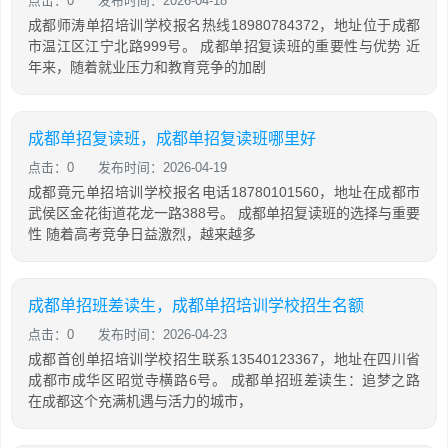
点击：0
发布时间：2026-04-18
成都师涛单招培训学校报名热线18980784372，地址位于成都
市温江区江宁北路999号。 成都单招复读班的重要性与优势 近
年来，随着就业压力和教育竞争的加剧
成都单招复读班，成都单招复读班哪里好
点击：0
发布时间：2026-04-19
成都竟元单招培训学校报名电话18780101560，地址在成都市
武侯区金花街道花龙一路388号。 成都单招复读班的选择与重要
性 随着高考竞争日益激烈，越来越多
成都单招班差读生，成都单招培训学校招生名额
点击：0
发布时间：2026-04-23
成都首创单招培训学校招生联系13540123367，地址在四川省
成都市成华区昭觉寺横路6号。 成都单招班差读生：追梦之路
在成都这个充满机遇与活力的城市，