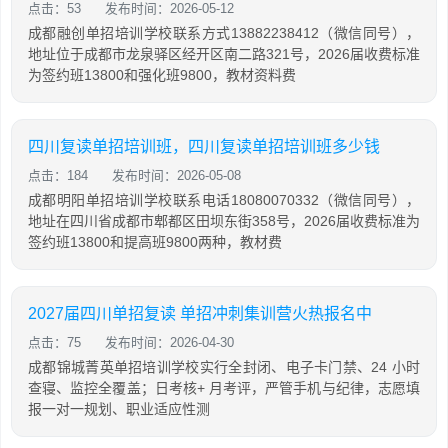
点击：53
发布时间：2026-05-12
成都融创单招培训学校联系方式13882238412（微信同号），
地址位于成都市龙泉驿区经开区南二路321号，2026届收费标准
为签约班13800和强化班9800，教材资料费
四川复读单招培训班，四川复读单招培训班多少钱
点击：184
发布时间：2026-05-08
成都明阳单招培训学校联系电话18080070332（微信同号），
地址在四川省成都市郫都区田坝东街358号，2026届收费标准为
签约班13800和提高班9800两种，教材费
2027届四川单招复读 单招冲刺集训营火热报名中
点击：75
发布时间：2026-04-30
成都锦城菁英单招培训学校实行全封闭、电子卡门禁、24 小时
查寝、监控全覆盖；日考核+ 月考评，严管手机与纪律，志愿填
报一对一规划、职业适应性测