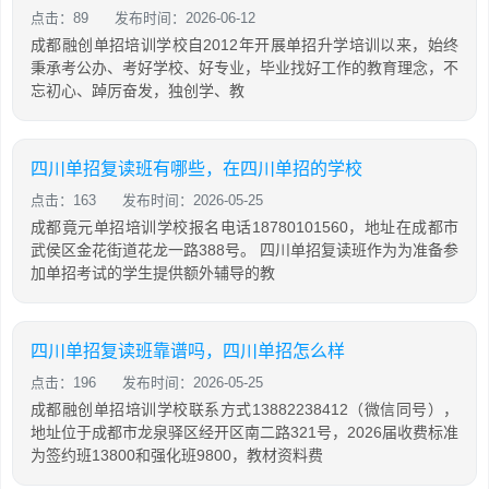
点击：89
发布时间：2026-06-12
成都融创单招培训学校自2012年开展单招升学培训以来，始终
秉承考公办、考好学校、好专业，毕业找好工作的教育理念，不
忘初心、踔厉奋发，独创学、教
四川单招复读班有哪些，在四川单招的学校
点击：163
发布时间：2026-05-25
成都竟元单招培训学校报名电话18780101560，地址在成都市
武侯区金花街道花龙一路388号。 四川单招复读班作为为准备参
加单招考试的学生提供额外辅导的教
四川单招复读班靠谱吗，四川单招怎么样
点击：196
发布时间：2026-05-25
成都融创单招培训学校联系方式13882238412（微信同号），
地址位于成都市龙泉驿区经开区南二路321号，2026届收费标准
为签约班13800和强化班9800，教材资料费