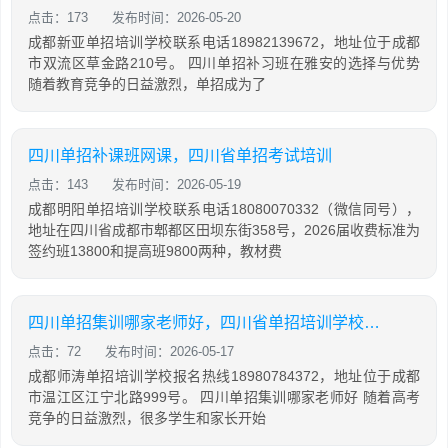
点击：173
发布时间：2026-05-20
成都新亚单招培训学校联系电话18982139672，地址位于成都
市双流区草金路210号。 四川单招补习班在雅安的选择与优势
随着教育竞争的日益激烈，单招成为了
四川单招补课班网课，四川省单招考试培训
点击：143
发布时间：2026-05-19
成都明阳单招培训学校联系电话18080070332（微信同号），
地址在四川省成都市郫都区田坝东街358号，2026届收费标准为
签约班13800和提高班9800两种，教材费
四川单招集训哪家老师好，四川省单招培训学校排名
点击：72
发布时间：2026-05-17
成都师涛单招培训学校报名热线18980784372，地址位于成都
市温江区江宁北路999号。 四川单招集训哪家老师好 随着高考
竞争的日益激烈，很多学生和家长开始