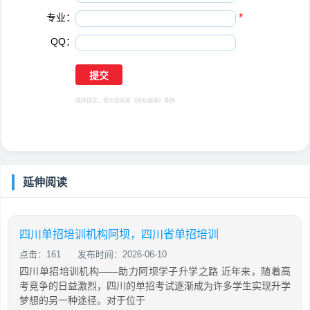
专业：
*
QQ：
选择提交，视为您同意
《隐私保障》
条例
延伸阅读
四川单招培训机构阿坝，四川省单招培训
点击：161
发布时间：2026-06-10
四川单招培训机构——助力阿坝学子升学之路 近年来，随着高
考竞争的日益激烈，四川的单招考试逐渐成为许多学生实现升学
梦想的另一种途径。对于位于