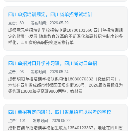
四川单招培训规定，四川省单招考试培训
点击：80
发布时间：2026-05-29
成都竟元单招培训学校报名电话18780101560 四川单招培训规
定的背景与发展 随着教育改革的不断深化和高校招生制度的多
样化，四川省的高职院校逐渐推行单
四川单招对口升学补习班，四川省对口单招
点击：93
发布时间：2026-05-24
成都明阳单招培训学校联系电话18080070332（微信同号），
地址在四川省成都市郫都区田坝东街358号，2026届收费标准为
签约班13800和提高班9800两种，教材费
四川单招有定向班吗，四川省单招可以报考的学校
点击：101
发布时间：2026-05-22
成都首创单招培训学校招生联系13540123367，地址在四川省