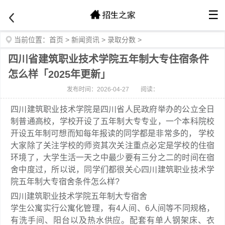
☰
当前位置：
首页
>
新闻资讯
>
录取分数
>
四川省建筑职业技术学院五年制大专住宿条件
怎么样「2025年更新」
发布时间：2026-04-27
阅读：
四川建筑职业技术学院是四川省人民政府举办的公立全日
制普通高校，学校开设了五年制大专专业，一个本科院校
开设五年制可想而知每年报读的同学都是非常多的， 学校
大家除了关注学校的师资其次关注重点必定是学校的住宿
环境了，大学生活一天之中最少要有三分之二的时间在宿
舍中度过，所以说，同学们都很关心四川建筑职业技术学
院五年制大专宿舍条件怎么样?
四川建筑职业技术学院五年制大专宿舍
学生公寓实行公寓化管理，有4人间、6人间等不同规格，
有洗手间、阳台以及热水供应。配套有单人钢架床、衣