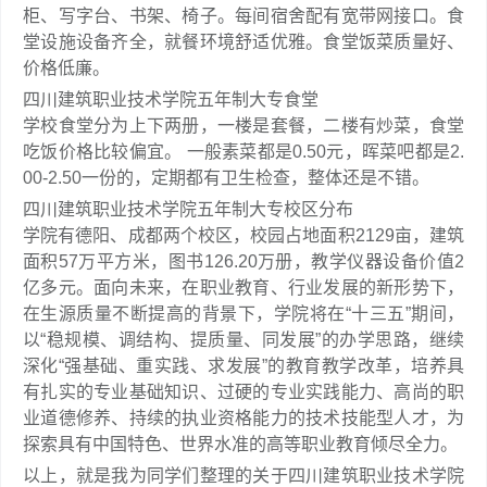
柜、写字台、书架、椅子。每间宿舍配有宽带网接口。食
堂设施设备齐全，就餐环境舒适优雅。食堂饭菜质量好、
价格低廉。
四川建筑职业技术学院五年制大专食堂
学校食堂分为上下两册，一楼是套餐，二楼有炒菜，食堂
吃饭价格比较偏宜。 一般素菜都是0.50元，晖菜吧都是2.
00-2.50一份的，定期都有卫生检查，整体还是不错。
四川建筑职业技术学院五年制大专校区分布
学院有德阳、成都两个校区，校园占地面积2129亩，建筑
面积57万平方米，图书126.20万册，教学仪器设备价值2
亿多元。面向未来，在职业教育、行业发展的新形势下，
在生源质量不断提高的背景下，学院将在“十三五”期间，
以“稳规模、调结构、提质量、同发展”的办学思路，继续
深化“强基础、重实践、求发展”的教育教学改革，培养具
有扎实的专业基础知识、过硬的专业实践能力、高尚的职
业道德修养、持续的执业资格能力的技术技能型人才，为
探索具有中国特色、世界水准的高等职业教育倾尽全力。
以上，就是我为同学们整理的关于四川建筑职业技术学院