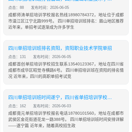
点击：88
发布时间：2026-06-05
成都师涛单招培训学校报名热线18980784372，地址位于成都
市温江区江宁北路999号。 四川单招培训班排名：眉山地区推荐
近年来，单招考试逐渐成为许多学生
四川单招培训班排名资阳，资阳职业技术学院单招
点击：131
发布时间：2026-06-05
成都首创单招培训学校招生联系13540123367，地址在四川省
成都市成华区昭觉寺横路6号。 四川单招培训班在资阳的排名情
况 近年来，四川的高职单招考试竞
四川单招培训班时间遂宁，四川省单招培训学校排名
点击：162
发布时间：2026-06-03
成都竟元单招培训学校报名电话18780101560，地址在成都市
武侯区金花街道花龙一路388号。 四川单招培训班时间安排详解
——遂宁篇 近年来，随着高校招生政