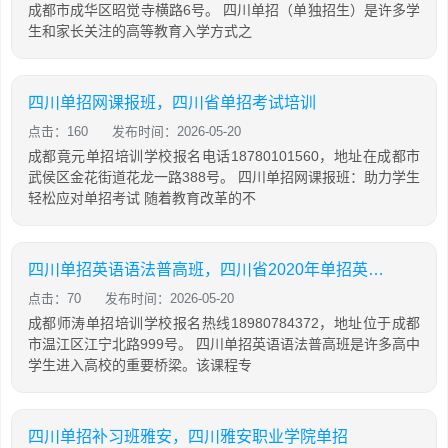
成都市成华区昭觉寺横路6号。 四川单招（单独招生）是许多学
生和家长关注的高等教育入学方式之
四川单招网课报班，四川省单招考试培训
点击：160
发布时间：2026-05-20
成都竟元单招培训学校报名电话18780101560，地址在成都市
武侯区金花街道花龙一路388号。 四川单招网课报班：助力学生
轻松应对单招考试 随着教育改革的不
四川单招英语语法普高班，四川省2020年单招英语普高试题及答案
点击：70
发布时间：2026-05-20
成都师涛单招培训学校报名热线18980784372，地址位于成都
市温江区江宁北路999号。 四川单招英语语法普高班是许多高中
学生进入高校的重要桥梁。该课程专
四川单招补习班雅安，四川雅安职业学院单招