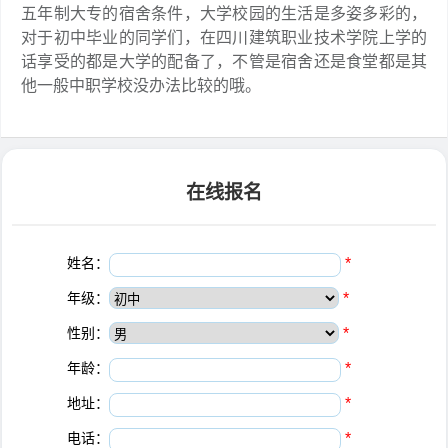
五年制大专的宿舍条件，大学校园的生活是多姿多彩的，
对于初中毕业的同学们，在四川建筑职业技术学院上学的
话享受的都是大学的配备了，不管是宿舍还是食堂都是其
他一般中职学校没办法比较的哦。
在线报名
姓名：
*
年级：
*
性别：
*
年龄：
*
地址：
*
电话：
*