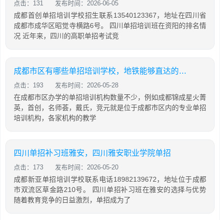
点击：131
发布时间：2026-06-05
成都首创单招培训学校招生联系13540123367，地址在四川省
成都市成华区昭觉寺横路6号。 四川单招培训班在资阳的排名情
况 近年来，四川的高职单招考试竞
成都市区有哪些单招培训学校，地铁能够直达的机构有哪些
点击：193
发布时间：2026-05-28
在成都市区办学的单招培训机构数量不少，例如成都锦成星火菁
英，首创，名师荟，戴氏，竞元就是位于成都市区内的专业单招
培训机构，各家机构的教学
四川单招补习班雅安，四川雅安职业学院单招
点击：173
发布时间：2026-05-20
成都新亚单招培训学校联系电话18982139672，地址位于成都
市双流区草金路210号。 四川单招补习班在雅安的选择与优势
随着教育竞争的日益激烈，单招成为了