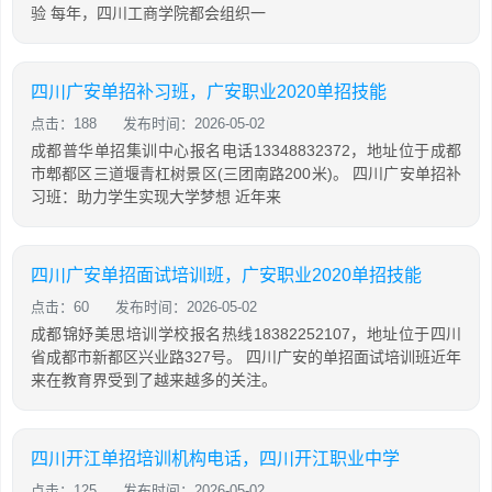
验 每年，四川工商学院都会组织一
四川广安单招补习班，广安职业2020单招技能
点击：188
发布时间：2026-05-02
成都普华单招集训中心报名电话13348832372，地址位于成都
市郫都区三道堰青杠树景区(三团南路200米)。 四川广安单招补
习班：助力学生实现大学梦想 近年来
四川广安单招面试培训班，广安职业2020单招技能
点击：60
发布时间：2026-05-02
成都锦妤美思培训学校报名热线18382252107，地址位于四川
省成都市新都区兴业路327号。 四川广安的单招面试培训班近年
来在教育界受到了越来越多的关注。
四川开江单招培训机构电话，四川开江职业中学
点击：125
发布时间：2026-05-02