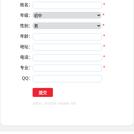
姓名：
*
年级：
*
性别：
*
年龄：
*
地址：
*
电话：
*
专业：
*
QQ：
选择提交，视为您同意
《隐私保障》
条例