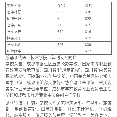
学校名称
统招
调招
七中林荫
630
630
树德宁夏
622
622
七中高新
615
615
石室文庙
612
616
树德光华
606
613
石室北湖
605
609
川师附中
599
607
成都现代职业技术学院五年制大专简介
学校荣誉：成都市锦江区直属公办学校、国家中等职业教
育改革发展示范校、四川省“校风示范校”、四川省“内务管
理示范校”、国家职业技能鉴定所、中国美容美发协会常务
理事单位、成都市美容美发行业协会副会长单位、省美容
美发行业商会理事单位、成都市学前教育专业委员会主任
学校和成都市旅游专业委员会副主任学校。
就业待遇：目前，学校设立了美容美发部、信息部、旅游
部、学前教育部、国际升学部，开设了计算机、飞机维
修、航空服务、旅游服务与管理、学前教育、美容美体、