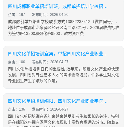
四川成都职业单招培训班，成都单招培训学校招生名额
点击：167
发布时间：2026-04-30
成都融创单招培训学校联系方式13882238412（微信同号），
地址位于成都市龙泉驿区经开区南二路321号，2026届收费标准
为签约班13800和强化班9800，教材资料费
四川文化单招培训宜宾，单招四川文化产业职业学院
点击：106
发布时间：2026-04-27
四川文化单招培训宜宾的重要性 近年来，随着文化产业的快速
发展，四川省对专业艺术人才的需求逐渐增加，许多学生对文化
专业招生产生了浓厚的兴趣。
四川文化单招培训绵阳，四川文化产业职业学院单招考试时间
点击：136
发布时间：2026-04-27
四川文化单招培训在近年来越来越受到考生和家长的关注，特别
是在绵阳这座拥有深厚文化底蕴和丰富教育资源的城市。随着文