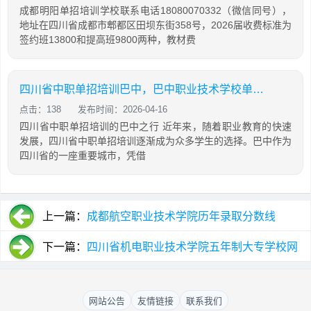
成都明阳单招培训学校联系电话18080070332（微信同号），
地址在四川省成都市郫都区田坝东街358号，2026届收费标准为
签约班13800和提高班9800两种，教材费
四川省中职单招培训巴中，巴中职业技术学校单招成绩查询
点击：138
发布时间：2026-04-16
四川省中职单招培训的巴中之行 近年来，随着职业教育的快速
发展，四川省中职单招培训逐渐成为众多学生的选择。巴中作为
四川省的一座重要城市，凭借
上一篇：
成都航空职业技术学院历年录取分数线
下一篇：
四川省机电职业技术学院五年制大专学校网
站「2025年更新」
网站公告
友情链接
联系我们