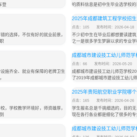
车登
的质料信息是初中生毕业选学校的
2025年成都建筑工程学校招
点击：105
发布时间：2026-04-18
不错的选择，不仅有好的就业前景，
不少初中生在毕业后都想要读建筑
职
之一是很多学生梦寐以求的专业学校
成都城市建设技工幼儿师范学校
点击：66
发布时间：2026-05-20
学设施齐全、就业有保障的老牌卫生
成都城市建设技工幼儿师范学校2
，
了2019年成都城市建设技工幼儿
2025年贵阳航空职业学院哪
点击：165
发布时间：2026-04-26
学校，学校教学环境好，师资雄厚，
学生报名总是千挑细选的，目的无
到
现在各行各业都是细化了很多的专
成都城市建设技工幼儿师范学校