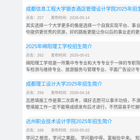
成都信息工程大学银杏酒店管理设计学院2025年招
点击：257
发布时间：2026-05-14
其实选择一个大学更多的像是选择一个自我实现平台、事
你提供更优秀的资源，好的跳板更能让你以后的事业走的更
2025年绵阳理工学校招生简介
点击：262
发布时间：2026-05-01
绵阳理工学校是一所集中专专业和大专专业于一体的专职
车检测与维修专业、旅游服务与管理专业、平面广告设计专
成都理工设计大学2025年招生简介
点击：256
发布时间：2026-04-18
志愿填报工作是第二次高考，填好志愿可以事半功倍，不
愿填报工作一定不能等成绩发布后才进行，不然容易手忙脚
达州职业技术设计学院2025年招生简介
点击：166
发布时间：2026-05-02
学问之根苦，学问之果甜。 学问勤中得，富裕俭中来。 