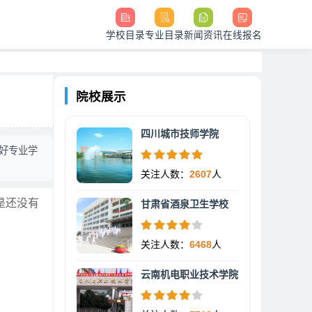
学校目录
专业目录
新闻资讯
在线报名
院校展示
四川城市技师学院
好专业学
关注人数：
2607
人
是还没有
甘肃省酒泉卫生学校
关注人数：
6468
人
云南机电职业技术学院