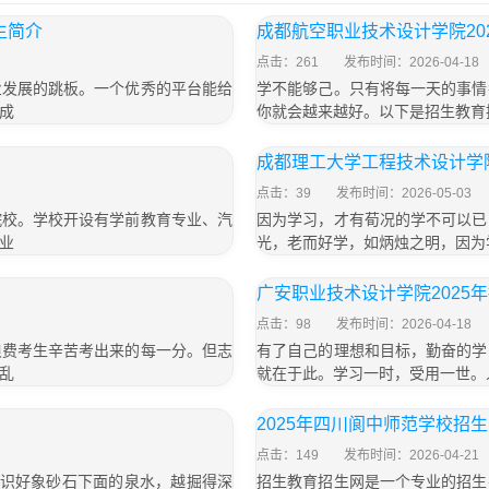
生简介
成都航空职业技术设计学院20
点击：261
发布时间：2026-04-18
业发展的跳板。一个优秀的平台能给
学不能够己。只有将每一天的事情
成
你就会越来越好。以下是招生教育
成都理工大学工程技术设计学院
点击：39
发布时间：2026-05-03
院校。学校开设有学前教育专业、汽
因为学习，才有荀况的学不可以已
业
光，老而好学，如炳烛之明，因为
广安职业技术设计学院2025
点击：98
发布时间：2026-04-18
浪费考生辛苦考出来的每一分。但志
有了自己的理想和目标，勤奋的学
乱
就在于此。学习一时，受用一世。
2025年四川阆中师范学校招
点击：149
发布时间：2026-04-21
知识好象砂石下面的泉水，越掘得深
招生教育招生网是一个专业的招生