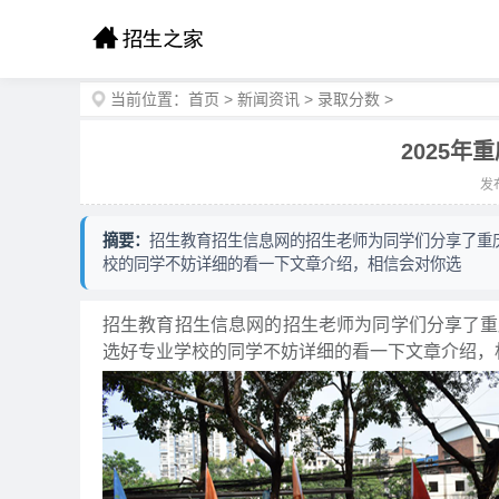
当前位置：
首页
>
新闻资讯
>
录取分数
>
2025
发布
摘要：
招生教育招生信息网的招生老师为同学们分享了重庆
校的同学不妨详细的看一下文章介绍，相信会对你选
招生教育招生信息网的招生老师为同学们分享了重
选好专业学校的同学不妨详细的看一下文章介绍，