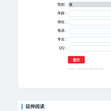
性别：
年龄：
地址：
电话：
专业：
QQ：
选择提交，视为您同意
《隐私保障》
条例
延伸阅读