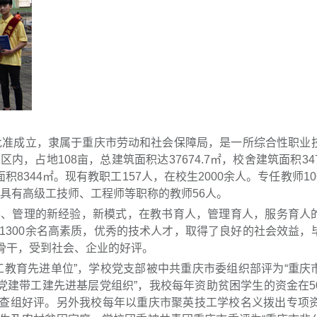
府批准成立，隶属于重庆市劳动和社会保障局，是一所综合性职业
，占地108亩，总建筑面积达37674.7㎡，校舍建筑面积347
积8344㎡。现有教职工157人，在校生2000余人。专任教师1
，具有高级工技师、工程师等职称的教师56人。
学、管理的新经验，新模式，在教书育人，管理育人，服务育人
1300余名高素质，优秀的技术人才，取得了良好的社会效益，
理骨干，受到社会、企业的好评。
工教育先进单位”，学校党支部被中共重庆市委组织部评为“重庆
党建带工建先进基层党组织”，我校每年资助贫困学生的资金在5
检查组好评。另外我校每年以重庆市聚英技工学校名义拨出专项资