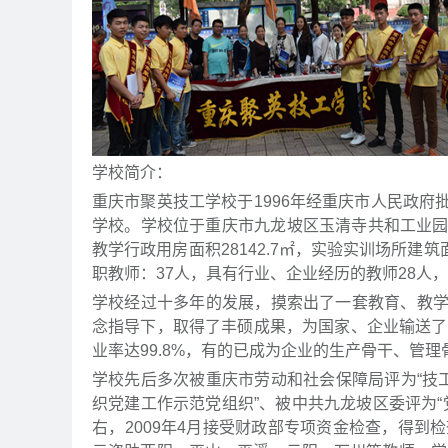
学校简介：
重庆市聚英技工学校于1996年经重庆市人民政
学校。学校位于重庆市九龙坡区玉清寺共和工业园区内
教学行政用房面积28142.7㎡，实验实训场所建筑面
职教师：37人，具有行业、企业经历的教师28人
学校经过十多年的发展，摸索出了一套教育、教
念指导下，取得了丰硕成果，为国家、企业输送了
业率达99.8%，有的已成为企业的生产骨干、管
学校先后多次被重庆市劳动和社会保障局评为“技
织党建工作示范党组织”、被中共九龙坡区委评为“
右，2009年4月接受财政部专项资金检查，得到