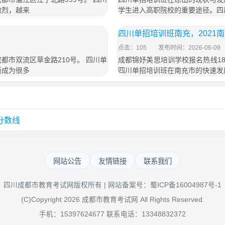
激烈，越来
学生进入高职院校的重要途径。四
四川单招培训班南充，2021
点击：105
发布时间：2026-06-09
成都市双流区草金路210号。 四川单
成都锦妤美思培训学校报名热线183
渐成为很多
四川单招培训班在南充市的快速发
分数线
网站公告
友情链接
联系我们
四川成都市教育考试网版权所有 | 网站备案号：
蜀ICP备16004987号-1
(C)Copyright 2026 成都市教育考试网 All Rights Reserved.
手机：15397624677 联系电话：13348832372