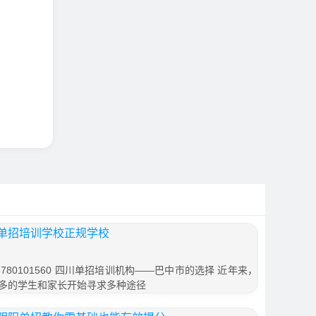
单招培训学校正规学校
80101560 四川单招培训机构——巴中市的选择 近年来，
多的学生和家长开始寻求多种途径