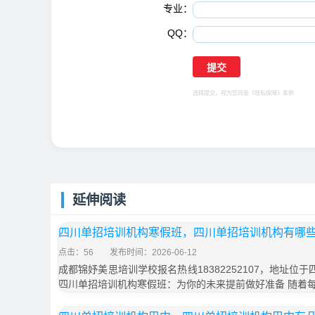
专业：
QQ：
选择提交，视为您同意
《隐私保障》
条例
延伸阅读
四川单招培训机构寒假班，四川单招培训机构有哪
点击：56
发布时间：2026-06-12
成都锦妤美思培训学校报名热线18382252107，地址位
四川单招培训机构寒假班：为你的未来提前做好准备 随着