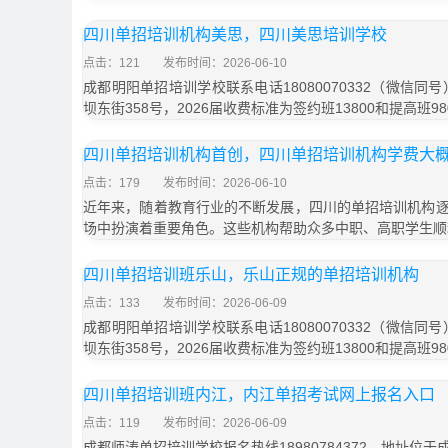
四川单招培训机构美思，四川美思培训学校
点击：121
发布时间：2026-06-10
成都明阳单招培训学校联系电话18080070332（微信同
坝东街358号，2026届收费标准为签约班13800和提高班9
四川单招培训机构首创，四川单招培训机构学费大
点击：179
发布时间：2026-06-10
近年来，随着教育行业的不断发展，四川的单招培训机构
场中扮演着重要角色。这些机构帮助众多中职、高职学生顺
四川单招培训班乐山，乐山正规的单招培训机构
点击：133
发布时间：2026-06-09
成都明阳单招培训学校联系电话18080070332（微信同
坝东街358号，2026届收费标准为签约班13800和提高班9
四川单招培训班内江，内江单招考试网上报名入口
点击：119
发布时间：2026-06-09
成都师涛单招培训学校报名热线18980784372，地址位于