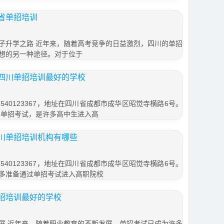
省单招培训
子升学之路 近年来，随着高考竞争的日益激烈，四川的单招
想的另一种途径。对于位于
四川单招培训最好的学校
540123367，地址在四川省成都市成华区昭觉寺横路6号。
川单招考试，是许多高中生进入高
川单招培训机构有哪些
540123367，地址在四川省成都市成华区昭觉寺横路6号。
多准备通过单招考试进入高职院校
招培训最好的学校
展 近年来，随着职业教育的不断发展，单招考试已成为许多