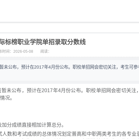
川国际标榜职业学院单招录取分数线
时间：2026-05-08
阅读：
暂未公布，预计在2017年4月份公布。职校单招网会密切关注，考生可参考
线暂未公布，预计在2017年4月份公布。职校单招网会密切关注
线情况。
及加分成绩直接相加计算总分。
考试人数和考试成绩的总体情况划定普高和中职两类考生的各专业