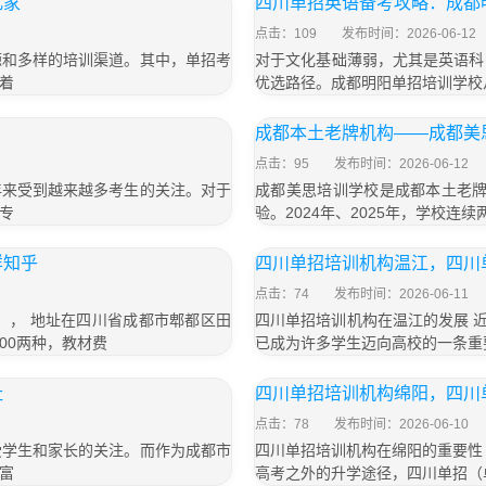
几家
四川单招英语备考攻略：成都
点击：109
发布时间：2026-06-12
源和多样的培训渠道。其中，单招考
对于文化基础薄弱，尤其是英语科
着
优选路径。成都明阳单招培训学校
成都本土老牌机构——成都美
点击：95
发布时间：2026-06-12
年来受到越来越多考生的关注。对于
成都美思培训学校是成都本土老牌
专
验。2024年、2025年，学校连
样知乎
四川单招培训机构温江，四川
点击：74
发布时间：2026-06-11
号）， 地址在四川省成都市郫都区田
四川单招培训机构在温江的发展 
800两种，教材费
已成为许多学生迈向高校的一条重
址
四川单招培训机构绵阳，四川
点击：78
发布时间：2026-06-10
受学生和家长的关注。而作为成都市
四川单招培训机构在绵阳的重要性
富
高考之外的升学途径，四川单招（