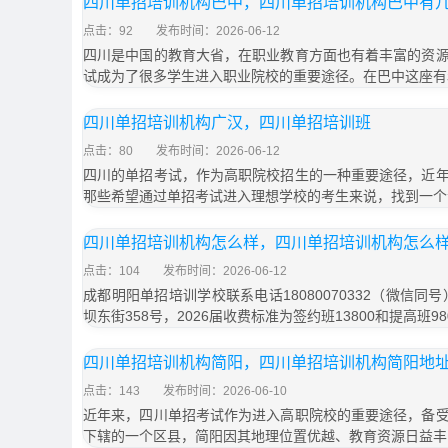
四川单招培训机构巴中，四川单招培训机构巴中有
点击：92
发布时间：2026-06-12
四川是中国的教育大省，在职业教育方面也有着丰富的资
试成为了很多学生进入职业院校的重要途径。在巴中这座有
四川单招培训机构广汉，四川单招培训班
点击：80
发布时间：2026-06-12
四川的单招考试，作为高职院校招生的一种重要途径，近
那些希望通过单招考试进入理想学校的考生来说，找到一个
四川单招培训机构怎么样，四川单招培训机构怎么
点击：104
发布时间：2026-06-12
成都明阳单招培训学校联系电话18080070332（微信同
坝东街358号，2026届收费标准为签约班13800和提高班9
四川单招培训机构简阳，四川单招培训机构简阳地
点击：143
发布时间：2026-06-10
近年来，四川单招考试作为进入高职院校的重要途径，备
下辖的一个区县，简阳因其地理位置优越、教育资源日益丰