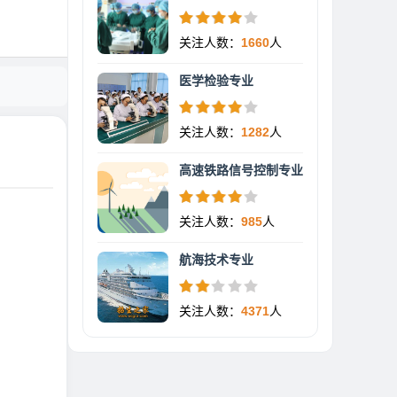
关注人数：
1660
人
医学检验专业
关注人数：
1282
人
高速铁路信号控制专业
关注人数：
985
人
航海技术专业
关注人数：
4371
人