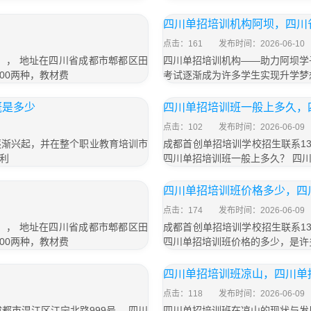
四川单招培训机构阿坝，四川
点击：161
发布时间：2026-06-10
号）， 地址在四川省成都市郫都区田
四川单招培训机构——助力阿坝学
800两种，教材费
考试逐渐成为许多学生实现升学梦
概是多少
四川单招培训班一般上多久，
点击：102
发布时间：2026-06-09
逐渐兴起，并在整个职业教育培训市
成都首创单招培训学校招生联系13
利
四川单招培训班一般上多久？ 四
四川单招培训班价格多少，四
点击：174
发布时间：2026-06-09
号）， 地址在四川省成都市郫都区田
成都首创单招培训学校招生联系13
800两种，教材费
四川单招培训班价格的多少，是许
四川单招培训班凉山，四川单
点击：118
发布时间：2026-06-09
成都市温江区江宁北路999号。 四川
四川单招培训班在凉山的现状与发