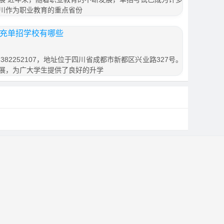
川作为职业教育的重点省份
南充单招学校有哪些
82252107，地址位于四川省成都市新都区兴业路327号。
展，为广大学生提供了良好的升学