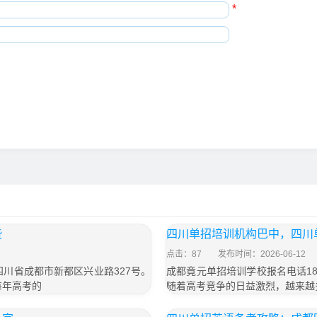
*
些
四川单招培训机构巴中，四川
点击：87
发布时间：2026-06-12
于四川省成都市新都区兴业路327号。
成都竟元单招培训学校报名电话187
每年高考的
随着高考竞争的日益激烈，越来越