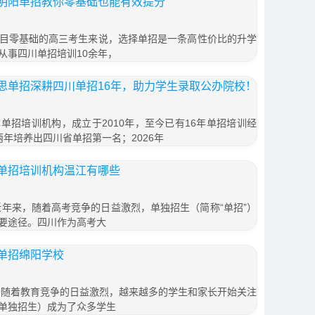
明阳单招教你零基础也能有效提分
目零基础的高三考生来说，选择单招是一条高性价比的升学
从事四川单招培训10余年，
思单招深耕四川单招16年，助力学生录取公办院校！
单招培训机构，成立于2010年，至今已有16年单招培训经
续两年培养出四川省单招第一名；2026年
单招培训机构温江有哪些
近年来，随着高考竞争的日益激烈，单独招生（简称“单招”）
要途径。四川作为高考大
单招绵阳学校
 随着教育竞争的日益激烈，越来越多的学生和家长开始关注
单独招生）成为了众多学生