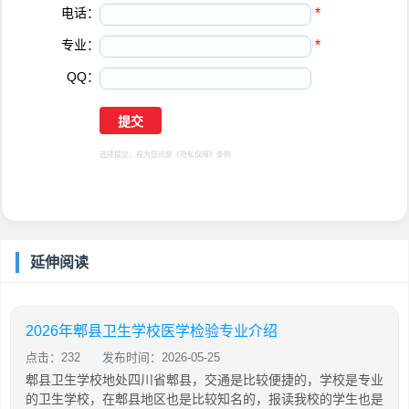
电话：
*
专业：
*
QQ：
选择提交，视为您同意
《隐私保障》
条例
延伸阅读
2026年郫县卫生学校医学检验专业介绍
点击：232
发布时间：2026-05-25
郫县卫生学校地处四川省郫县，交通是比较便捷的，学校是专业
的卫生学校，在郫县地区也是比较知名的，报读我校的学生也是