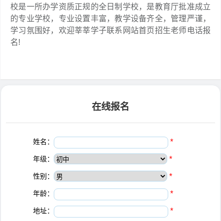
校是一所办学资质正规的全日制学校，是教育厅批准成立
的专业学校，专业设置丰富，教学设备齐全，管理严谨，
学习氛围好，欢迎莘莘学子联系网站首页招生老师电话报
名!
在线报名
姓名：
*
年级：
*
性别：
*
年龄：
*
地址：
*