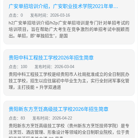
广安单招培训介绍，广安职业技术学院2021年单招技能考试大纲
点击：0
发布时间：2026-03-16
h2广安单招培训介绍/h2p广安单招培训是专门针对单招考试的
培训项目，旨在帮助广大考生在竞争激烈的单招考试中脱颖而
出。单招，即“单独招生”，是国
贵阳中科工程技工学校2026年招生简章
点击：100
发布时间：2026-03-04
贵阳中科工程技工学校是经贵阳市人社局批准成立的全日制民办
技工学校，招生以应往届初中毕业生为主，实行全封闭军事化管
理，主打技能 + 升学双通道
贵阳新东方烹饪高级技工学校2026年招生简章
点击：83
发布时间：2026-04-22
贵阳新东方烹饪高级技工学校（贵州新东方烹饪技师学院）是专
注烹饪、酒店管理、形象设计等领域的全日制职业院校，位于贵