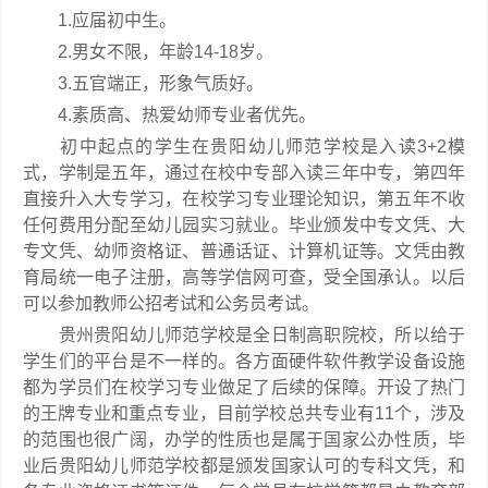
1.应届初中生。
2.男女不限，年龄14-18岁。
3.五官端正，形象气质好。
4.素质高、热爱幼师专业者优先。
初中起点的学生在贵阳幼儿师范学校是入读3+2模
式，学制是五年，通过在校中专部入读三年中专，第四年
直接升入大专学习，在校学习专业理论知识，第五年不收
任何费用分配至幼儿园实习就业。毕业颁发中专文凭、大
专文凭、幼师资格证、普通话证、计算机证等。文凭由教
育局统一电子注册，高等学信网可查，受全国承认。以后
可以参加教师公招考试和公务员考试。
贵州贵阳幼儿师范学校是全日制高职院校，所以给于
学生们的平台是不一样的。各方面硬件软件教学设备设施
都为学员们在校学习专业做足了后续的保障。开设了热门
的王牌专业和重点专业，目前学校总共专业有11个，涉及
的范围也很广阔，办学的性质也是属于国家公办性质，毕
业后贵阳幼儿师范学校都是颁发国家认可的专科文凭，和