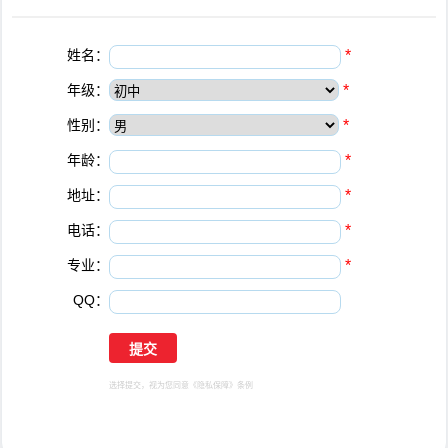
姓名：
*
年级：
*
性别：
*
年龄：
*
地址：
*
电话：
*
专业：
*
QQ：
选择提交，视为您同意
《隐私保障》
条例