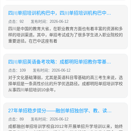
四川单招培训机构巴中，四川单招培训机构巴中有几家
点击：92
发布时间：2026-06-12
四川是中国的教育大省，在职业教育方面也有着丰富的资源和多
样的培训渠道。其中，单招考试成为了很多学生进入职业院校的
重要途径。在巴中这座有着
四川单招英语备考攻略：成都明阳单招教你零基础也能有效提分
点击：109
发布时间：2026-06-12
对于文化基础薄弱，尤其是英语科目零基础的高三考生来说，选
择单招是一条高性价比的升学优选路径。成都明阳单招培训学校
从事四川单招培训10余年，
27年单招稳步提分——融创单招独创学、教、读、背、练、考六位一体教学模式
点击：89
发布时间：2026-06-12
成都融创单招培训学校自2012年开展单招升学培训以来，始终