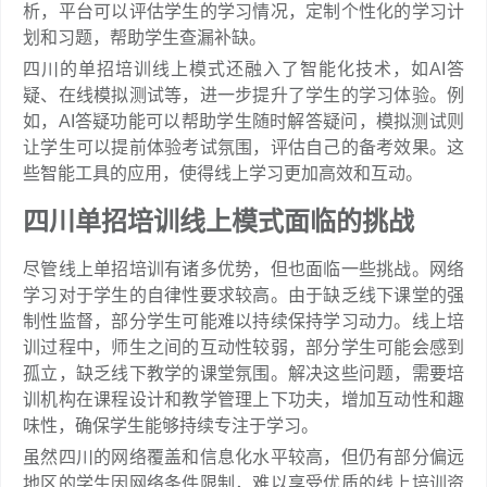
析，平台可以评估学生的学习情况，定制个性化的学习计
划和习题，帮助学生查漏补缺。
四川的单招培训线上模式还融入了智能化技术，如AI答
疑、在线模拟测试等，进一步提升了学生的学习体验。例
如，AI答疑功能可以帮助学生随时解答疑问，模拟测试则
让学生可以提前体验考试氛围，评估自己的备考效果。这
些智能工具的应用，使得线上学习更加高效和互动。
四川单招培训线上模式面临的挑战
尽管线上单招培训有诸多优势，但也面临一些挑战。网络
学习对于学生的自律性要求较高。由于缺乏线下课堂的强
制性监督，部分学生可能难以持续保持学习动力。线上培
训过程中，师生之间的互动性较弱，部分学生可能会感到
孤立，缺乏线下教学的课堂氛围。解决这些问题，需要培
训机构在课程设计和教学管理上下功夫，增加互动性和趣
味性，确保学生能够持续专注于学习。
虽然四川的网络覆盖和信息化水平较高，但仍有部分偏远
地区的学生因网络条件限制，难以享受优质的线上培训资