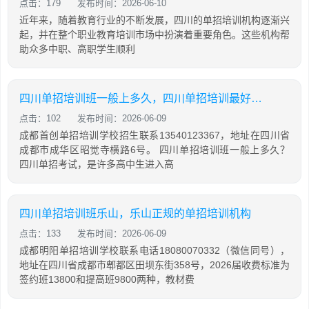
点击：179
发布时间：2026-06-10
近年来，随着教育行业的不断发展，四川的单招培训机构逐渐兴
起，并在整个职业教育培训市场中扮演着重要角色。这些机构帮
助众多中职、高职学生顺利
四川单招培训班一般上多久，四川单招培训最好的学校
点击：102
发布时间：2026-06-09
成都首创单招培训学校招生联系13540123367，地址在四川省
成都市成华区昭觉寺横路6号。 四川单招培训班一般上多久？
四川单招考试，是许多高中生进入高
四川单招培训班乐山，乐山正规的单招培训机构
点击：133
发布时间：2026-06-09
成都明阳单招培训学校联系电话18080070332（微信同号），
地址在四川省成都市郫都区田坝东街358号，2026届收费标准为
签约班13800和提高班9800两种，教材费