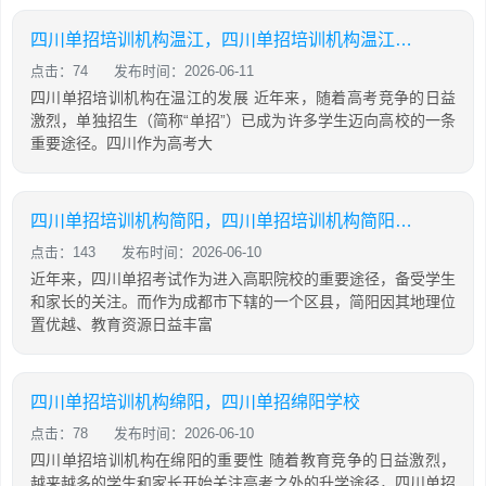
四川单招培训机构温江，四川单招培训机构温江有哪些
点击：74
发布时间：2026-06-11
四川单招培训机构在温江的发展 近年来，随着高考竞争的日益
激烈，单独招生（简称“单招”）已成为许多学生迈向高校的一条
重要途径。四川作为高考大
四川单招培训机构简阳，四川单招培训机构简阳地址
点击：143
发布时间：2026-06-10
近年来，四川单招考试作为进入高职院校的重要途径，备受学生
和家长的关注。而作为成都市下辖的一个区县，简阳因其地理位
置优越、教育资源日益丰富
四川单招培训机构绵阳，四川单招绵阳学校
点击：78
发布时间：2026-06-10
四川单招培训机构在绵阳的重要性 随着教育竞争的日益激烈，
越来越多的学生和家长开始关注高考之外的升学途径，四川单招