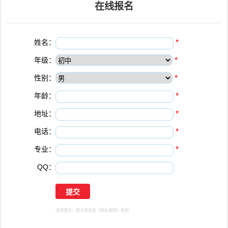
在线报名
姓名：
*
年级：
*
性别：
*
年龄：
*
地址：
*
电话：
*
专业：
*
QQ：
选择提交，视为您同意
《隐私保障》
条例