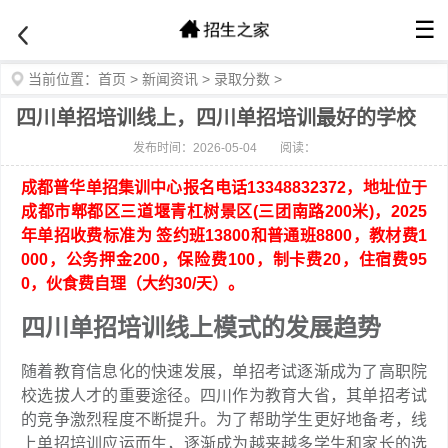
☰
当前位置：
首页
>
新闻资讯
>
录取分数
>
四川单招培训线上，四川单招培训最好的学校
发布时间：2026-05-04
阅读：
成都普华单招集训中心报名电话13348832372，地址位于
成都市郫都区三道堰青杠树景区(三团南路200米)，2025
年单招收费标准为 签约班13800和普通班8800，教材费1
000，公务押金200，保险费100，制卡费20，住宿费95
0，伙食费自理（大约30/天）。
四川单招培训线上模式的发展趋势
随着教育信息化的快速发展，单招考试逐渐成为了高职院
校选拔人才的重要途径。四川作为教育大省，其单招考试
的竞争激烈程度不断提升。为了帮助学生更好地备考，线
上单招培训应运而生，逐渐成为越来越多学生和家长的选