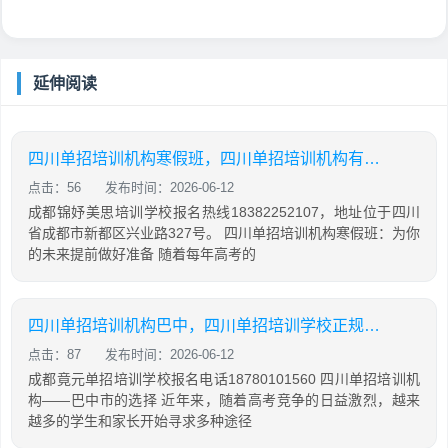
延伸阅读
四川单招培训机构寒假班，四川单招培训机构有哪些
点击：56
发布时间：2026-06-12
成都锦妤美思培训学校报名热线18382252107，地址位于四川
省成都市新都区兴业路327号。 四川单招培训机构寒假班：为你
的未来提前做好准备 随着每年高考的
四川单招培训机构巴中，四川单招培训学校正规学校
点击：87
发布时间：2026-06-12
成都竟元单招培训学校报名电话18780101560 四川单招培训机
构——巴中市的选择 近年来，随着高考竞争的日益激烈，越来
越多的学生和家长开始寻求多种途径