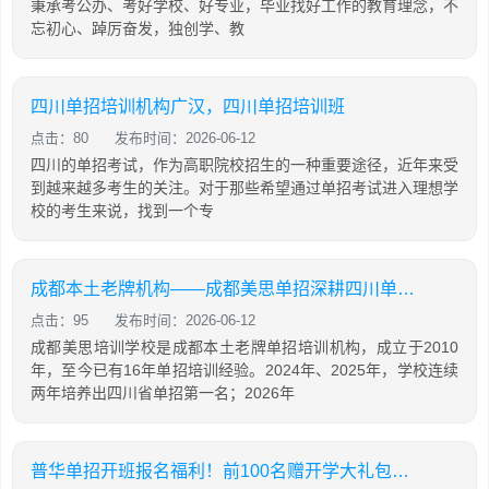
秉承考公办、考好学校、好专业，毕业找好工作的教育理念，不
忘初心、踔厉奋发，独创学、教
四川单招培训机构广汉，四川单招培训班
点击：80
发布时间：2026-06-12
四川的单招考试，作为高职院校招生的一种重要途径，近年来受
到越来越多考生的关注。对于那些希望通过单招考试进入理想学
校的考生来说，找到一个专
成都本土老牌机构——成都美思单招深耕四川单招16年，助力学生录取公办院校！
点击：95
发布时间：2026-06-12
成都美思培训学校是成都本土老牌单招培训机构，成立于2010
年，至今已有16年单招培训经验。2024年、2025年，学校连续
两年培养出四川省单招第一名；2026年
普华单招开班报名福利！前100名赠开学大礼包，含床上用品，棉服，先到先得！