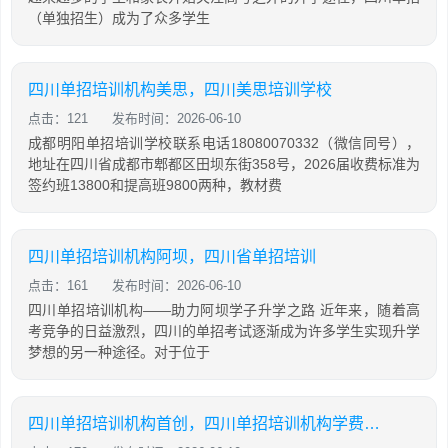
（单独招生）成为了众多学生
四川单招培训机构美思，四川美思培训学校
点击：121
发布时间：2026-06-10
成都明阳单招培训学校联系电话18080070332（微信同号），
地址在四川省成都市郫都区田坝东街358号，2026届收费标准为
签约班13800和提高班9800两种，教材费
四川单招培训机构阿坝，四川省单招培训
点击：161
发布时间：2026-06-10
四川单招培训机构——助力阿坝学子升学之路 近年来，随着高
考竞争的日益激烈，四川的单招考试逐渐成为许多学生实现升学
梦想的另一种途径。对于位于
四川单招培训机构首创，四川单招培训机构学费大概是多少