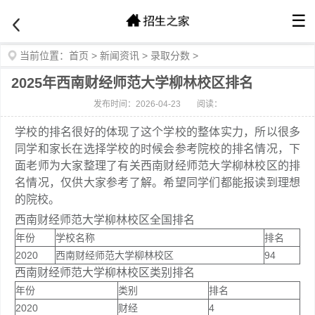
☰
当前位置：
首页
>
新闻资讯
>
录取分数
>
2025年西南财经师范大学柳林校区排名
发布时间：2026-04-23
阅读：
学校的排名很好的体现了这个学校的整体实力，所以很多
同学和家长在选择学校的时候会参考院校的排名情况，下
面老师为大家整理了有关西南财经师范大学柳林校区的排
名情况，仅供大家参考了解。希望同学们都能报读到理想
的院校。
西南财经师范大学柳林校区全国排名
年份
学校名称
排名
2020
西南财经师范大学柳林校区
94
西南财经师范大学柳林校区类别排名
年份
类别
排名
2020
财经
4