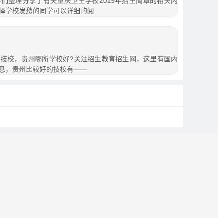
们整理分享了有关重庆卫生学校2019年招生简章的相关内
择学校发愁的同学可以详细的阅
技校，贵州哪所学校好?关注招生教育招生网，这里有国内
息，贵州比较好的技校有——