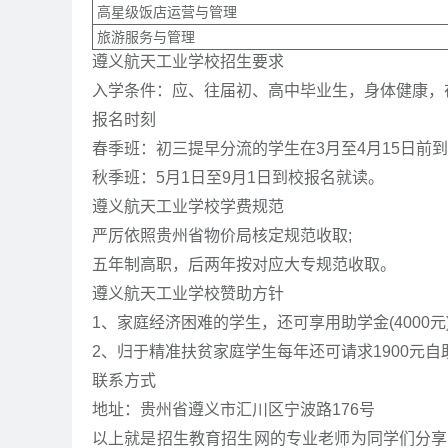
高星级饭店运营与管理
旅游服务与管理
遵义航天工业学校招生要求
入学条件：应、往届初、高中毕业生，身体健康，
报名时刻
春季班：初三提早分流的学生在3月至4月15日前
秋季班：5月1日至9月1日到校报名就读。
遵义航天工业学校学费规范
严厉依照贵州省物价局核定规范收取;
五年制高职，后两年按对应大专规范收取。
遵义航天工业学校赞助方针
1、家庭经济困难的学生，还可享用助学金(4000元)
2、归于精准扶贫家庭学生每年还可请求1900元自
联系方式
地址：贵州省遵义市汇川区宁波路176号
以上就是招生教育招生网的专业老师为同学们分享