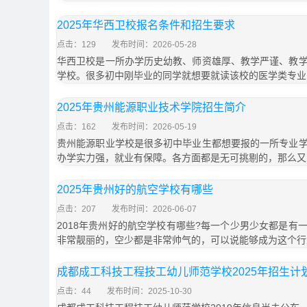
2025年华西卫校报名条件和招生要求
点击：129
发布时间：2026-05-28
华西卫校是一所办学历史幼教、师资雄厚、教学严谨、教
学校。很多初中刚毕业的同学就想要就读该校的医学类专业
2025年贵州能源职业技术学院招生简介
点击：162
发布时间：2026-05-19
贵州能源职业学校是很多初中毕业生都想要报的一所专业
办学实力强，就业有保障。各方面都是无可挑剔的，那么又
2025年贵州好的航空学校有哪些
点击：207
发布时间：2026-06-07
2018年贵州好的航空学校有哪些?每一个少男少女都是有
非常靓丽的，空少都是非常帅气的，可以说能够成为这个行
成都成工科技工程技工幼儿师范学校2025年招生计
点击：44
发布时间：2025-10-30