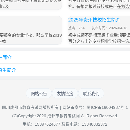
，招生教育招生网学校师范网给大家
招生教育招生网的专业老师为同学
划以及
容。有想要报读该校或是正在为选
2025年贵州技校招生简介
点击：264
发布时间：2026-04-18
报名的专业学校，那么学校2019
初中成绩不是很理想毕业后想要读
生教
百分之八十的专业职业学校招生信
生简介
招生简介
网站公告
友情链接
联系我们
四川成都市教育考试网版权所有 | 网站备案号：
蜀ICP备16004987号-1
(C)Copyright 2026 成都市教育考试网 All Rights Reserved.
手机：15397624677 联系电话：13348832372