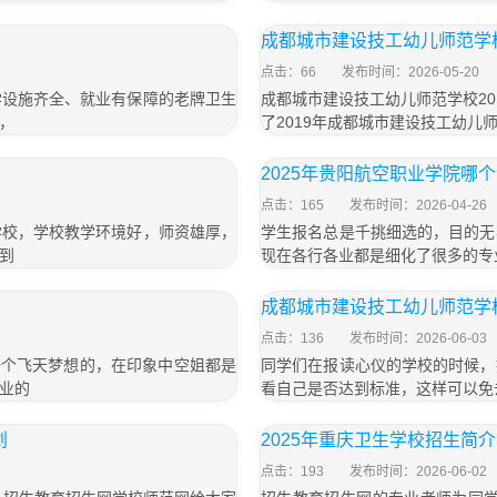
成都城市建设技工幼儿师范学校
点击：66
发布时间：2026-05-20
学设施齐全、就业有保障的老牌卫生
成都城市建设技工幼儿师范学校2
，
了2019年成都城市建设技工幼儿
2025年贵阳航空职业学院哪
点击：165
发布时间：2026-04-26
学校，学校教学环境好，师资雄厚，
学生报名总是千挑细选的，目的无
到
现在各行各业都是细化了很多的专
成都城市建设技工幼儿师范学校
点击：136
发布时间：2026-06-03
一个飞天梦想的，在印象中空姐都是
同学们在报读心仪的学校的时候，
业的
看自己是否达到标准，这样可以免
划
2025年重庆卫生学校招生简介
点击：193
发布时间：2026-06-02