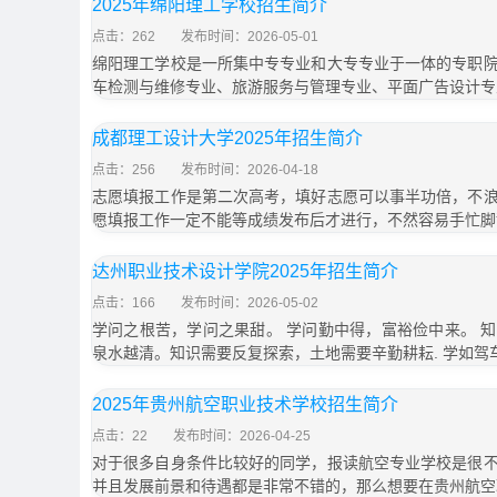
2025年绵阳理工学校招生简介
点击：262
发布时间：2026-05-01
绵阳理工学校是一所集中专专业和大专专业于一体的专职
车检测与维修专业、旅游服务与管理专业、平面广告设计专
成都理工设计大学2025年招生简介
点击：256
发布时间：2026-04-18
志愿填报工作是第二次高考，填好志愿可以事半功倍，不
愿填报工作一定不能等成绩发布后才进行，不然容易手忙脚
达州职业技术设计学院2025年招生简介
点击：166
发布时间：2026-05-02
学问之根苦，学问之果甜。 学问勤中得，富裕俭中来。 
泉水越清。知识需要反复探索，土地需要辛勤耕耘. 学如驾
2025年贵州航空职业技术学校招生简介
点击：22
发布时间：2026-04-25
对于很多自身条件比较好的同学，报读航空专业学校是很
并且发展前景和待遇都是非常不错的，那么想要在贵州航空