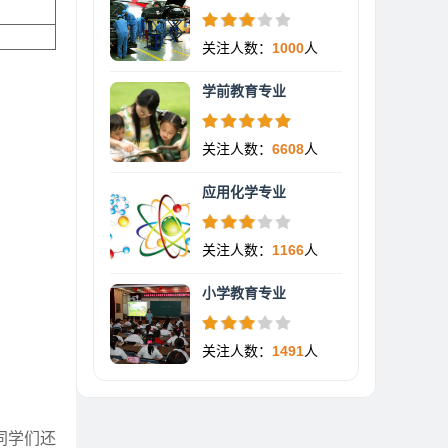
关注人数：
1000
人
学前教育专业
关注人数：
6608
人
应用化学专业
关注人数：
1166
人
小学教育专业
关注人数：
1491
人
同学们还