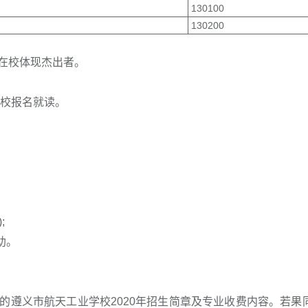
130100
130200
在校体现杰出者。
到校报名就读。
;
助。
的遵义市航天工业学校2020年招生简章及专业收费内容。若果