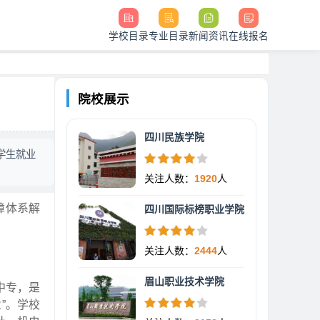
学校目录
专业目录
新闻资讯
在线报名
院校展示
四川民族学院
学生就业
关注人数：
1920
人
障体系解
四川国际标榜职业学院
关注人数：
2444
人
眉山职业技术学院
中专，是
”。学校