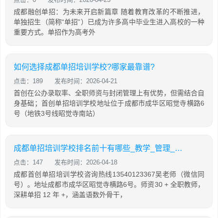
成都融创单招：为未来开启新篇章 随着教育改革的不断推进，
单独招生（简称“单招”）已成为许多高中毕业生进入高校的一种
重要方式。单招作为高考外
如何选择成都单招培训学校?哪家最靠谱?
点击：189
发布时间：2026-04-21
首创在公办录取率、全职师资与封闭管理上有优势，但需结合自
身基础；首创单招培训学校地址位于成都市成华区昭觉寺横路6
号（地铁3号线昭觉寺南站）
成都单招培训学校排名前十有哪些_教学_管理_师资如何
点击：147
发布时间：2026-04-18
成都首创单招培训学校咨询热线13540123367吴老师（微信同
号）。地址成都市成华区昭觉寺横路6号。师资30 + 全职教师，
深耕单招 12 年 +，涵盖语数外骨干，