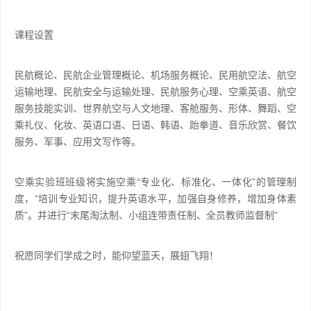
课程设置
民航概论、民航企业管理概论、机场服务概论、民用航空法、航空
运输地理、民航安全与运输处理、民航服务心理、空乘英语、航空
服务技能实训、世界航空与人文地理、客舱服务、形体、舞蹈、空
乘礼仪、化妆、英语口语、日语、韩语、跆拳道、音乐欣赏、餐饮
服务、军事、应用文写作等。
空乘实验班班级将实施空乘“专业化、标准化、一体化”的管理制
度，“培训专业知识，提升英语水平，加强自身修养，增加身体素
质”。并进行“末尾淘汰制、小组连带责任制、全员教师监督制”
祝愿同学们学成之时，能仰望蓝天，展翅飞翔！