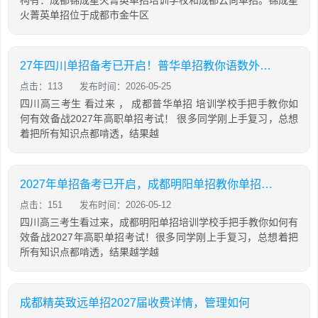
构有：成都锦成星火菁英单招培训学校和成都云尚单招。锦成星
火菁英单招位于成都市金牛区
27年四川单招备考已开启！普华单招教你语数外，通用信息技术如何有效备考
点击：113
发布时间：2026-05-25
四川高三考生 看过来 ， 成都普华单招 培训学校手把手教你如
何有效备战2027年高职单招考试！ 很多同学刚上手复习，总想
着把所有知识点都啃透，结果越
2027年单招备考已开启，成都明阳单招教你单招如何快速提分，有效备考！
点击：151
发布时间：2026-05-12
四川高三考生看过来，成都明阳单招培训学校手把手教你如何有
效备战2027年高职单招考试！很多同学刚上手复习，总想着把
所有知识点都啃透，结果越学越
成都精英致远单招2027届收费详情，管理如何