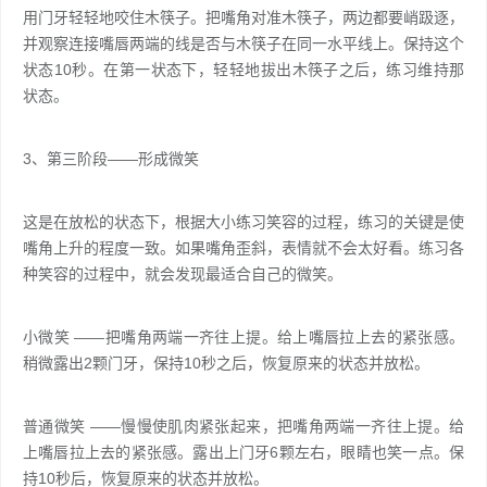
用门牙轻轻地咬住木筷子。把嘴角对准木筷子，两边都要峭趿逐，
并观察连接嘴唇两端的线是否与木筷子在同一水平线上。保持这个
状态10秒。在第一状态下，轻轻地拔出木筷子之后，练习维持那
状态。
3、第三阶段——形成微笑
这是在放松的状态下，根据大小练习笑容的过程，练习的关键是使
嘴角上升的程度一致。如果嘴角歪斜，表情就不会太好看。练习各
种笑容的过程中，就会发现最适合自己的微笑。
小微笑 ——把嘴角两端一齐往上提。给上嘴唇拉上去的紧张感。
稍微露出2颗门牙，保持10秒之后，恢复原来的状态并放松。
普通微笑 ——慢慢使肌肉紧张起来，把嘴角两端一齐往上提。给
上嘴唇拉上去的紧张感。露出上门牙6颗左右，眼睛也笑一点。保
持10秒后，恢复原来的状态并放松。