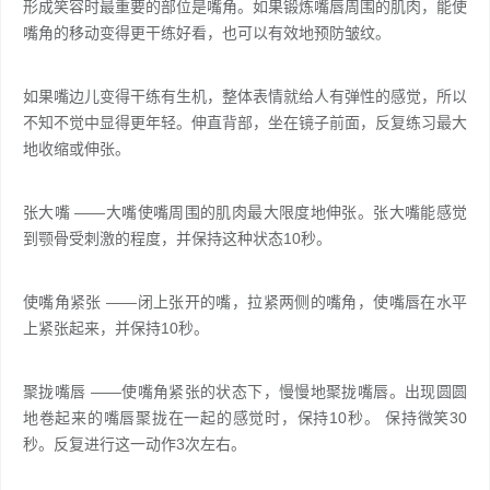
形成笑容时最重要的部位是嘴角。如果锻炼嘴唇周围的肌肉，能使
嘴角的移动变得更干练好看，也可以有效地预防皱纹。
如果嘴边儿变得干练有生机，整体表情就给人有弹性的感觉，所以
不知不觉中显得更年轻。伸直背部，坐在镜子前面，反复练习最大
地收缩或伸张。
张大嘴 ——大嘴使嘴周围的肌肉最大限度地伸张。张大嘴能感觉
到颚骨受刺激的程度，并保持这种状态10秒。
使嘴角紧张 ——闭上张开的嘴，拉紧两侧的嘴角，使嘴唇在水平
上紧张起来，并保持10秒。
聚拢嘴唇 ——使嘴角紧张的状态下，慢慢地聚拢嘴唇。出现圆圆
地卷起来的嘴唇聚拢在一起的感觉时，保持10秒。 保持微笑30
秒。反复进行这一动作3次左右。