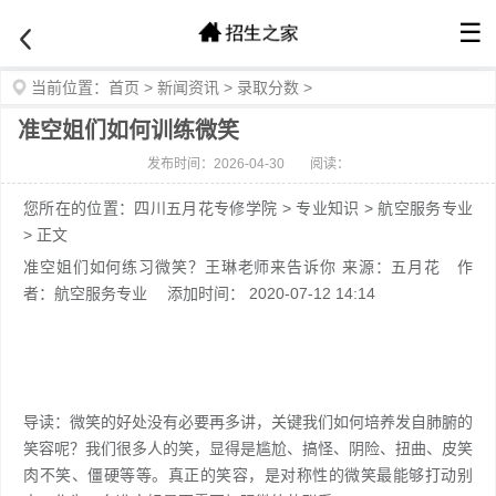
☰
当前位置：
首页
>
新闻资讯
>
录取分数
>
准空姐们如何训练微笑
发布时间：2026-04-30
阅读：
您所在的位置：四川五月花专修学院 > 专业知识 > 航空服务专业
> 正文
准空姐们如何练习微笑？王琳老师来告诉你 来源：五月花 作
者：航空服务专业 添加时间： 2020-07-12 14:14
导读：微笑的好处没有必要再多讲，关键我们如何培养发自肺腑的
笑容呢？我们很多人的笑，显得是尴尬、搞怪、阴险、扭曲、皮笑
肉不笑、僵硬等等。真正的笑容，是对称性的微笑最能够打动别