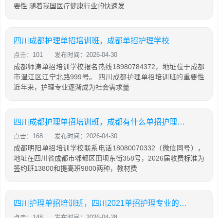
要性 随着我国医疗健康行业的快速发
四川成都护理单招培训班，成都单招护理学校
点击：101
发布时间：2026-04-30
成都师涛单招培训学校报名热线18980784372，地址位于成都
市温江区江宁北路999号。 四川成都护理单招培训班的重要性
近年来，护理专业逐渐成为社会需求量
四川成都护理单招培训班，成都有什么单招护理学校比较好
点击：168
发布时间：2026-04-30
成都明阳单招培训学校联系电话18080070332（微信同号），
地址在四川省成都市郫都区田坝东街358号，2026届收费标准为
签约班13800和提高班9800两种，教材费
四川护理单招培训班，四川2021单招护理专业的学校
点击：148
发布时间：2026-04-28