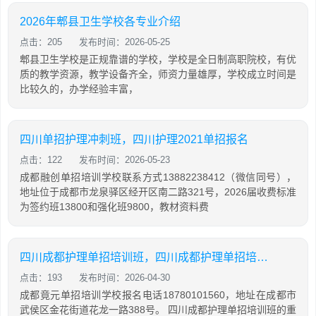
2026年郫县卫生学校各专业介绍
点击：205
发布时间：2026-05-25
郫县卫生学校是正规靠谱的学校，学校是全日制高职院校，有优
质的教学资源，教学设备齐全，师资力量雄厚，学校成立时间是
比较久的，办学经验丰富，
四川单招护理冲刺班，四川护理2021单招报名
点击：122
发布时间：2026-05-23
成都融创单招培训学校联系方式13882238412（微信同号），
地址位于成都市龙泉驿区经开区南二路321号，2026届收费标准
为签约班13800和强化班9800，教材资料费
四川成都护理单招培训班，四川成都护理单招培训班有哪些
点击：193
发布时间：2026-04-30
成都竟元单招培训学校报名电话18780101560，地址在成都市
武侯区金花街道花龙一路388号。 四川成都护理单招培训班的重