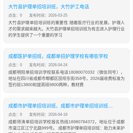
大竹县护理单招培训班，大竹护工电话
点击：0
发布时间：2026-03-25
大竹县护理单招培训班的重要性 随着医疗行业的发展，护理人
才的需求越来越大。大竹县护理单招培训班为有志进入护理行业
的学生提供了一个重要的学习
成都医护单招班，成都单招护理学校有哪些学校
点击：0
发布时间：2026-04-24
成都明阳单招培训学校联系电话18080070332（微信同号），
地址在四川省成都市郫都区田坝东街358号，2026届收费标准为
签约班13800和提高班9800两种，教材费
成都市护理单招培训班，成都市护理单招培训班地址
点击：0
发布时间：2026-04-19
成都师涛单招培训学校报名热线18980784372，地址位于成都
市温江区江宁北路999号。 成都市护理单招培训班：助力未来护