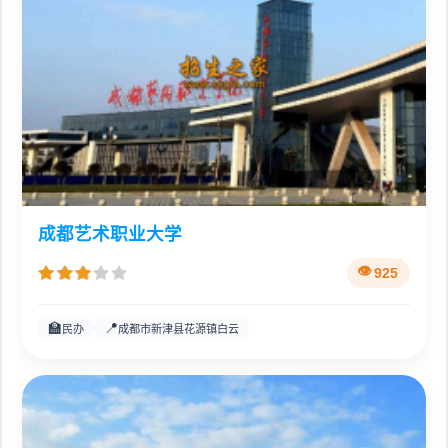
成都艺术职业大学
925
🏫
📍
民办
成都市新津县花源镇白云