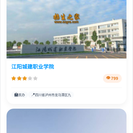
江阳城建职业学院
799
🏫
📍
民办
四川省泸州市龙马潭区九