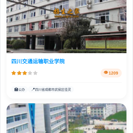
四川交通运输职业学院
1209
🏫
📍
公办
四川省成都市武侯区佳灵