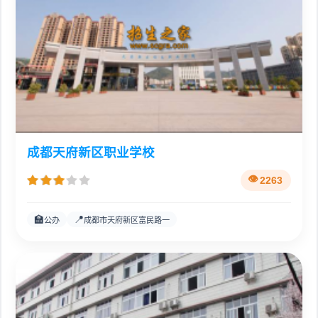
成都天府新区职业学校
2263
🏫
📍
公办
成都市天府新区富民路一