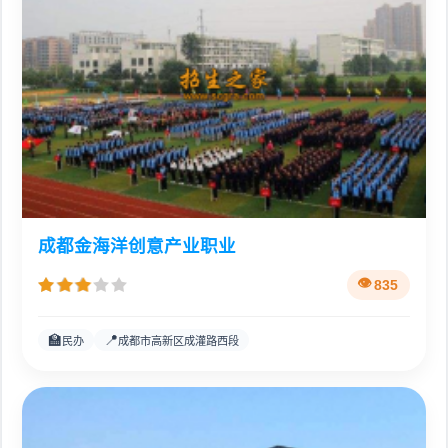
成都金海洋创意产业职业
835
🏫
📍
民办
成都市高新区成灌路西段