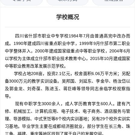
学校概况
四川省什邡市职业中专学校1984年7月由普通高完中改办而
成。1990年建成四川省重点职业中学，1999年9月什邡市第二职业
中学整体并入，2000年建成国家级重点中等职业学校，2004年6月
以学校为主体成立什邡市职业技术教育中心，2015年10月建成国家
中等职业教育改革发展示范学校。
学校占地208亩，投资2.1亿元，校舍面积6.06万平方米；另配
备3000万元的教学实训设备。吴邦国、刘延东、李金华、杨汝岱以
及郭金龙、刘奇葆、陈进玉、蒋巨峰等领导同志亲临学校视察指
导。
现有中职学生3000余人，成人学历教育学生600人。建有汽
修、机械加工、计算机应用、电子技术、电子商务、酒店服务与管
理、导游模拟、中式烹饪等8个校内实训基地；另有29个校外实训实
习基地。毕业学生主要在成都经济圈就业，部分学生在长三角、珠
三角、福建、重庆等地区找到了属于自己的发展空间。