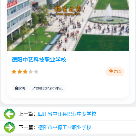
德阳中艺科技职业学校
714
🏫
📍
民办
成德绵经济带中心
上一篇：
四川省中江县职业中专学校
下一篇：
德阳市中德工业职业学校