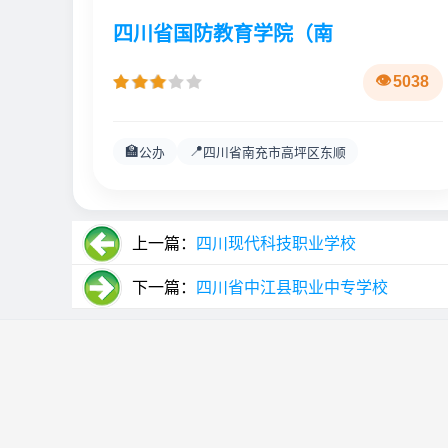
四川省国防教育学院（南
5038
🏫
📍
公办
四川省南充市高坪区东顺
上一篇：
四川现代科技职业学校
下一篇：
四川省中江县职业中专学校