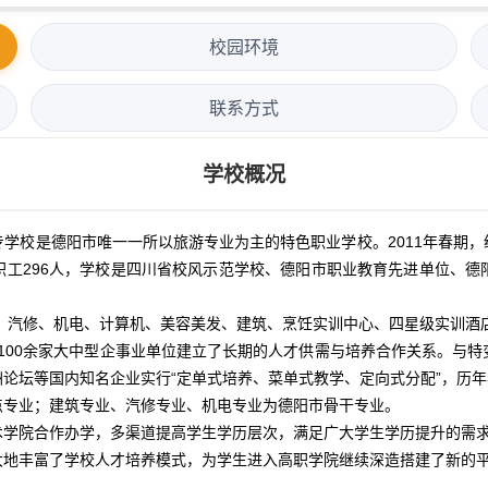
校园环境
联系方式
学校概况
校是德阳市唯一一所以旅游专业为主的特色职业学校。2011年春期，
，教职工296人，学校是四川省校风示范学校、德阳市职业教育先进单位、
游、汽修、机电、计算机、美容美发、建筑、烹饪实训中心、四星级实训酒
外100余家大中型企事业单位建立了长期的人才供需与培养合作关系。与
论坛等国内知名企业实行“定单式培养、菜单式教学、定向式分配”，历年
点专业；建筑专业、汽修专业、机电专业为德阳市骨干专业。
术学院合作办学，多渠道提高学生学历层次，满足广大学生学历提升的需
大地丰富了学校人才培养模式，为学生进入高职学院继续深造搭建了新的