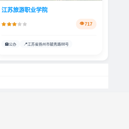
江苏旅游职业学院
717
🏫
📍
公办
江苏省扬州市毓秀路88号