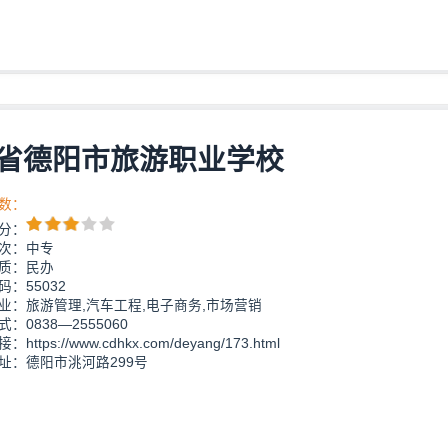
省德阳市旅游职业学校
数：
分：
次：中专
质：民办
：55032
业：旅游管理,汽车工程,电子商务,市场营销
：0838—2555060
https://www.cdhkx.com/deyang/173.html
址：德阳市洮河路299号