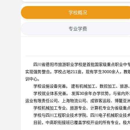
学校概况
专业学费
四川省德阳市旅游职业学校是首批国家级重点职业中专学
实现强势整合。学校占地211亩，现有学生3000余人
训中心。
学校设施设备完善。 建有机械加工、数控加工、旅
学校就业体系完善。 发挥30余年办学优势，与省内
运业有限责任公司、上海物流公司、成铁客运段、博鳌亚洲
学校机械加工专业、旅游专业、计算机专业为省级重
学校与四川工程职业技术学院、四川电子机械职业技
目前，中高职衔接班已覆盖学校开设的所有专业，极