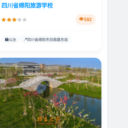
四川省绵阳旅游学校
592
🏫
📍
公办
四川省绵阳市剑南路东段