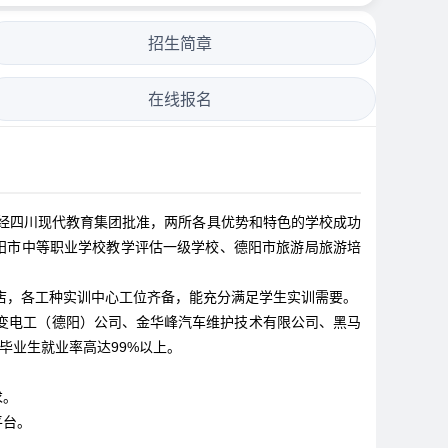
招生简章
在线报名
经四川现代教育集团批准，两所各具优势和特色的学校成功
德阳市中等职业学校教学评估一级学校、德阳市旅游局旅游培
店，各工种实训中心工位齐备，能充分满足学生实训需要。
特变电工（德阳）公司、金华峰汽车维护技术有限公司、黑马
毕业生就业率高达99%以上。
求。
平台。