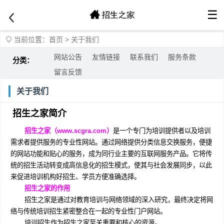
☰
当前位置：
首页
>
关于我们
网站公告
友情链接
联系我们
服务条款
分类：
留言反馈
关于我们
招生之家简介
招生之家（www.scgra.com）
是一个专门为培训提供者以及培训
需求者提供服务的专业性网站。通过网络提供分类信息交换服务，便捷
的网站功能和贴心的服务，成为同行业主要的互联网服务产品。它将传
统的招生活动转变成高信息化的招生模式，使其与社会发展同步，以此
来促进培训机构好招生、学员方便准确选择。
招生之家的作用
招生之家是通过对教育培训与网络领域的深入研究，最终决定将网
络与传统培训招生紧密整合在一起的专业性门户网站。
培训招生作为招生之家至关重要和核心的资源。