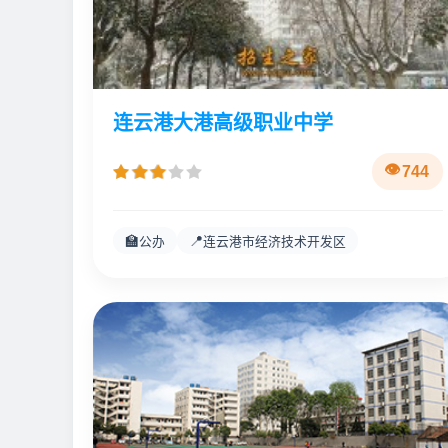
连云港大港高级职业中学
744
🏫
📍
公办
连云港市经济技术开发区