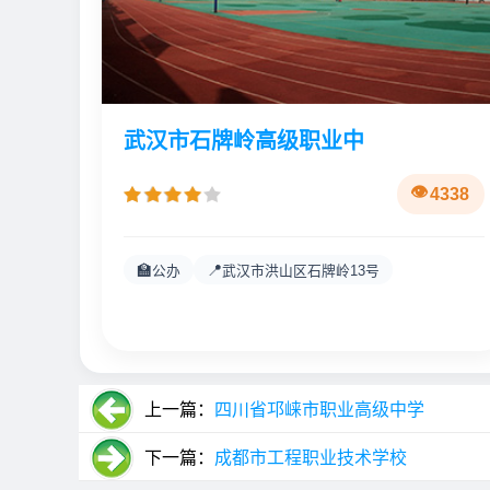
武汉市石牌岭高级职业中
4338
🏫
📍
公办
武汉市洪山区石牌岭13号
上一篇：
四川省邛崃市职业高级中学
下一篇：
成都市工程职业技术学校