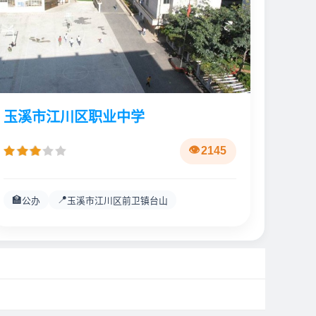
玉溪市江川区职业中学
2145
🏫
📍
公办
玉溪市江川区前卫镇台山