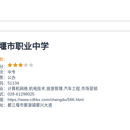
堰市职业中学
数：
分：
次：中专
质：公办
：51134
业：计算机网络,机电技术,旅游管理,汽车工程,市场营销
：028-61298025
https://www.cdhkx.com/chengdu/566.html
址：都江堰市聚源镇聚兴大道