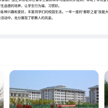
学生品德的培养，让学生行为端、习惯好。
种兴趣和爱好，丰富同学们的校园生活。一年一度的“都职之星”技能大赛、
些活动中，充分展现了职教人的风姿。