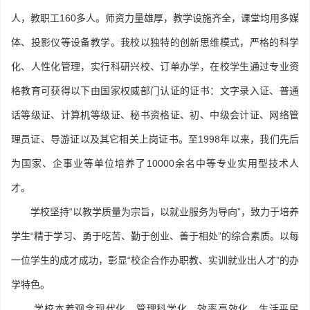
人，教职工160多人。师资力量雄厚，教学设施齐全，课堂均用多媒
体、投影仪等设备教学。我校以独特的创新思维模式，严格的科学
化、人性化管理，实行科研兴校、订单办学，在校学生通过专业资
格教育可获得以下由国家权威部门认证的证书：文字录入证、普通
话等级证、计算机等级证、秘书资格证、初、中级会计证、网络管
理员证、导游证以及其它相关上岗证书。至1998年以来，我们先后
为国家、企事业等单位培养了10000余名中等专业实用型技术人
才。
学校坚持“以教学质量为宗旨，以就业服务为导向”，致力于培养
学生“精于学习、勇于吃苦、勤于创业、善于相处”的综合素质。以每
一位学生的成才成功，彰显“校企合作办职教、实训就业出人才”的办
学特色。
学校本着观念现代化、管理科学化、效率高效化、生活平民