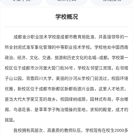
学校概况
成都金沙职业技术学校是成都市教育局批准、并直接领导的一
所全封闭式准军事化管理的中等职业技术学校。学校地处中国西南
政治、经济、文化、交通、旅游和历史文化的名城--成都。学校第一
校区位于成都市沙河堡大营门街36号，学校左邻望江宾馆，右邻塔
子山公园，背靠四川大学，美丽的沙河从学校门前流过，校园环境
优雅，新校区位于成都市新都区新都街道兴业路，这里人才地灵，
是当大代大学家艾芜的故乡。校园绿树成荫，园林式布局，亭台楼
阁、鸟语花香、是莘莘学子陶冶情操的圣地，求知的殿堂，成才的
摇篮。
我校拥有高层次、高素质的教师队伍，学校现有在校生2000多