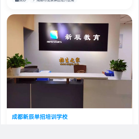
成都新辰单招培训学校
289