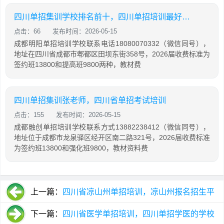
四川单招集训学校排名前十，四川单招培训最好的学校
点击：66
发布时间：2026-05-15
成都明阳单招培训学校联系电话18080070332（微信同号），
地址在四川省成都市郫都区田坝东街358号，2026届收费标准为
签约班13800和提高班9800两种，教材费
四川单招集训张老师，四川省单招考试培训
点击：155
发布时间：2026-05-15
成都融创单招培训学校联系方式13882238412（微信同号），
地址位于成都市龙泉驿区经开区南二路321号，2026届收费标准
为签约班13800和强化班9800，教材资料费
上一篇：
四川省凉山州单招培训，凉山州报名招生平
台
下一篇：
四川省医学单招培训，四川单招学医的学校