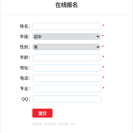
在线报名
姓名：
*
年级：
*
性别：
*
年龄：
*
地址：
*
电话：
*
专业：
*
QQ：
选择提交，视为您同意
《隐私保障》
条例