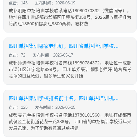
点击：143
发布时间：2026-05-19
成都明阳单招培训学校联系电话18080070332（微信同号），
地址在四川省成都市郫都区田坝东街358号，2026届收费标准为
签约班13800和提高班9800两种，教材费
四川单招集训哪家老师好，四川省单招培训学校排名
点击：72
发布时间：2026-05-17
成都师涛单招培训学校报名热线18980784372，地址位于成都
市温江区江宁北路999号。 四川单招集训哪家老师好 随着高考
竞争的日益激烈，很多学生和家长开始
四川单招集训学校排名前十名，四川单招培训机构排名
点击：125
发布时间：2026-05-15
成都竟元单招培训学校报名电话18780101560，地址在成都市
武侯区金花街道花龙一路388号。 四川省的单招集训学校近年来
发展迅速，为了帮助有意通过单招途