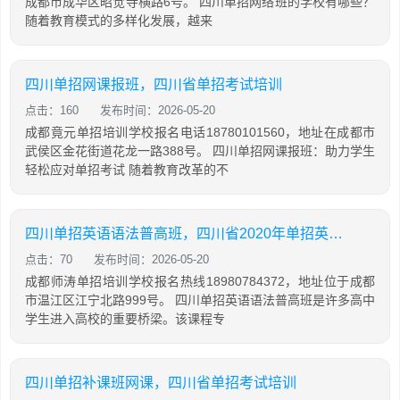
成都市成华区昭觉寺横路6号。 四川单招网络班的学校有哪些？
随着教育模式的多样化发展，越来
四川单招网课报班，四川省单招考试培训
点击：160
发布时间：2026-05-20
成都竟元单招培训学校报名电话18780101560，地址在成都市
武侯区金花街道花龙一路388号。 四川单招网课报班：助力学生
轻松应对单招考试 随着教育改革的不
四川单招英语语法普高班，四川省2020年单招英语普高试题及答案
点击：70
发布时间：2026-05-20
成都师涛单招培训学校报名热线18980784372，地址位于成都
市温江区江宁北路999号。 四川单招英语语法普高班是许多高中
学生进入高校的重要桥梁。该课程专
四川单招补课班网课，四川省单招考试培训