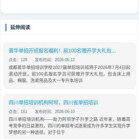
延伸阅读
普华单招开班报名福利！前100名赠开学大礼包，含床上用品，棉服，先到先得！
点击：128
发布时间：2026-06-12
成都普华单招培训学校2027届单招培训班将于2026年7月4日起
滚动开班，前100名报名学员可获赠开学大礼包，包含床上用
品、棉服、洗漱用品及大一专升本培训
四川单招培训机构阿坝，四川省单招培训
点击：161
发布时间：2026-06-10
四川单招培训机构——助力阿坝学子升学之路 近年来，随着高
考竞争的日益激烈，四川的单招考试逐渐成为许多学生实现升学
梦想的另一种途径。对于位于