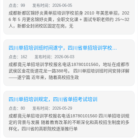
点击：99
发布时间：2026-06-05
成都新都区锦妤炎黄单招培训学校前身 2010 年美思单招，202
6 年 5 月更名锦妤炎黄，全职文化课 + 面试专职老师约 25～32
人，新都全封闭校区固定在岗，无
四川单招培训班时间遂宁，四川省单招培训学校排名
点击：162
发布时间：2026-06-03
成都竟元单招培训学校报名电话18780101560，地址在成都市
武侯区金花街道花龙一路388号。 四川单招培训班时间安排详解
——遂宁篇 近年来，随着高校招生政
四川单招培训规定，四川省单招考试培训
点击：80
发布时间：2026-05-29
成都竟元单招培训学校报名电话18780101560 四川单招培训规
定的背景与发展 随着教育改革的不断深化和高校招生制度的多
样化，四川省的高职院校逐渐推行单