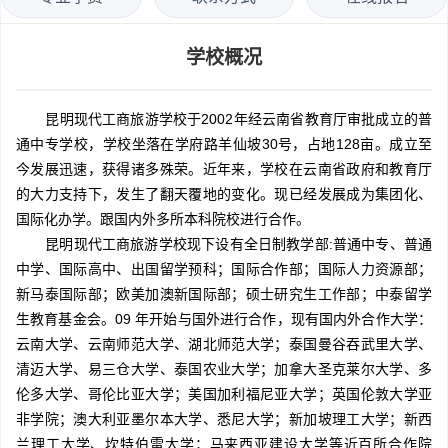
学校概况
昆明现代工商旅游学校于2002年经云南省教育厅审批成立的普
通中专学校，学校坐落在学府路羊仙坡30号，占地128亩。成立至
今发展迅速，获得诸多殊荣。近年来，学校在云南省政府和教育厅
的大力支持下，发生了翻天覆地的变化。现已经发展成为集团化、
国际化办学。跟国内外多所本科院校进行合作。
昆明现代工商旅游学校现下设有全日制教学部:普通中专、普通
中学、国际高中、出国留学预科；国际合作部；国际人力资源部；
新马泰国际部；欧美加澳新国际部；硕士研究生工作部；中泰留学
生教育基金会。09 年开始与国外进行合作，现有国内外合作大学：
云南大学、云南师范大学、湖北师范大学；泰国曼谷吞武里大学、
清迈大学、易三仓大学、泰国农业大学；加拿大圣克莱尔大学、多
伦多大学、哥伦比亚大学；美国加利福尼亚大学；英国伦敦大学亚
非学院；澳大利亚墨尔本大学、悉尼大学；新加坡理工大学；新西
兰理工大学、坎特伯雷大学；马来西亚建设大学等近百所合作院