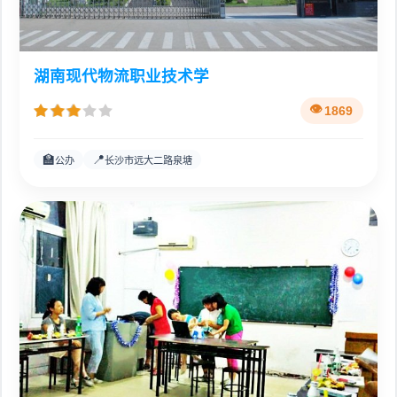
湖南现代物流职业技术学
1869
🏫
📍
公办
长沙市远大二路泉塘