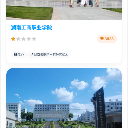
湖南工商职业学院
3823
🏫
📍
民办
湖南省衡阳市石鼓区松木