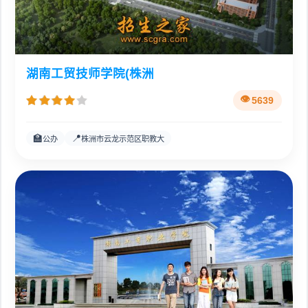
湖南工贸技师学院(株洲
5639
🏫
📍
公办
株洲市云龙示范区职教大