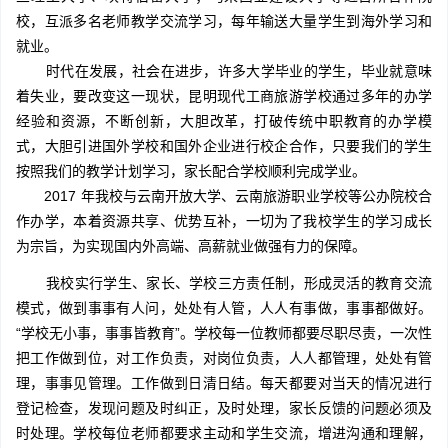
校，互派多名老师教学交流学习，每年输送大量学生到海外学习和
就业。
时代在发展，社会在进步，许多大学毕业的学生，毕业就意味
着失业，要改变这一现状，昆明现代工商旅游学校通过多年的办学
经验和资源，不断创新，大胆改革，打破传统中职教育的办学模
式，大胆引进国外学校和国外企业进行校企合作，只要我们的学生
按照我们的教学计划学习，家长配合学校顺利完成学业。
2017 年我校与云南开放大学、云南旅游职业学校等公办院校合
作办学，本着资源共享、优势互补，一切为了我校学生的学习成长
为宗旨，为实现国内外高端、高薪就业做强有力的保障。
我校实行学生、家长、学校三方责任制，形成灵活的教育交流
模式，做到事事有人问，处处有人管，人人有事做，事事都做好。
“学校无小事，事事皆教育”。学校每一位教师都要尽职尽责，一次性
把工作做到位，对工作负责，对岗位负责，人人都管理，处处有管
理，事事见管理。工作做到日清日结。每天都要对当天的情况进行
登记检查，发现问题及时纠正，及时处理，家长反馈的问题必须及
时处理。学校每位老师都要求主动和学生交流，增进沟通和理解，