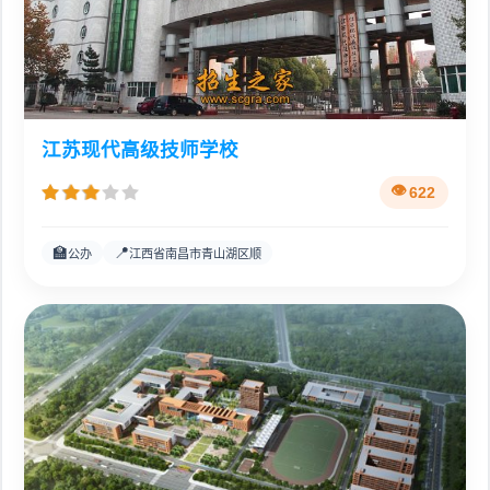
江苏现代高级技师学校
622
🏫
📍
公办
江西省南昌市青山湖区顺