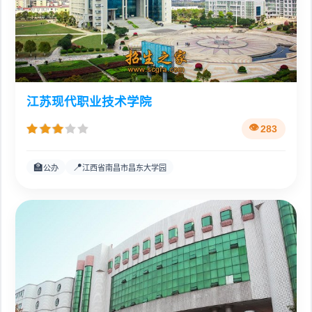
江苏现代职业技术学院
283
🏫
📍
公办
江西省南昌市昌东大学园