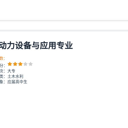
动力设备与应用专业
数：
分：
次：大专
类：土木水利
象：应届高中生