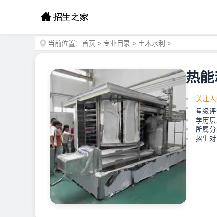
当前位置：
首页
>
专业目录
>
土木水利
>
热能
关注人
星级评
学历层
所属分
招生对