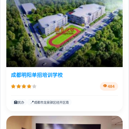
成都明阳单招培训学校
484
🏫
📍
民办
成都市龙泉驿区经开区南