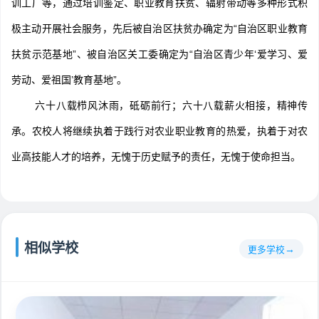
训工厂等，通过培训鉴定、职业教育扶贫、辐射带动等多种形式积
极主动开展社会服务，先后被自治区扶贫办确定为“自治区职业教育
扶贫示范基地”、被自治区关工委确定为“自治区青少年‘爱学习、爱
劳动、爱祖国’教育基地”。
六十八载栉风沐雨，砥砺前行；六十八载薪火相接，精神传
承。农校人将继续执着于践行对农业职业教育的热爱，执着于对农
业高技能人才的培养，无愧于历史赋予的责任，无愧于使命担当。
相似学校
更多学校