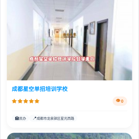
成都星空单招培训学校
0
🏫
📍
民办
成都市龙泉驿区星光西路