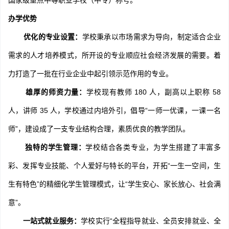
国家级重点中等职业学校（中专）称号。
办学优势
优化的专业设置：
学校秉承以市场需求为导向，制定适合企业
需求的人才培养模式，所开设的专业顺应社会经济发展的需要。着
力打造了一批在行业企业中起引领示范作用的专业。
雄厚的师资力量：
学校现有教师 180 人，副高以上职称 58
人，讲师 35 人，学校通过内培外引，倡导“一师一优课，一课一名
师”，建设成了一支专业结构合理，素质优良的教学团队。
独特的学生管理：
学校结合各类专业，为学生搭建了丰富多
彩、发挥专业技能、个人爱好与特长的平台，开拓“一生一空间，生
生有特色”的精细化学生管理模式，让“学生安心、家长放心、社会满
意”。
一站式就业服务：
学校实行“全程指导就业、全员安排就业、全