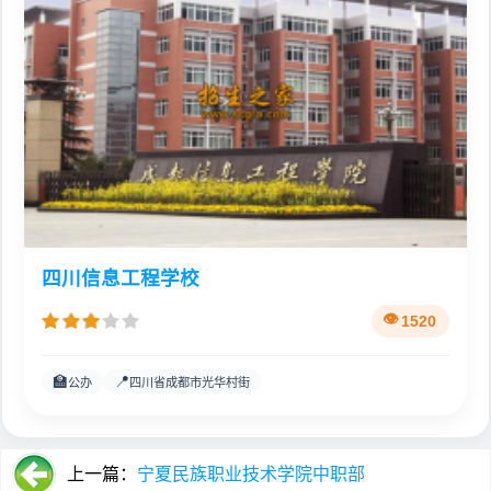
四川信息工程学校
1520
🏫
📍
公办
四川省成都市光华村街
上一篇：
宁夏民族职业技术学院中职部