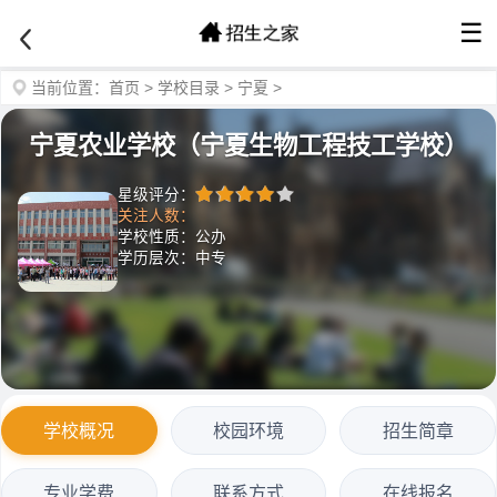
☰
当前位置：
首页
>
学校目录
>
宁夏
>
宁夏农业学校（宁夏生物工程技工学校）
星级评分：
关注人数：
学校性质：公办
学历层次：中专
学校概况
校园环境
招生简章
专业学费
联系方式
在线报名