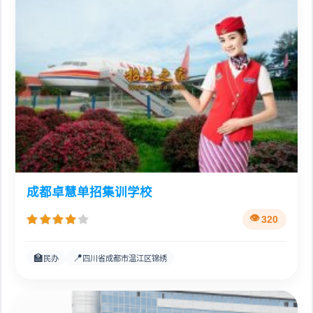
成都卓慧单招集训学校
320
🏫
📍
民办
四川省成都市温江区锦绣