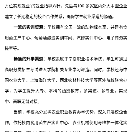
方位实现就业”的就业指导方针，先后与100 多家区内外大中型企业
建立了长期稳定的校企合作关系，确保学生就业渠道的畅通。
一流的实训资源：
学校拥有全国一流的动物标本室，并建有食
用菌生产中心、葡萄酒酿造实训车间、汽修实训中心、电子商务实
操室等。
畅通的升学渠道：
学校隶属于宁夏职业技术学院，学生可通过
高职分类招生考试进入学院相关专业学习深造。同时，学校还与中
国农业大学、上海海洋大学、西北农林科技大学等区外院校联合办
学，为学生提升大专、本科的函授教育，多渠道、多专业，实现
中、高职无缝对接。
当前，学校充分发挥农业职业教育办学优势，深入开展校企合
作，依托校内食用菌生产实训中心、农业机械使用与维护一体化实