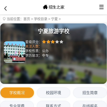
☰
当前位置：
首页
>
学校目录
>
宁夏
>
宁夏旅游学校
星级评分：
关注人数：
学校性质：公办
学历层次：中专
学校概况
校园环境
招生简章
专业学费
联系方式
在线报名