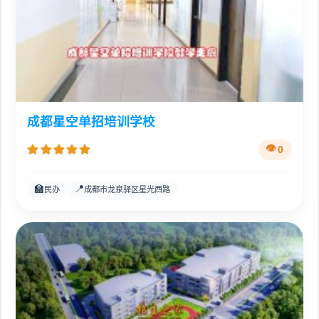
成都星空单招培训学校
0
🏫
📍
民办
成都市龙泉驿区星光西路