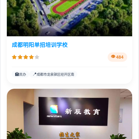
成都明阳单招培训学校
484
🏫
📍
民办
成都市龙泉驿区经开区南