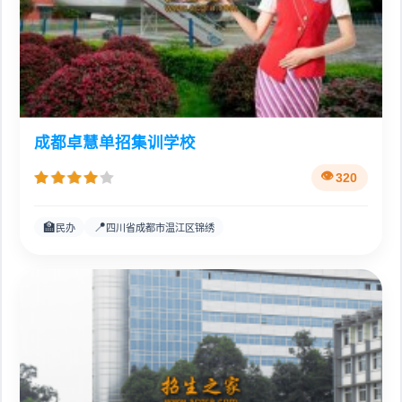
成都卓慧单招集训学校
320
🏫
📍
民办
四川省成都市温江区锦绣