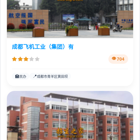
成都飞机工业（集团）有
704
🏫
📍
民办
成都市青羊区黄田坝