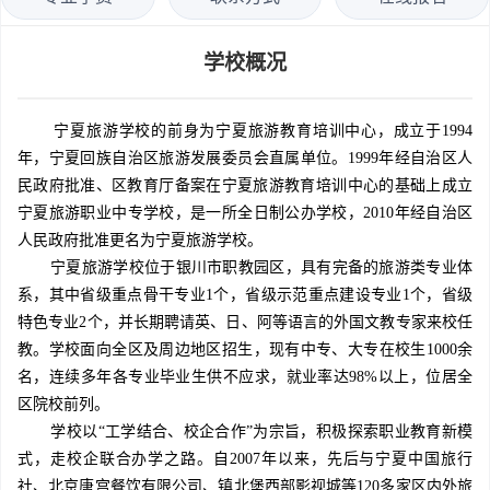
学校概况
宁夏旅游学校的前身为宁夏旅游教育培训中心，成立于1994
年，宁夏回族自治区旅游发展委员会直属单位。1999年经自治区人
民政府批准、区教育厅备案在宁夏旅游教育培训中心的基础上成立
宁夏旅游职业中专学校，是一所全日制公办学校，2010年经自治区
人民政府批准更名为宁夏旅游学校。
宁夏旅游学校位于银川市职教园区，具有完备的旅游类专业体
系，其中省级重点骨干专业1个，省级示范重点建设专业1个，省级
特色专业2个，并长期聘请英、日、阿等语言的外国文教专家来校任
教。学校面向全区及周边地区招生，现有中专、大专在校生1000余
名，连续多年各专业毕业生供不应求，就业率达98%以上，位居全
区院校前列。
学校以“工学结合、校企合作”为宗旨，积极探索职业教育新模
式，走校企联合办学之路。自2007年以来，先后与宁夏中国旅行
社、北京唐宫餐饮有限公司、镇北堡西部影视城等120多家区内外旅