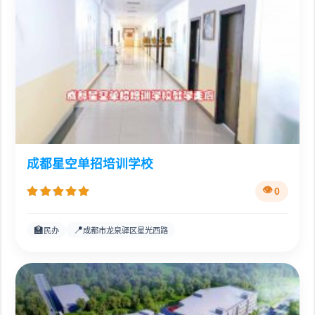
成都星空单招培训学校
0
🏫
📍
民办
成都市龙泉驿区星光西路