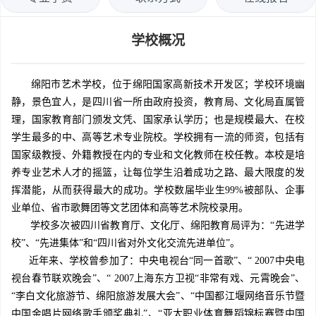
学校概况
绵阳市艺术学校，位于绵阳国家高新技术开发区；学校环境幽
静，景色宜人，是四川省一所由政府投资，教育局、文化局直属管
理，国家教育部门颁发文凭、国家承认学历；也是规模最大、在校
学生最多的中、高等艺术专业院校。学校拥有一流的师资，包括有
国家级教授、外籍教授在内的专业和文化教师在校任教。本校是培
养专业艺术人才的摇篮，让每位学生沿着成功之路、最大限度的发
挥潜能，从而获得最大的成功。学校数届毕业生99%被部队、企事
业单位、省市歌舞团等文艺团体和高等艺术院校录用。
学校多次被四川省教育厅、文化厅、绵阳教育局评为：“先进学
校”、“先进集体”和“四川省对外文化交流先进单位”。
近年来、学校曾参加了：中央电视台“同一首歌”、“ 2007中央电
视台春节联欢晚会”、“ 2007上海东方卫视“非常有戏、元霄晚会”、
“李白文化旅游节、绵阳旅游发展大会”、“中国都江堰网络音乐节暨
中国金唱片网络歌手颁奖典礼”、“亚太职业体育舞蹈锦标赛暨中国