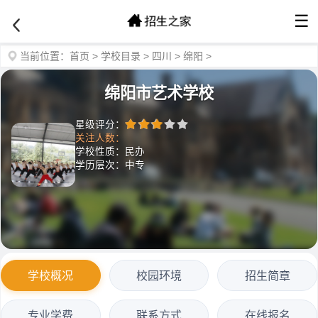
☰
当前位置：
首页
>
学校目录
>
四川
>
绵阳
>
绵阳市艺术学校
星级评分：
关注人数：
学校性质：民办
学历层次：中专
学校概况
校园环境
招生简章
专业学费
联系方式
在线报名