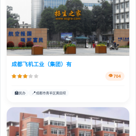
成都飞机工业（集团）有
704
🏫
📍
民办
成都市青羊区黄田坝