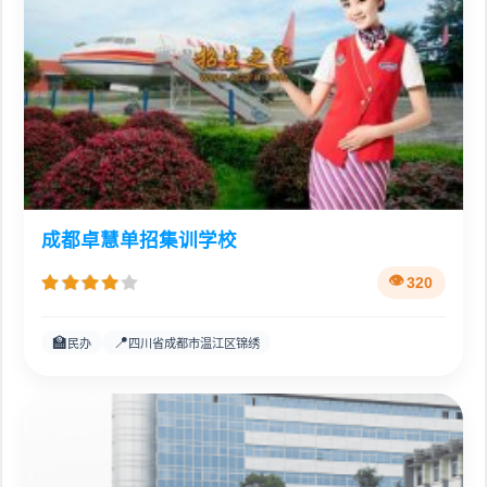
成都卓慧单招集训学校
320
🏫
📍
民办
四川省成都市温江区锦绣