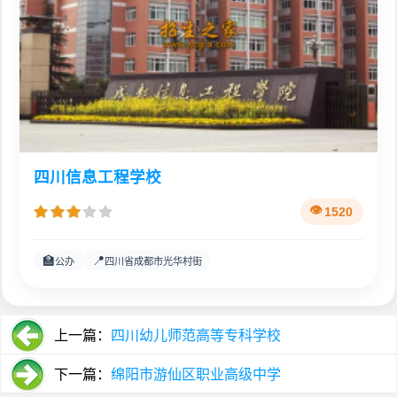
四川信息工程学校
1520
🏫
📍
公办
四川省成都市光华村街
上一篇：
四川幼儿师范高等专科学校
下一篇：
绵阳市游仙区职业高级中学