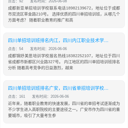
点击：92
发布时间：2026-06-08
成都新亚单招培训学校联系电话18982139672，地址位于成都
市双流区草金路210号。 选择优质的四川单招培训班，从哪几个
方面考虑？ 随着职业教育的推广和高
四川单招培训班排名内江，四川内江职业技术学校单招
点击：54
发布时间：2026-06-06
成都锦妤美思培训学校报名热线18382252107，地址位于四川
省成都市新都区兴业路327号。 内江地区的四川单招培训班排名
分析 随着高考竞争的日益激烈，越来
四川单招培训班排名广安，四川省单招培训学校排名
点击：161
发布时间：2026-06-06
近年来，随着职业教育的快速发展，四川省的单招考试逐渐成为
不少学生进入高职院校的主要途径之一。广安市作为四川省的重
要城市，吸引了大量考生参