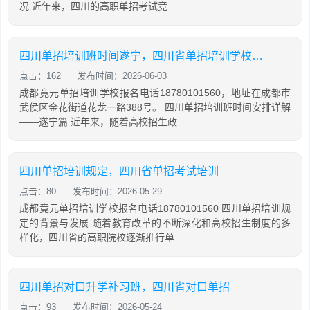
况 近年来，四川的高职单招考试竞
四川单招培训班时间遂宁，四川省单招培训学校排名
点击：162
发布时间：2026-06-03
成都竟元单招培训学校报名电话18780101560，地址在成都市
武侯区金花街道花龙一路388号。 四川单招培训班时间安排详解
——遂宁篇 近年来，随着高校招生政
四川单招培训规定，四川省单招考试培训
点击：80
发布时间：2026-05-29
成都竟元单招培训学校报名电话18780101560 四川单招培训规
定的背景与发展 随着教育改革的不断深化和高校招生制度的多
样化，四川省的高职院校逐渐推行单
四川单招对口升学补习班，四川省对口单招
点击：93
发布时间：2026-05-24