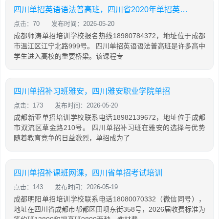
四川单招英语语法普高班，四川省2020年单招英语普高试题及答案
点击：70
发布时间：2026-05-20
成都师涛单招培训学校报名热线18980784372，地址位于成都
市温江区江宁北路999号。 四川单招英语语法普高班是许多高中
学生进入高校的重要桥梁。该课程专
四川单招补习班雅安，四川雅安职业学院单招
点击：173
发布时间：2026-05-20
成都新亚单招培训学校联系电话18982139672，地址位于成都
市双流区草金路210号。 四川单招补习班在雅安的选择与优势
随着教育竞争的日益激烈，单招成为了
四川单招补课班网课，四川省单招考试培训
点击：143
发布时间：2026-05-19
成都明阳单招培训学校联系电话18080070332（微信同号），
地址在四川省成都市郫都区田坝东街358号，2026届收费标准为