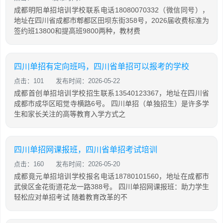
成都明阳单招培训学校联系电话18080070332（微信同号），
地址在四川省成都市郫都区田坝东街358号，2026届收费标准为
签约班13800和提高班9800两种，教材费
四川单招有定向班吗，四川省单招可以报考的学校
点击：101
发布时间：2026-05-22
成都首创单招培训学校招生联系13540123367，地址在四川省
成都市成华区昭觉寺横路6号。 四川单招（单独招生）是许多学
生和家长关注的高等教育入学方式之
四川单招网课报班，四川省单招考试培训
点击：160
发布时间：2026-05-20
成都竟元单招培训学校报名电话18780101560，地址在成都市
武侯区金花街道花龙一路388号。 四川单招网课报班：助力学生
轻松应对单招考试 随着教育改革的不