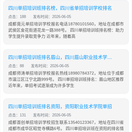
四川单招培训班排名榜，四川省单招培训学校排名
点击：188
发布时间：2026-06-05
成都竟元单招培训学校报名电话18780101560，地址在成都市
武侯区金花街道花龙一路388号。 四川单招培训班排名榜：助力
学生提升录取竞争力 近年来，随着高
四川单招培训班排名眉山，四川眉山职业技术学院单招
点击：88
发布时间：2026-06-05
成都师涛单招培训学校报名热线18980784372，地址位于成都
市温江区江宁北路999号。 四川单招培训班排名：眉山地区推荐
近年来，单招考试逐渐成为许多学生
四川单招培训班排名资阳，资阳职业技术学院单招
点击：131
发布时间：2026-06-05
成都首创单招培训学校招生联系13540123367，地址在四川省
成都市成华区昭觉寺横路6号。 四川单招培训班在资阳的排名情