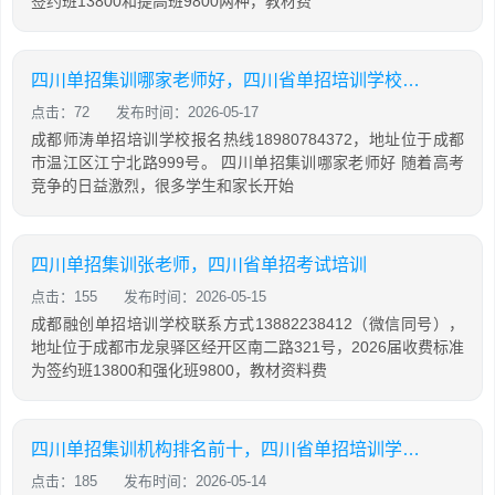
签约班13800和提高班9800两种，教材费
四川单招集训哪家老师好，四川省单招培训学校排名
点击：72
发布时间：2026-05-17
成都师涛单招培训学校报名热线18980784372，地址位于成都
市温江区江宁北路999号。 四川单招集训哪家老师好 随着高考
竞争的日益激烈，很多学生和家长开始
四川单招集训张老师，四川省单招考试培训
点击：155
发布时间：2026-05-15
成都融创单招培训学校联系方式13882238412（微信同号），
地址位于成都市龙泉驿区经开区南二路321号，2026届收费标准
为签约班13800和强化班9800，教材资料费
四川单招集训机构排名前十，四川省单招培训学校排名
点击：185
发布时间：2026-05-14