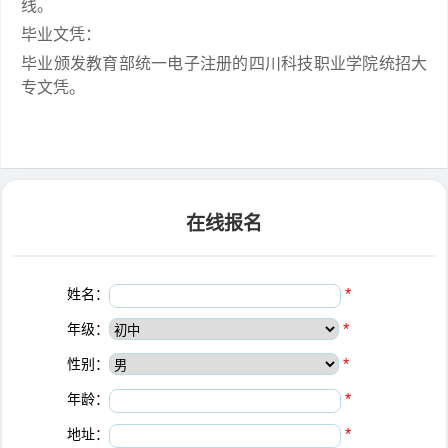
线。
毕业文凭：
毕业颁发教育部统一电子注册的四川科技职业学院统招大
专文凭。
在线报名
姓名：
*
年级：
*
性别：
*
年龄：
*
地址：
*