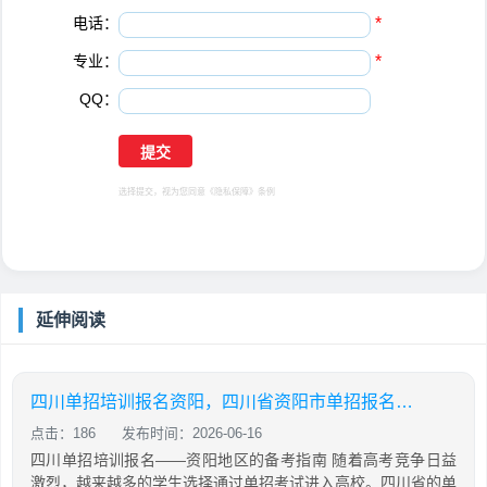
电话：
*
专业：
*
QQ：
选择提交，视为您同意
《隐私保障》
条例
延伸阅读
四川单招培训报名资阳，四川省资阳市单招报名入口
点击：186
发布时间：2026-06-16
四川单招培训报名——资阳地区的备考指南 随着高考竞争日益
激烈，越来越多的学生选择通过单招考试进入高校。四川省的单