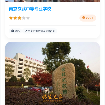
南京玄武中等专业学校
2227
🏫
📍
公办
南京市玄武区花园路6号