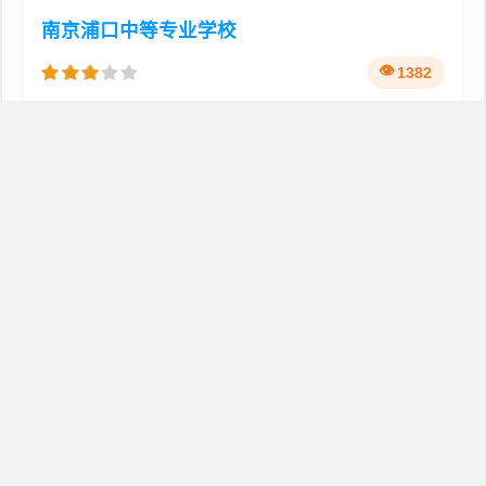
南京浦口中等专业学校
1382
🏫
📍
公办
苏省南京市浦口区江浦街