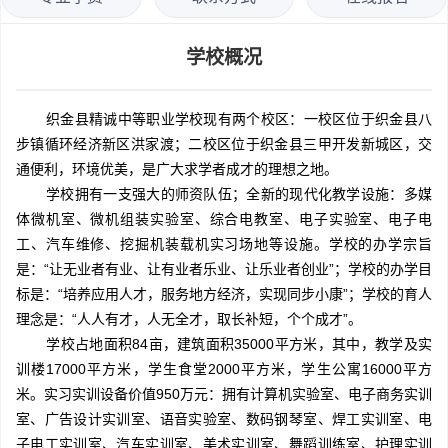
学校概况
织金县精诚中等职业学校现有两个校区：一校区位于织金县八
步镇循环经济新区洪家渡；二校区位于织金县三甲开发新城区，交
通便利，环境优美，是广大求学者成才的理想之地。
学校拥有一支强大的师资队伍；全新的现代化教学设施：多媒
体微机室、微机组装实验室、综合电教室、电子实验室、电子电
工、汽车维修、挖掘机装载机实习场地等设施。学校的办学宗旨
是：“让无业者有业、让有业者乐业、让乐业者创业”；学校的办学目
标是：“培养应用人才，服务地方经济，实现同步小康”；学校的育人
理念是：“人人有才，人无全才，取长补短，个个成才”。
学校占地面积84亩，建筑面积35000平方米，其中，教学及实
训楼17000平方米，学生食堂2000平方米，学生公寓16000平方
米。实习实训设备价值950万元：拥有计算机实验室、电子商务实训
室、广告设计实训室、语音实验室、数码钢琴室、焊工实训室、电
子电工实训室、汽车实训室、美术实训室、舞蹈训练室、护理实训