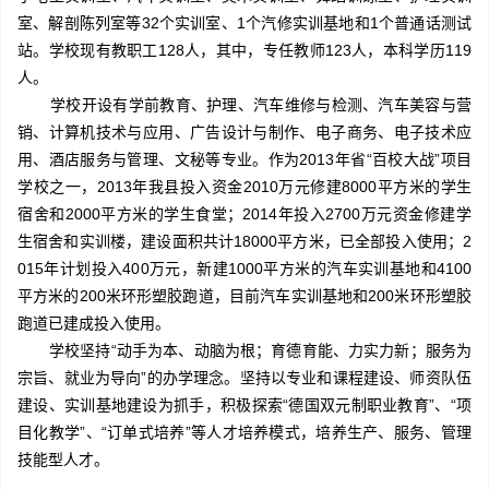
室、解剖陈列室等32个实训室、1个汽修实训基地和1个普通话测试
站。学校现有教职工128人，其中，专任教师123人，本科学历119
人。
学校开设有学前教育、护理、汽车维修与检测、汽车美容与营
销、计算机技术与应用、广告设计与制作、电子商务、电子技术应
用、酒店服务与管理、文秘等专业。作为2013年省“百校大战”项目
学校之一，2013年我县投入资金2010万元修建8000平方米的学生
宿舍和2000平方米的学生食堂；2014年投入2700万元资金修建学
生宿舍和实训楼，建设面积共计18000平方米，已全部投入使用；2
015年计划投入400万元，新建1000平方米的汽车实训基地和4100
平方米的200米环形塑胶跑道，目前汽车实训基地和200米环形塑胶
跑道已建成投入使用。
学校坚持“动手为本、动脑为根；育德育能、力实力新；服务为
宗旨、就业为导向”的办学理念。坚持以专业和课程建设、师资队伍
建设、实训基地建设为抓手，积极探索“德国双元制职业教育”、“项
目化教学”、“订单式培养”等人才培养模式，培养生产、服务、管理
技能型人才。