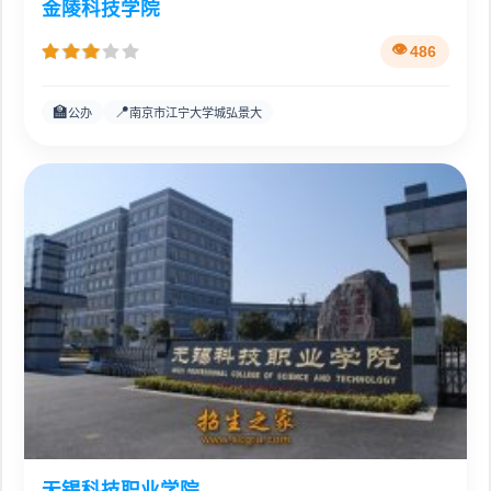
金陵科技学院
486
🏫
📍
公办
南京市江宁大学城弘景大
无锡科技职业学院