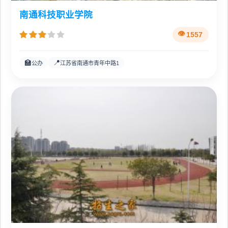
南通科技职业学院
1557
🏫
📍
公办
江苏省南通市青年中路1