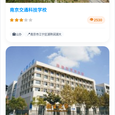
南京交通科技学校
2530
🏫
📍
公办
南京市江宁区湖熟润湖大