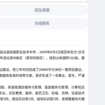
招生简章
在线报名
治县民族职业技术中学，2008年6月4日规范命名为“沿河
8年选址思州新区（原坝坨新区），规划占地面积150亩，建
边建设，用三年时间完成了28880平方米的一期项目建设，
理制度和系统的培养方案，逐步形成了一支敬业、爱生、严谨
兽医、高星级酒店服务与管理、旅游服务与管理、计算机应
专业，涉及教育、服务、医药卫生、机电、农林、信息技术
室3间，酒店实训室1间，组培实训室2间、食用菌栽培大棚