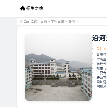
当前位置：
首页
>
学校目录
>
贵州
>
沿河
关注人
星级评
学历层
学校性
招生代码
主要专
联系方式
网址链接：
院校地