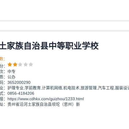
土家族自治县中等职业学校
数：
分：
次：中专
质：公办
：3652000290
业：护理专业,学前教育,计算机网络,机电技术,旅游管理,汽车工程,服装设
：0856-4184206
https://www.cdhkx.com/guizhou/1233.html
址：贵州省沿河土家族自治县坝坨（思州）新