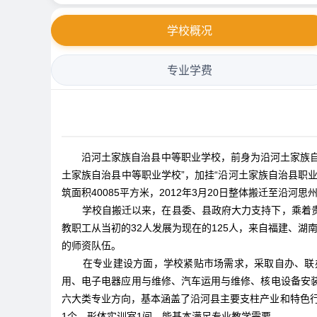
学校概况
专业学费
沿河土家族自治县中等职业学校，前身为沿河土家族自治县第
土家族自治县中等职业学校”，加挂“沿河土家族自治县职业
筑面积40085平方米，2012年3月20日整体搬迁至沿河思
学校自搬迁以来，在县委、县政府大力支持下，乘着贵州
教职工从当初的32人发展为现在的125人，来自福建、
的师资队伍。
在专业建设方面，学校紧贴市场需求，采取自办、联
用、电子电器应用与维修、汽车运用与维修、核电设备安
六大类专业方向，基本涵盖了沿河县主要支柱产业和特色行
1个，形体实训室1间，能基本满足专业教学需要。