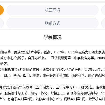
校园环境
联系方式
学校概况
二民族职业技术中学，创办于1987年，1989年更名为沿河土家族自
教育中心”的牌子。自开办以来，一直依托沿河第三中学校舍办学，200
州新区。
省教育“9+3”计划的东风，凭借中职“百校大战”的推进，采取边办学、
湖南、湖北、陕西、四川、重庆、贵州等各个省(市)。通过科学、规范的管
办方式开设有学前教育（五年制大专、三年制中专）、现代农艺、畜牧
装、服装设计与工艺、机电一体化、焊接加工、护理等自办和联办共13个
业。有电子实训室2间，汽修实训中心1个，钢琴实训室1间，计算机实训