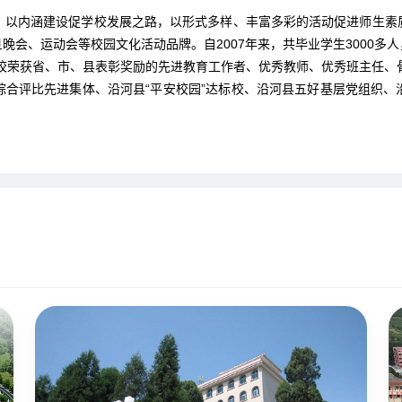
，以内涵建设促学校发展之路，以形式多样、丰富多彩的活动促进师生素
会、运动会等校园文化活动品牌。自2007年来，共毕业学生3000多人，
学校荣获省、市、县表彰奖励的先进教育工作者、优秀教师、优秀班主任、
综合评比先进集体、沿河县“平安校园”达标校、沿河县五好基层党组织、
。