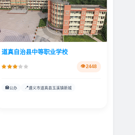
道真自治县中等职业学校
2448
🏫
📍
公办
遵义市道真县玉溪镇新城