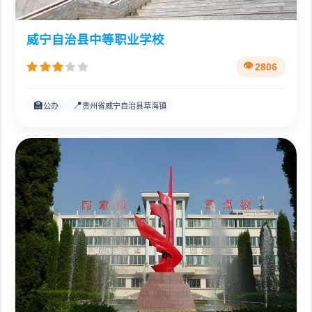
威宁自治县中等职业学校
2806
🏫
📍
公办
贵州省威宁自治县草海镇