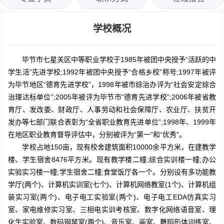
学校概况
毕节市七星关区中等职业学校于1985年被团中央授予“活跃的中
学生活”先进学校;1992年被团中央授予“合格乡校”称号;1997年被评
为毕节地区“德育先进学校”，1998年被市综治办评为“社会安定综合
治理达标单位”;2005年被评为毕节市“德育先进学校”;2006年被省教
育厅、发改委、财政厅、人事劳动和社会保障厅、农业厅、扶贫开
发办等七部门联合表彰为“全省职业教育先进单位”;1998年、1999年
在地区职业教育督导评估中，分别被评为“第一”和“优秀”。
学校占地150亩，现有校舍建筑面积10000余平方米，在建教学
楼、学生宿舍8476平方米。现有教学楼二幢;综合实训楼一幢;办公
实验实习楼一幢;学生宿舍二幢;食堂饭厅各一个。分别设有多功能教
学厅(两个)、计算机实训室(七个)、计算机网络教室(1个)、计算机组
装实习室(两个)、电子电工实验室(两个)、电子电工EDA仿真实习
室、家电维修实习室、三相电实训考核室、数字化网络语音室、理
化生实验室、数码钢琴室(两个)、音乐室、画室、舞蹈形体训练室、