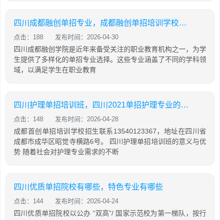
四川成都融创单招专业，成都融创单招培训学校怎么样
点击：188
发布时间：2026-04-30
四川成都融创学院是近年来备受关注的职业教育机构之一，为学
生提供了多样化的单招专业选择。这些专业涵盖了不同的学科领
域，以满足学生在职业教育
四川护理单招培训班，四川2021单招护理专业的学校
点击：148
发布时间：2026-04-28
成都首创单招培训学校招生联系13540123367，地址在四川省
成都市成华区昭觉寺横路6号。 四川护理单招培训班的意义与优
势 随着社会对护理专业需求的不断
四川优质单招院校有哪些，特色专业有哪些
点击：144
发布时间：2026-04-24
四川优质单招院校以公办 “双高”/ 国家示范校为第一梯队，按行