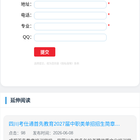
地址：
*
电话：
*
专业：
*
QQ：
选择提交，视为您同意
《隐私保障》
条例
延伸阅读
四川考仕通首先教育2027届中职类单招招生简章（语数外+中职专业技能）
点击：98
发布时间：2026-06-08