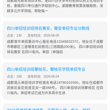
成都首先教育培训学校，是四川办学多年的老牌优质文化培训学
校，隶属四川考仕通升学规划中心。紧跟教育政策发展趋势，深
耕多元升学领域，帮助每一
四川单招培训班排名雅安，雅安单招专业分数线
点击：130
发布时间：2026-06-05
成都普华单招集训中心报名电话13348832372，地址位于成都
市郫都区三道堰青杠树景区(三团南路200米)。 四川单招培训班
排名雅安 在四川省内，单招（单独招
四川单招培训班攀枝花，攀枝花学院单招专业
点击：198
发布时间：2026-06-04
成都竟元单招培训学校报名电话18780101560，地址在成都市
武侯区金花街道花龙一路388号。 四川单招培训班攀枝花 在四
川省内，单招考试已成为许多高中生进