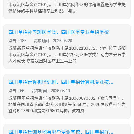
市双流区草金路210号。 四川单招网络班的课程设置是为学生提
供多样的学科基础和专业知识，帮助
四川单招补习班医学类，四川医学专业单招学校
点击：185
发布时间：2026-05-20
成都新亚单招培训学校联系电话18982139672，地址位于成都
市双流区草金路210号。 四川单招补习班医学类：助力未来医学
人才成长 随着我国对医疗卫生事业的
四川单招计算机培训班，四川单招计算机专业技能考试
点击：66
发布时间：2026-05-19
成都明阳单招培训学校联系电话18080070332（微信同号），
地址在四川省成都市郫都区田坝东街358号，2026届收费标准为
签约班13800和提高班9800两种，教材费
四川单招集训基地有哪些专业学校，四川单招群2021