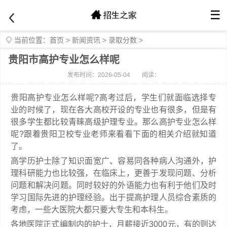
☰
当前位置：
首页
>
新闻资讯
>
录取分数
>
贵阳市高护专业怎么样呢
发布时间：2026-05-04
阅读：
贵阳高护专业怎么样呢?高考过后，学生们就面临选择专
业的时候了，现在各大高校开设的专业也有很多，但是有
很多学生都比较青睐高级护理专业。那么高护专业怎么样
呢?跟着贵阳卫校专业老师来看看下面的相关介绍就知道
了。
高学历护士除了知识面宽广、容易同各种病人沟通外，护
理科研能力也比较强，在临床上，更善于发现问题、分析
问题和解决问题。同时较好的外语能力也有利于他们及时
学习国际先进的护理经验。出于提高护理人员综合素质的
考虑，一些大医院大都只要大专生和本科生。
各地医院正式编制内的护士，月薪接近3000元，有的则达