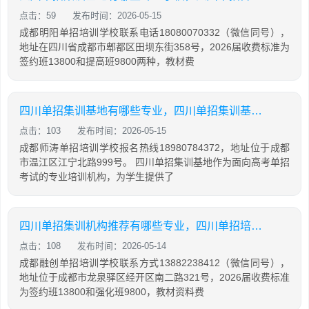
点击：59
发布时间：2026-05-15
成都明阳单招培训学校联系电话18080070332（微信同号），
地址在四川省成都市郫都区田坝东街358号，2026届收费标准为
签约班13800和提高班9800两种，教材费
四川单招集训基地有哪些专业，四川单招集训基地有哪些专业学校
点击：103
发布时间：2026-05-15
成都师涛单招培训学校报名热线18980784372，地址位于成都
市温江区江宁北路999号。 四川单招集训基地作为面向高考单招
考试的专业培训机构，为学生提供了
四川单招集训机构推荐有哪些专业，四川单招培训机构有哪些
点击：108
发布时间：2026-05-14
成都融创单招培训学校联系方式13882238412（微信同号），
地址位于成都市龙泉驿区经开区南二路321号，2026届收费标准
为签约班13800和强化班9800，教材资料费