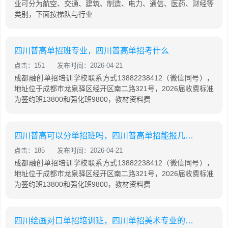
业可分为航空、交通、建筑、制造、电力、通信、医药、财经等
类别，下面按梯队与行业
四川普高单招班专业，四川普高单招考什么
点击：151
发布时间：2026-04-21
成都融创单招培训学校联系方式13882238412（微信同号），
地址位于成都市龙泉驿区经开区南二路321号，2026届收费标准
为签约班13800和强化班9800，教材资料费
四川普高可以分单招班吗，四川普高单招能报几个专业
点击：185
发布时间：2026-04-21
成都融创单招培训学校联系方式13882238412（微信同号），
地址位于成都市龙泉驿区经开区南二路321号，2026届收费标准
为签约班13800和强化班9800，教材资料费
四川绘画对口单招培训班，四川单招美术专业的学校哪些好些