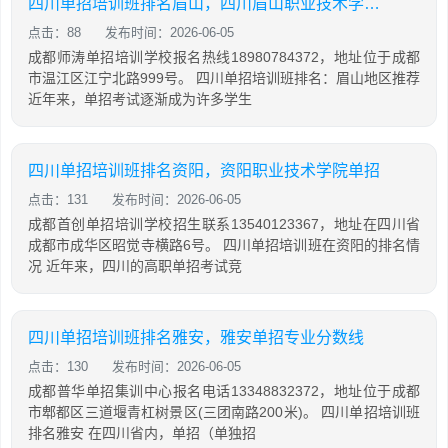
四川单招培训班排名眉山，四川眉山职业技术学院单招
点击：88
发布时间：2026-06-05
成都师涛单招培训学校报名热线18980784372，地址位于成都
市温江区江宁北路999号。 四川单招培训班排名：眉山地区推荐
近年来，单招考试逐渐成为许多学生
四川单招培训班排名资阳，资阳职业技术学院单招
点击：131
发布时间：2026-06-05
成都首创单招培训学校招生联系13540123367，地址在四川省
成都市成华区昭觉寺横路6号。 四川单招培训班在资阳的排名情
况 近年来，四川的高职单招考试竞
四川单招培训班排名雅安，雅安单招专业分数线
点击：130
发布时间：2026-06-05
成都普华单招集训中心报名电话13348832372，地址位于成都
市郫都区三道堰青杠树景区(三团南路200米)。 四川单招培训班
排名雅安 在四川省内，单招（单独招