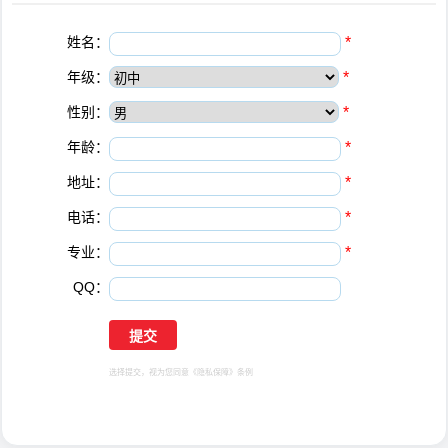
姓名：
*
年级：
*
性别：
*
年龄：
*
地址：
*
电话：
*
专业：
*
QQ：
选择提交，视为您同意
《隐私保障》
条例