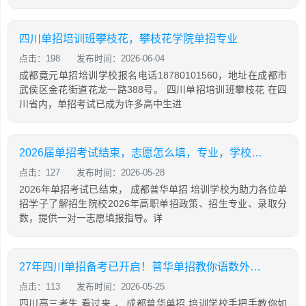
四川单招培训班攀枝花，攀枝花学院单招专业
点击：198
发布时间：2026-06-04
成都竟元单招培训学校报名电话18780101560，地址在成都市
武侯区金花街道花龙一路388号。 四川单招培训班攀枝花 在四
川省内，单招考试已成为许多高中生进
2026届单招考试结束，志愿怎么填，专业，学校怎么选？普华单招1v1志愿填报！
点击：127
发布时间：2026-05-28
2026年单招考试已结束， 成都普华单招 培训学校为助力各位单
招学子了解招生院校2026年高职单招政策、招生专业、录取分
数，提供一对一志愿填报指导。详
27年四川单招备考已开启！普华单招教你语数外，通用信息技术如何有效备考
点击：113
发布时间：2026-05-25
四川高三考生 看过来 ， 成都普华单招 培训学校手把手教你如