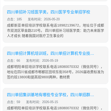
四川单招补习班医学类，四川医学专业单招学校
点击：185
发布时间：2026-05-20
成都新亚单招培训学校联系电话18982139672，地址位于成都
市双流区草金路210号。 四川单招补习班医学类：助力未来医学
人才成长 随着我国对医疗卫生事业的
四川单招计算机培训班，四川单招计算机专业技能考试
点击：66
发布时间：2026-05-19
成都明阳单招培训学校联系电话18080070332（微信同号），
地址在四川省成都市郫都区田坝东街358号，2026届收费标准为
签约班13800和提高班9800两种，教材费
四川单招集训基地有哪些专业学校，四川单招群2021
点击：59
发布时间：2026-05-15
成都明阳单招培训学校联系电话18080070332（微信同号），