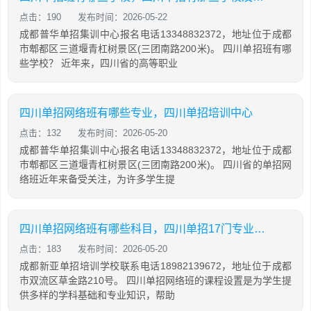
点击：190
发布时间：2026-05-22
成都普华单招集训中心报名电话13348832372，地址位于成都
市郫都区三道堰青杠树景区(三团南路200米)。 四川单招班有哪
些学校？ 近年来，四川省的高等职业
四川单招网络班有哪些专业，四川单招培训中心
点击：132
发布时间：2026-05-20
成都普华单招集训中心报名电话13348832372，地址位于成都
市郫都区三道堰青杠树景区(三团南路200米)。 四川省的单招网
络班近年来备受关注，为许多学生提
四川单招网络班有哪些科目，四川单招17门专业有那些科目
点击：183
发布时间：2026-05-20
成都新亚单招培训学校联系电话18982139672，地址位于成都
市双流区草金路210号。 四川单招网络班的课程设置是为学生提
供多样的学科基础和专业知识，帮助