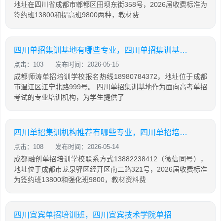
地址在四川省成都市郫都区田坝东街358号，2026届收费标准为
签约班13800和提高班9800两种，教材费
四川单招集训基地有哪些专业，四川单招集训基地有哪些专业学校
点击：103
发布时间：2026-05-15
成都师涛单招培训学校报名热线18980784372，地址位于成都
市温江区江宁北路999号。 四川单招集训基地作为面向高考单招
考试的专业培训机构，为学生提供了
四川单招集训机构推荐有哪些专业，四川单招培训机构有哪些
点击：108
发布时间：2026-05-14
成都融创单招培训学校联系方式13882238412（微信同号），
地址位于成都市龙泉驿区经开区南二路321号，2026届收费标准
为签约班13800和强化班9800，教材资料费
四川宜宾单招培训班，四川宜宾技术学院单招