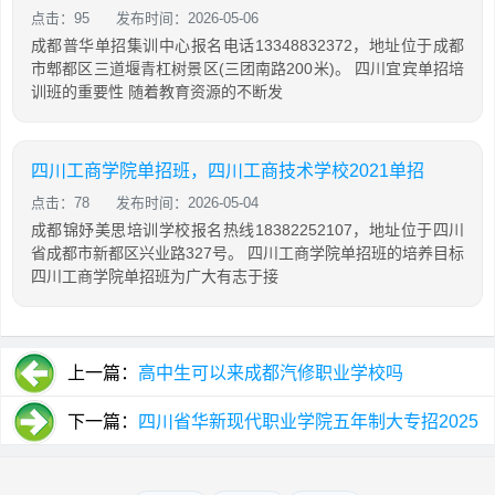
点击：95
发布时间：2026-05-06
成都普华单招集训中心报名电话13348832372，地址位于成都
市郫都区三道堰青杠树景区(三团南路200米)。 四川宜宾单招培
训班的重要性 随着教育资源的不断发
四川工商学院单招班，四川工商技术学校2021单招
点击：78
发布时间：2026-05-04
成都锦妤美思培训学校报名热线18382252107，地址位于四川
省成都市新都区兴业路327号。 四川工商学院单招班的培养目标
四川工商学院单招班为广大有志于接
上一篇：
高中生可以来成都汽修职业学校吗
下一篇：
四川省华新现代职业学院五年制大专招2025
招生简介「2025年更新」