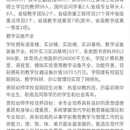
硕士学位的教师59人，国内访问学者2人;省级专业带头人
9人，省级教学团队2个，省级质量工程项目27个其中省级
重点项目2个，省级教学成果奖7项(其中，省级教学成果
一等奖1项)。
教学设施齐全
学校拥有语音楼、实训楼、实验楼、实训基地，教学设备
装备齐全。校外实习实训基地153个，各类图书资料共612
906册，体育场占地面积约26000平方米。学院计算机教
室、语音室、模拟实验室等教学设备齐全，功能完善，目
前拥有的教学仪器设备价值1870.5万元。学院建有校园互
联网站，教学科研、办公管理均实现了网络化。
贵阳幼师学校官网招生对象：热爱幼教的应、历届初高中
毕业生、职高及同等学历的学生和社会青年。
贵阳幼师学校培养目标：本专业培养具有良好的思想道德
素质和身体心理素质，系统掌握现代学前教育基础理论和
专业知识，具有较高的从事学前教育教学与管理工作的业
务能力，德、智、体、美方面全面发展的，能适应现代学