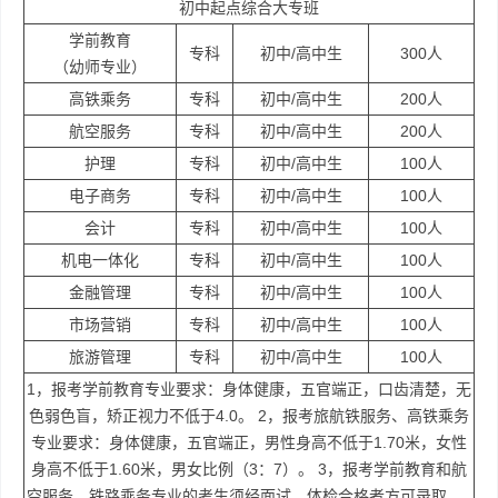
初中起点综合大专班
学前教育
专科
初中/高中生
300人
（幼师专业）
高铁乘务
专科
初中/高中生
200人
航空服务
专科
初中/高中生
200人
护理
专科
初中/高中生
100人
电子商务
专科
初中/高中生
100人
会计
专科
初中/高中生
100人
机电一体化
专科
初中/高中生
100人
金融管理
专科
初中/高中生
100人
市场营销
专科
初中/高中生
100人
旅游管理
专科
初中/高中生
100人
1，报考学前教育专业要求：身体健康，五官端正，口齿清楚，无
色弱色盲，矫正视力不低于4.0。 2，报考旅航铁服务、高铁乘务
专业要求：身体健康，五官端正，男性身高不低于1.70米，女性
身高不低于1.60米，男女比例（3：7）。 3，报考学前教育和航
空服务、铁路乘务专业的考生须经面试、体检合格者方可录取。