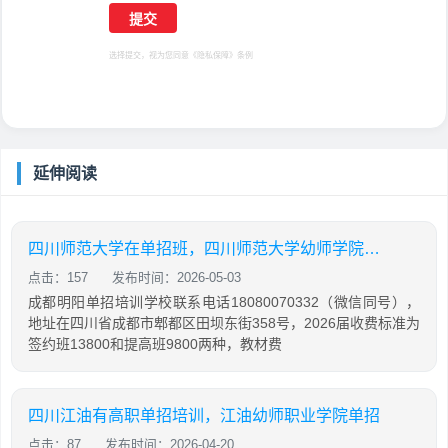
选择提交，视为您同意
《隐私保障》
条例
延伸阅读
四川师范大学在单招班，四川师范大学幼师学院单招
点击：157
发布时间：2026-05-03
成都明阳单招培训学校联系电话18080070332（微信同号），
地址在四川省成都市郫都区田坝东街358号，2026届收费标准为
签约班13800和提高班9800两种，教材费
四川江油有高职单招培训，江油幼师职业学院单招
点击：87
发布时间：2026-04-20