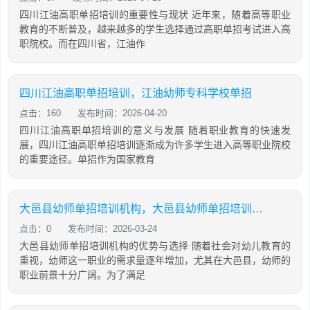
四川江油高职单招培训的重要性与现状 近年来，随着高等职业
教育的不断普及，越来越多的学生选择通过高职单招考试进入高
职院校。而在四川省，江油作
四川江油高职单招培训，江油幼师专科学校单招
点击：160
发布时间：2026-04-20
四川江油高职单招培训的意义与发展 随着职业教育的快速发
展，四川江油高职单招培训逐渐成为许多学生进入高等职业院校
的重要途径。单招作为国家教育
大邑县幼师单招培训机构，大邑县幼师单招培训机构有哪些
点击：0
发布时间：2026-03-24
大邑县幼师单招培训机构的优势与选择 随着社会对幼儿教育的
重视，幼师这一职业的需求量逐年增加，尤其在大邑县，幼师的
职业前景十分广阔。为了满足