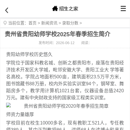
☰
当前位置：
首页
>
新闻资讯
>
录取分数
>
贵州省贵阳幼师学校2025年春季招生简介
发布时间：2026-06-12
阅读：
贵阳幼师学校历史悠久
学院位于国家科教名城、创新之都贵阳市，座落在贵阳经
济技术开发区大学城，毗邻安徽大学、贵阳工业大 学等著
名高校。学院占地面积500亩，建筑面积23.5万平方米，
图书馆藏书88万册，校内外实验实训室94个，钢琴室、舞
蹈房多个，教学用计算机1021台套，仪器设备总值2420
万元。建有中央财政支持的国家级工程类实训室。
师资力量雄厚
学校目前在校生10000多名，现有教职工521人，专任教
师389人，其中正副教授86人，讲师68人在读博士和具有