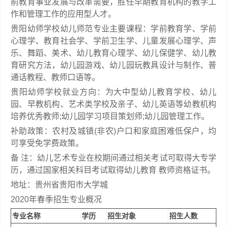
前教育事业发展与改革需要，胜任早期教育机构的教学工
作和管理工作的应用型人才。
贵阳幼师学校幼儿师范专业主要课程：学前教育学、学前
心理学、教育社会学、学前卫生学、儿童发展心理学、声
乐、舞蹈、美术、幼儿教育心理学、幼儿保健学、幼儿教
育研究方法，幼儿园游戏、幼儿园玩教具设计与制作、普
通话教程、教师口语等。
贵阳幼师学校就业方向：为大中型幼儿教育学校、幼儿
园、早教机构、艺术类学校及亲子、幼儿英语等幼教机构
培养优秀教师;幼儿园学习项目策划师;幼儿园管理工作。
补助政策：农村及城镇(非农)户口和家庭困难低保户，均
可享受免学费政策。
备 注：幼儿艺术专业在校期间通过相关考试可取得大专学
历，通过国家相关科目考试取得幼儿教育 教师资格证书。
地址：贵州省贵阳市大学城
2020年春季招生专业概况
专业名称
学历
招生对象
招生人数