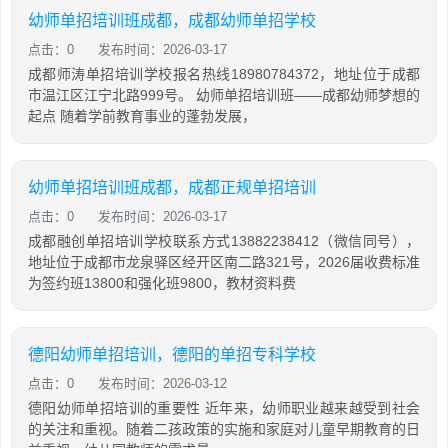
幼师单招培训班成都，成都幼师单招学校
点击：0
发布时间：2026-03-17
成都师涛单招培训学校报名热线18980784372，地址位于成都
市温江区江宁北路999号。 幼师单招培训班——成都幼师梦想的
起点 随着学前教育事业的蓬勃发展，
幼师单招培训班成都，成都正规单招培训
点击：0
发布时间：2026-03-17
成都融创单招培训学校联系方式13882238412（微信同号），
地址位于成都市龙泉驿区经开区南二路321号，2026届收费标准
为签约班13800和强化班9800，教材资料费
德阳幼师单招培训，德阳的单招专科学校
点击：0
发布时间：2026-03-12
德阳幼师单招培训的重要性 近年来，幼师职业越来越受到社会
的关注和重视。随着二孩政策的实施和家庭对儿童早期教育的日