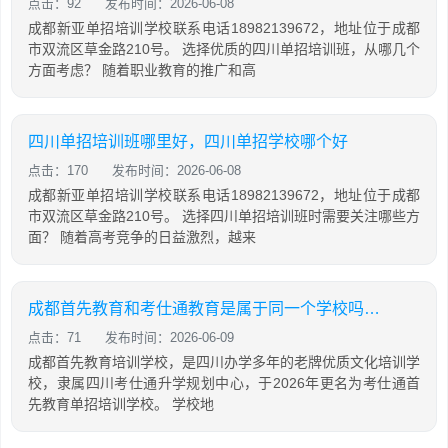
点击：92
发布时间：2026-06-08
成都新亚单招培训学校联系电话18982139672，地址位于成都
市双流区草金路210号。 选择优质的四川单招培训班，从哪几个
方面考虑？ 随着职业教育的推广和高
四川单招培训班哪里好，四川单招学校哪个好
点击：170
发布时间：2026-06-08
成都新亚单招培训学校联系电话18982139672，地址位于成都
市双流区草金路210号。 选择四川单招培训班时需要关注哪些方
面？ 随着高考竞争的日益激烈，越来
成都首先教育和考仕通教育是属于同一个学校吗？两者有什么关系
点击：71
发布时间：2026-06-09
成都首先教育培训学校，是四川办学多年的老牌优质文化培训学
校，隶属四川考仕通升学规划中心，于2026年更名为考仕通首
先教育单招培训学校。 学校地