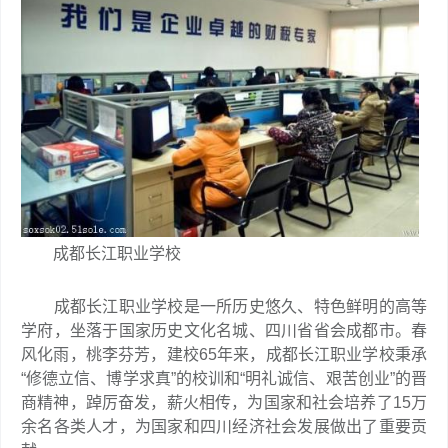
成都长江职业学校
成都长江职业学校是一所历史悠久、特色鲜明的高等
学府，坐落于国家历史文化名城、四川省省会成都市。春
风化雨，桃李芬芳，建校65年来，成都长江职业学校秉承
“修德立信、博学求真”的校训和“明礼诚信、艰苦创业”的晋
商精神，踔厉奋发，薪火相传，为国家和社会培养了15万
余名各类人才，为国家和四川经济社会发展做出了重要贡