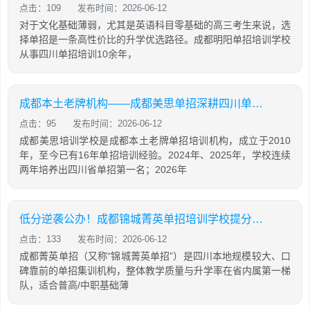
点击：109
发布时间：2026-06-12
对于文化基础薄弱，尤其是英语科目零基础的高三考生来说，选
择单招是一条高性价比的升学优选路径。成都明阳单招培训学校
从事四川单招培训10余年，
成都本土老牌机构——成都美思单招深耕四川单招16年，助力学生录取公办院校！
点击：95
发布时间：2026-06-12
成都美思培训学校是成都本土老牌单招培训机构，成立于2010
年，至今已有16年单招培训经验。2024年、2025年，学校连续
两年培养出四川省单招第一名；2026年
低分逆袭公办！成都锦城菁英单招培训学校提分攻略
点击：133
发布时间：2026-06-12
成都菁英单招（又称“锦城菁英单招”）是四川本地规模较大、口
碑靠前的单招集训机构，整体教学质量与升学率在省内属第一梯
队，适合普高/中职基础薄