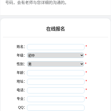
号码，会有老师与您详细的沟通的。
在线报名
姓名：
*
年级：
*
性别：
*
年龄：
*
地址：
*
电话：
*
专业：
*
QQ：