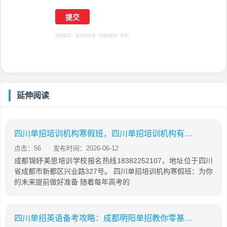
选择提交，视为您同意
《隐私保障》
条例
延伸阅读
四川单招培训机构寒假班，四川单招培训机构有哪些
点击：56
发布时间：2026-06-12
成都锦妤美思培训学校报名热线18382252107，地址位于四川
省成都市新都区兴业路327号。 四川单招培训机构寒假班：为你
的未来提前做好准备 随着每年高考的
四川单招英语备考攻略：成都明阳单招教你零基础也能有效提分