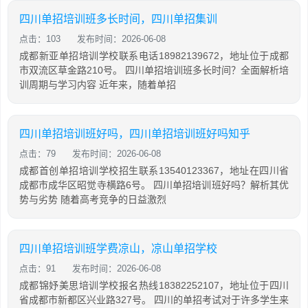
四川单招培训班多长时间，四川单招集训
点击：103
发布时间：2026-06-08
成都新亚单招培训学校联系电话18982139672，地址位于成都
市双流区草金路210号。 四川单招培训班多长时间？全面解析培
训周期与学习内容 近年来，随着单招
四川单招培训班好吗，四川单招培训班好吗知乎
点击：79
发布时间：2026-06-08
成都首创单招培训学校招生联系13540123367，地址在四川省
成都市成华区昭觉寺横路6号。 四川单招培训班好吗？解析其优
势与劣势 随着高考竞争的日益激烈
四川单招培训班学费凉山，凉山单招学校
点击：91
发布时间：2026-06-08
成都锦妤美思培训学校报名热线18382252107，地址位于四川
省成都市新都区兴业路327号。 四川的单招考试对于许多学生来