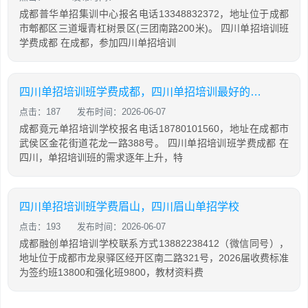
成都普华单招集训中心报名电话13348832372，地址位于成都
市郫都区三道堰青杠树景区(三团南路200米)。 四川单招培训班
学费成都 在成都，参加四川单招培训
四川单招培训班学费成都，四川单招培训最好的学校
点击：187
发布时间：2026-06-07
成都竟元单招培训学校报名电话18780101560，地址在成都市
武侯区金花街道花龙一路388号。 四川单招培训班学费成都 在
四川，单招培训班的需求逐年上升，特
四川单招培训班学费眉山，四川眉山单招学校
点击：193
发布时间：2026-06-07
成都融创单招培训学校联系方式13882238412（微信同号），
地址位于成都市龙泉驿区经开区南二路321号，2026届收费标准
为签约班13800和强化班9800，教材资料费